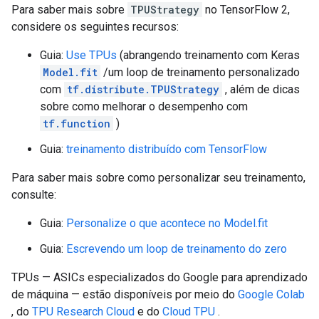
Para saber mais sobre
TPUStrategy
no TensorFlow 2,
considere os seguintes recursos:
Guia:
Use TPUs
(abrangendo treinamento com Keras
Model.fit
/um loop de treinamento personalizado
com
tf.distribute.TPUStrategy
, além de dicas
sobre como melhorar o desempenho com
tf.function
)
Guia:
treinamento distribuído com TensorFlow
Para saber mais sobre como personalizar seu treinamento,
consulte:
Guia:
Personalize o que acontece no Model.fit
Guia:
Escrevendo um loop de treinamento do zero
TPUs — ASICs especializados do Google para aprendizado
de máquina — estão disponíveis por meio do
Google Colab
, do
TPU Research Cloud
e do
Cloud TPU
.