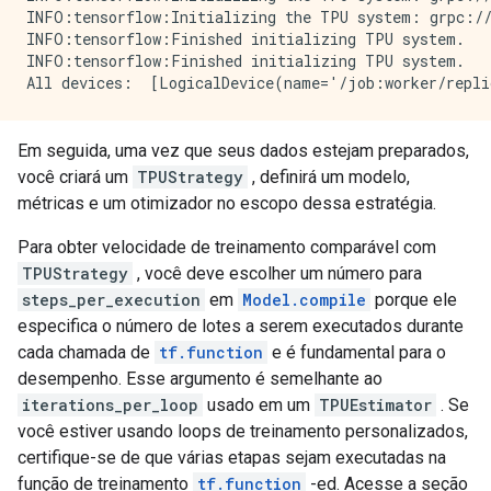
INFO:tensorflow:Initializing the TPU system: grpc://
INFO:tensorflow:Finished initializing TPU system.

INFO:tensorflow:Finished initializing TPU system.

Em seguida, uma vez que seus dados estejam preparados,
você criará um
TPUStrategy
, definirá um modelo,
métricas e um otimizador no escopo dessa estratégia.
Para obter velocidade de treinamento comparável com
TPUStrategy
, você deve escolher um número para
steps_per_execution
em
Model.compile
porque ele
especifica o número de lotes a serem executados durante
cada chamada de
tf.function
e é fundamental para o
desempenho. Esse argumento é semelhante ao
iterations_per_loop
usado em um
TPUEstimator
. Se
você estiver usando loops de treinamento personalizados,
certifique-se de que várias etapas sejam executadas na
função de treinamento
tf.function
-ed. Acesse a seção