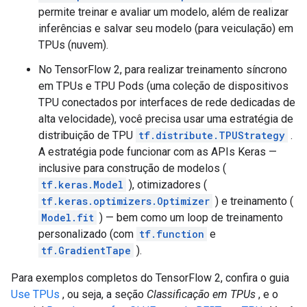
permite treinar e avaliar um modelo, além de realizar
inferências e salvar seu modelo (para veiculação) em
TPUs (nuvem).
No TensorFlow 2, para realizar treinamento síncrono
em TPUs e TPU Pods (uma coleção de dispositivos
TPU conectados por interfaces de rede dedicadas de
alta velocidade), você precisa usar uma estratégia de
distribuição de TPU
tf.distribute.TPUStrategy
.
A estratégia pode funcionar com as APIs Keras —
inclusive para construção de modelos (
tf.keras.Model
), otimizadores (
tf.keras.optimizers.Optimizer
) e treinamento (
Model.fit
) — bem como um loop de treinamento
personalizado (com
tf.function
e
tf.GradientTape
).
Para exemplos completos do TensorFlow 2, confira o guia
Use TPUs
, ou seja, a seção
Classificação em TPUs
, e o