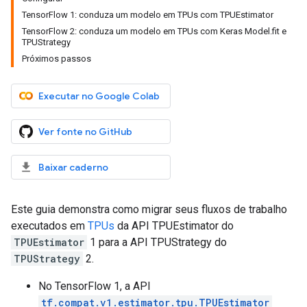
TensorFlow 1: conduza um modelo em TPUs com TPUEstimator
TensorFlow 2: conduza um modelo em TPUs com Keras Model.fit e
TPUStrategy
Próximos passos
Executar no Google Colab
Ver fonte no GitHub
Baixar caderno
Este guia demonstra como migrar seus fluxos de trabalho
executados em
TPUs
da API TPUEstimator do
TPUEstimator
1 para a API TPUStrategy do
TPUStrategy
2.
No TensorFlow 1, a API
tf.compat.v1.estimator.tpu.TPUEstimator