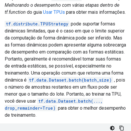
Melhorando o desempenho com várias etapas dentro de
tf.function
do guia
Usar TPUs
para obter mais informações.
tf.distribute.TPUStrategy
pode suportar formas
dinâmicas limitadas, que é o caso em que o limite superior
da computação de forma dinâmica pode ser inferido. Mas
as formas dinâmicas podem apresentar alguma sobrecarga
de desempenho em comparação com as formas estáticas.
Portanto, geralmente é recomendável tornar suas formas
de entrada estáticas, se possível, especialmente no
treinamento. Uma operação comum que retorna uma forma
dinâmica é
tf.data.Dataset.batch(batch_size)
, pois
o número de amostras restantes em um fluxo pode ser
menor que o tamanho do lote. Portanto, ao treinar na TPU,
você deve usar
tf.data.Dataset.batch(...,
drop_remainder=True)
para obter o melhor desempenho
de treinamento.