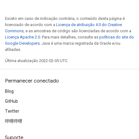
Exceto em caso de indicação contrária, o conteúdo desta página é
licenciado de acordo com a
Licença de atribuição 4.0 do Creative
Commons
, e as amostras de código são licenciadas de acordo com a
Licença Apache 2.0
. Para mais detalhes, consulte as
políticas do site do
Google Developers
. Java é uma marca registrada da Oracle e/ou
afiliadas.
Última atualização 2022-02-05 UTC.
Permanecer conectado
Blog
GitHub
Twitter
哔哩哔哩
Suporte