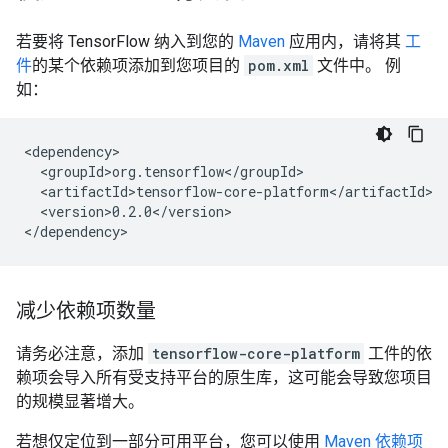
若要将 TensorFlow 纳入到您的
Maven
应用内，请将其
工
件
的某个依赖项添加到您项目的
pom.xml
文件中。 例
如：
<version>0.2.0</version>

减少依赖项数量
请务必注意，添加
tensorflow-core-platform
工件的依
赖项会导入所有受支持平台的原生库，这可能会导致您项目
的规模显著增大。
若想仅定位到一部分可用平台，您可以使用
Maven 依赖项