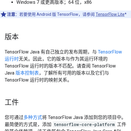
Windows 7 或更高版本；64 位，x86
注意
：若要使用 Android 版 TensorFlow，请参阅
TensorFlow Lite
*
版本
TensorFlow Java 有自己独立的发布周期，与
TensorFlow
运行时
无关。因此，它的版本与作为其运行环境的
TensorFlow 运行时的版本不匹配。请查阅 TensorFlow
Java
版本控制表
，了解所有可用的版本以及它们与
TensorFlow 运行时的映射关系。
工件
您可通过
多种方式
将 TensorFlow Java 添加到您的项目中。
最简便的方式是，添加
tensorflow-core-platform
工件