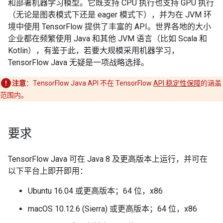
和部署机器学习模型。它既支持 CPU 执行也支持 GPU 执行
（无论是图表模式下还是 eager 模式下），并为在 JVM 环
境中使用 TensorFlow 提供了丰富的 API。世界各地的大小
企业都在频繁使用 Java 和其他 JVM 语言（比如 Scala 和
Kotlin），有鉴于此，若要大规模采用机器学习，
TensorFlow Java 无疑是一项战略选择。
注意
：
TensorFlow Java API 不在 TensorFlow
API 稳定性保障
的涵盖
范围内。
要求
TensorFlow Java 可在 Java 8 及更高版本上运行，并可在
以下平台上即开即用：
Ubuntu 16.04 或更高版本；64 位，x86
macOS 10.12.6 (Sierra) 或更高版本；64 位，x86