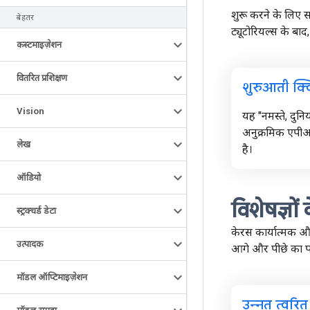
शुरू करने के लिए 
बेहतर
ट्यूटोरियल्स के बाद
कस्टमाइज़ेशन
वितरित प्रशिक्षण
शुरुआती क्वि
Vision
यह "नमस्ते, दुन
अनुक्रमिक एप
लेख
है।
ऑडियो
विशेषज्ञों
स्ट्रक्चर्ड डेटा
केरस कार्यात्मक औ
उत्पादक
आगे और पीछे का पास
मॉडल ऑप्टिमाइज़ेशन
उन्नत त्वरित प