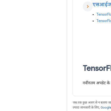
एसआईजी
chevron_right
TensorFlo
TensorFlo
Tensor
F
नवीनतम अपडेट के
जब तक कुछ अलग से न बताया जाए
ज़्यादा जानकारी के लिए,
Google 