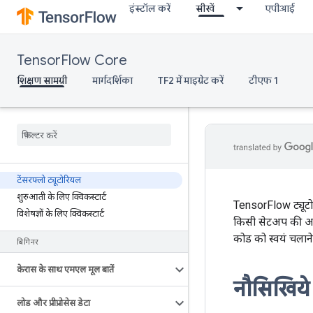
इंस्टॉल करें
सीखें
एपीआई
TensorFlow Core
शिक्षण सामग्री
मार्गदर्शिका
TF2 में माइग्रेट करें
टीएफ 1
टेंसरफ्लो ट्यूटोरियल
शुरुआती के लिए क्विकस्टार्ट
TensorFlow ट्यूटो
विशेषज्ञों के लिए क्विकस्टार्ट
किसी सेटअप की आवश
कोड को स्वयं चलान
बिगिनर
केरास के साथ एमएल मूल बातें
नौसिखिये
लोड और प्रीप्रोसेस डेटा