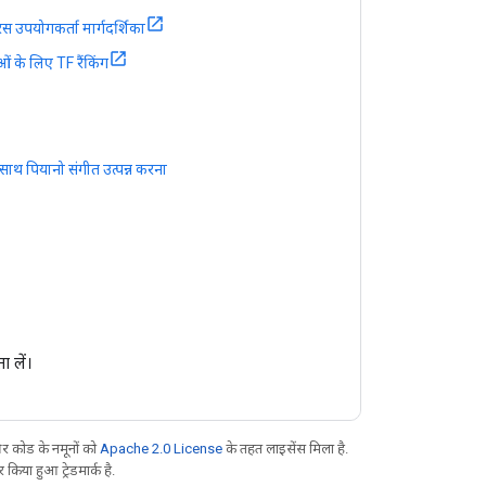
रस उपयोगकर्ता मार्गदर्शिका
ं के लिए TF रैंकिंग
के साथ पियानो संगीत उत्पन्न करना
 लें।
 कोड के नमूनों को
Apache 2.0 License
के तहत लाइसेंस मिला है.
िया हुआ ट्रेडमार्क है.