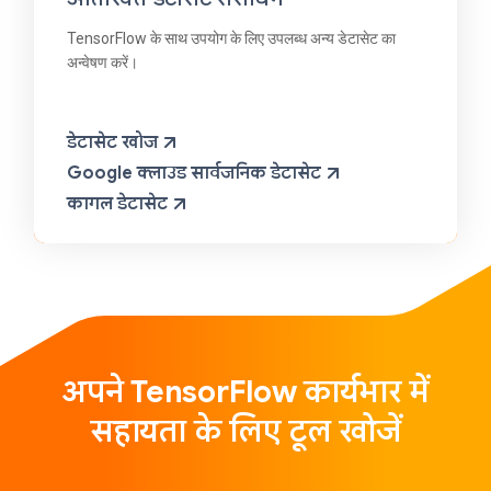
TensorFlow के साथ उपयोग के लिए उपलब्ध अन्य डेटासेट का
अन्वेषण करें।
डेटासेट खोज
Google क्लाउड सार्वजनिक डेटासेट
कागल डेटासेट
अपने TensorFlow कार्यभार में
सहायता के लिए टूल खोजें