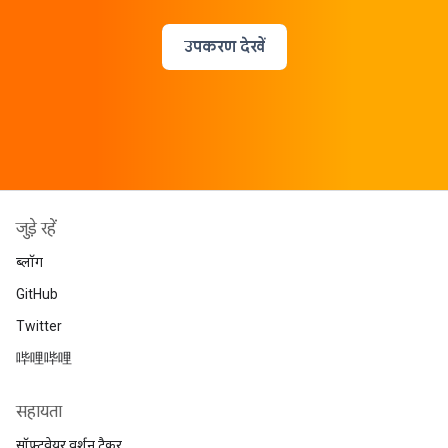
उपकरण देखें
जुड़े रहें
ब्लॉग
GitHub
Twitter
哔哩哔哩
सहायता
सॉफ़्टवेयर वर्शन ट्रैकर