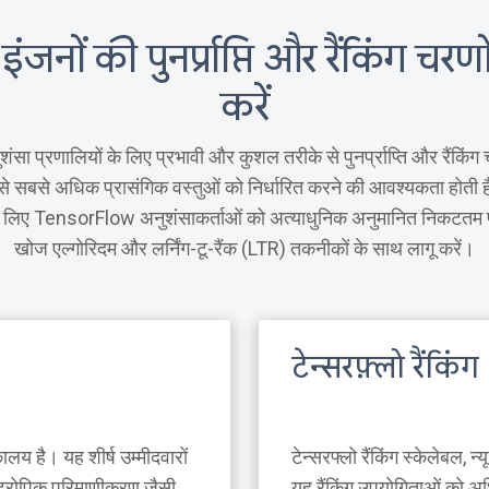
ंजनों की पुनर्प्राप्ति और रैंकिंग चरणों
करें
ुशंसा प्रणालियों के लिए प्रभावी और कुशल तरीके से पुनर्प्राप्ति और रैंकिंग 
ं से सबसे अधिक प्रासंगिक वस्तुओं को निर्धारित करने की आवश्यकता होती
के लिए TensorFlow अनुशंसाकर्ताओं को अत्याधुनिक अनुमानित निकटतम
खोज एल्गोरिदम और लर्निंग-टू-रैंक (LTR) तकनीकों के साथ लागू करें।
टेन्सरफ़्लो रैंकिंग
लय है। यह शीर्ष उम्मीदवारों
टेन्सरफ्लो रैंकिंग स्केलेबल
सोट्रोपिक परिमाणीकरण जैसी
यह रैंकिंग उपयोगिताओं को अध