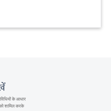
ें
िविधियों के आधार
को शामिल करके