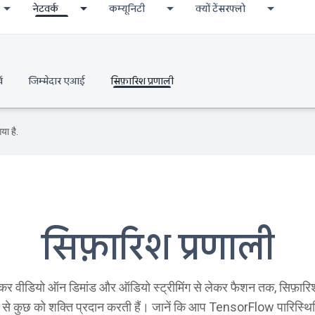
नेटवर्क
कम्यूनिटी
क्यों टेंसरफ्लो
ं
जिम्मेदार एआई
सिफ़ारिश प्रणाली
या है.
सिफ़ारिश प्रणाली
ेकर वीडियो ऑन डिमांड और ऑडियो स्ट्रीमिंग से लेकर फैशन तक, सिफ़ार
ें से कुछ को शक्ति प्रदान करती हैं। जानें कि आप TensorFlow पारिस्थि