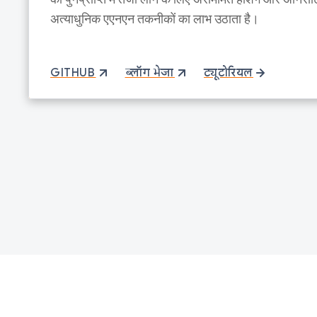
अत्याधुनिक एएनएन तकनीकों का लाभ उठाता है।
GITHUB
ब्लॉग भेजा
ट्यूटोरियल