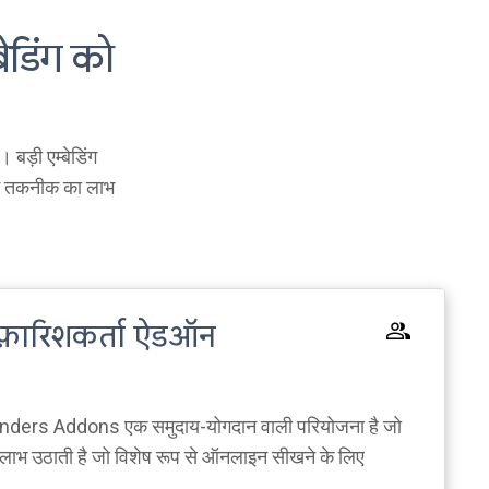
ेडिंग को
 बड़ी एम्बेडिंग
िंग तकनीक का लाभ
फ़ारिशकर्ता ऐडऑन
s Addons एक समुदाय-योगदान वाली परियोजना है जो
लाभ उठाती है जो विशेष रूप से ऑनलाइन सीखने के लिए