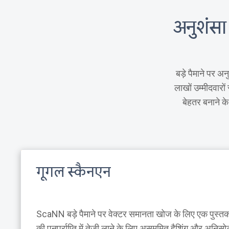
अनुशंसा इ
बड़े पैमाने पर अन
लाखों उम्मीदवारो
बेहतर बनाने 
गूगल स्कैनएन
ScaNN बड़े पैमाने पर वेक्टर समानता खोज के लिए एक पुस्तका
की पुनर्प्राप्ति में तेजी लाने के लिए असममित हैशिंग और अनि