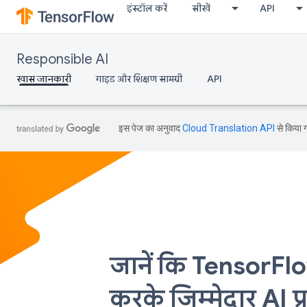
इंस्टॉल करें
सीखें
API
Responsible AI
खास जानकारी
गाइड और शिक्षण सामग्री
API
इस पेज का अनुवाद
Cloud Translation API
से किया ग
जानें कि TensorFl
करके जिम्मेदार AI प