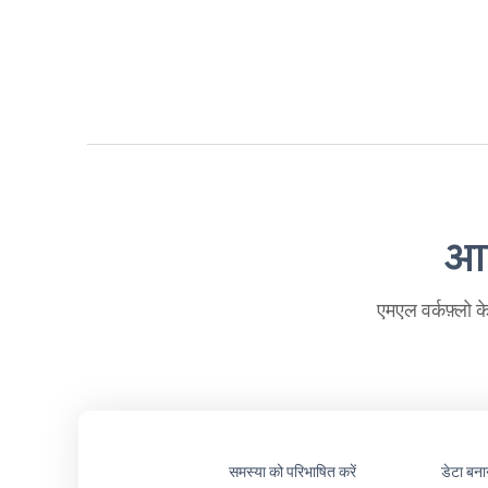
आप
एमएल वर्कफ़्लो 
समस्या को परिभाषित करें
डेटा बन