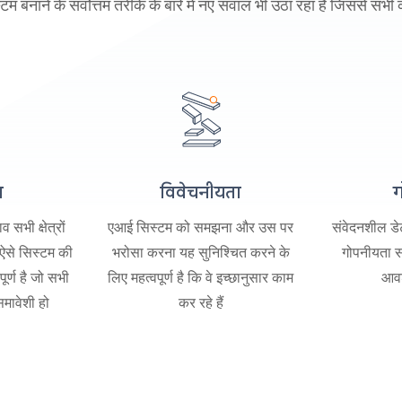
म बनाने के सर्वोत्तम तरीके के बारे में नए सवाल भी उठा रहा है जिससे सभी
स
विवेचनीयता
ग
 सभी क्षेत्रों
एआई सिस्टम को समझना और उस पर
संवेदनशील डे
, ऐसे सिस्टम की
भरोसा करना यह सुनिश्चित करने के
गोपनीयता सं
ूर्ण है जो सभी
लिए महत्वपूर्ण है कि वे इच्छानुसार काम
आवश
समावेशी हो
कर रहे हैं