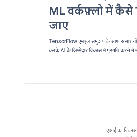
ML वर्कफ़्लो में कै
जाए
TensorFlow एमएल समुदाय के साथ संसाधनों
करके AI के जिम्मेदार विकास में प्रगति करने में
एआई का विकास च