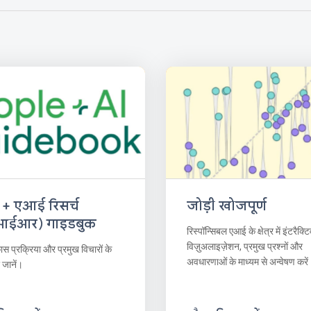
जोड़ी खोजपूर्ण
 + एआई रिसर्च
आईआर) गाइडबुक
रिस्पॉन्सिबल एआई के क्षेत्र में इंटरैक्ट
विज़ुअलाइज़ेशन, प्रमुख प्रश्नों और
 प्रक्रिया और प्रमुख विचारों के
अवधारणाओं के माध्यम से अन्वेषण करें
र जानें।