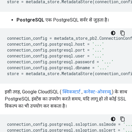
store
=
metadata_store
.
MetadataStore
(
connection_conf
PostgreSQL
एक PostgreSQL सर्वर से जुड़ता है।
connection_config
=
metadata_store_pb2
.
ConnectionCon
connection_config
.
postgresql
.
host
=
'...'
connection_config
.
postgresql
.
port
=
'...'
connection_config
.
postgresql
.
user
=
'...'
connection_config
.
postgresql
.
password
=
'...'
connection_config
.
postgresql
.
dbname
=
'...'
store
=
metadata_store
.
MetadataStore
(
connection_conf
इसी तरह, Google CloudSQL (
क्विकस्टार्ट
,
कनेक्ट-ओवरव्यू
) के साथ
PostgreSQL इंस्टेंस का उपयोग करते समय, यदि लागू हो तो कोई SSL
विकल्प का भी उपयोग कर सकता है।
connection_config
.
postgresql
.
ssloption
.
sslmode
=
'..
connection_config
.
postgresql
.
ssloption
.
sslcert
=
'..