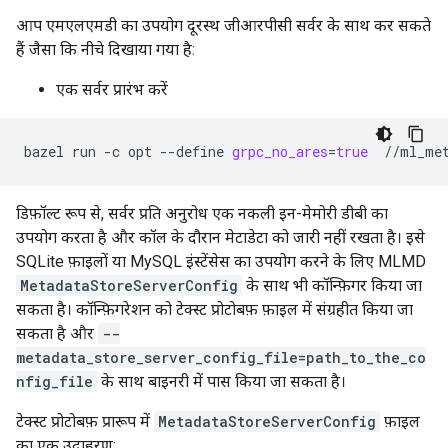
आप एमएलएमडी का उपयोग दूरस्थ जीआरपीसी सर्वर के साथ कर सकते
हैं जैसा कि नीचे दिखाया गया है:
एक सर्वर प्रारंभ करें
bazel
run
-c
opt
--define
grpc_no_ares
=
true
डिफ़ॉल्ट रूप से, सर्वर प्रति अनुरोध एक नकली इन-मेमोरी डीबी का
उपयोग करता है और कॉल के दौरान मेटाडेटा को जारी नहीं रखता है। इसे
SQLite फ़ाइलों या MySQL इंस्टेंसेस का उपयोग करने के लिए MLMD
MetadataStoreServerConfig
के साथ भी कॉन्फ़िगर किया जा
सकता है। कॉन्फ़िगरेशन को टेक्स्ट प्रोटोबफ़ फ़ाइल में संग्रहीत किया जा
सकता है और
--
metadata_store_server_config_file=path_to_the_co
nfig_file
के साथ बाइनरी में पास किया जा सकता है।
टेक्स्ट प्रोटोबफ़ प्रारूप में
MetadataStoreServerConfig
फ़ाइल
का एक उदाहरण: