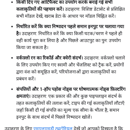
किसी दिए गए आर्टिफैक्ट का उपयोग करके बनाई गई सभी
कलाकृतियों की पहचान करें।
उदाहरण: विशिष्ट डेटासेट से प्रशिक्षित
सभी मॉडल देखें; खराब डेटा के आधार पर मॉडल चिह्नित करें।
निर्धारित करें कि क्या निष्पादन पहले समान इनपुट पर चलाया गया
है।
उदाहरण: निर्धारित करें कि क्या किसी घटक/चरण ने पहले ही
वही कार्य पूरा कर लिया है और पिछले आउटपुट का पुन: उपयोग
किया जा सकता है।
वर्कफ़्लो रन का रिकॉर्ड और क्वेरी संदर्भ।
उदाहरण: वर्कफ़्लो चलाने
के लिए उपयोग किए गए स्वामी और चेंजलिस्ट को ट्रैक करें; प्रयोगों
द्वारा वंश को समूहित करें; परियोजनाओं द्वारा कलाकृतियों का
प्रबंधन करें।
संपत्तियों और 1-हॉप पड़ोस नोड्स पर घोषणात्मक नोड्स फ़िल्टरिंग
क्षमताएं।
उदाहरण: एक प्रकार की और कुछ पाइपलाइन संदर्भ के
तहत कलाकृतियों की तलाश करें; टाइप की गई कलाकृतियाँ लौटाएँ
जहाँ किसी दी गई संपत्ति का मूल्य एक सीमा के भीतर है; समान
इनपुट के साथ संदर्भ में पिछले निष्पादन खोजें।
उदाहरण के लिए
एमएलएमडी ट्यूटोरियल
देखें जो आपको दिखाता है कि