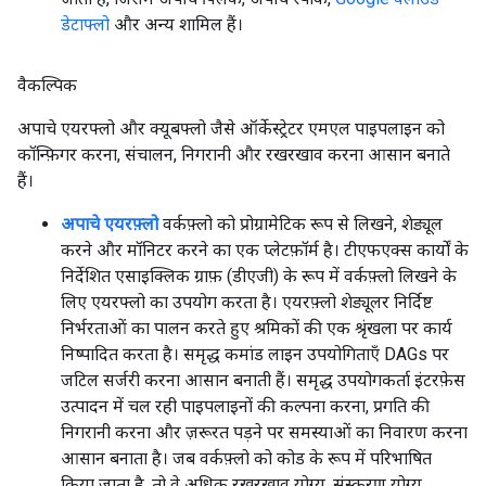
डेटाफ्लो
और अन्य शामिल हैं।
वैकल्पिक
अपाचे एयरफ्लो और क्यूबफ्लो जैसे ऑर्केस्ट्रेटर एमएल पाइपलाइन को
कॉन्फ़िगर करना, संचालन, निगरानी और रखरखाव करना आसान बनाते
हैं।
अपाचे एयरफ़्लो
वर्कफ़्लो को प्रोग्रामेटिक रूप से लिखने, शेड्यूल
करने और मॉनिटर करने का एक प्लेटफ़ॉर्म है। टीएफएक्स कार्यों के
निर्देशित एसाइक्लिक ग्राफ़ (डीएजी) के रूप में वर्कफ़्लो लिखने के
लिए एयरफ्लो का उपयोग करता है। एयरफ़्लो शेड्यूलर निर्दिष्ट
निर्भरताओं का पालन करते हुए श्रमिकों की एक श्रृंखला पर कार्य
निष्पादित करता है। समृद्ध कमांड लाइन उपयोगिताएँ DAGs पर
जटिल सर्जरी करना आसान बनाती हैं। समृद्ध उपयोगकर्ता इंटरफ़ेस
उत्पादन में चल रही पाइपलाइनों की कल्पना करना, प्रगति की
निगरानी करना और ज़रूरत पड़ने पर समस्याओं का निवारण करना
आसान बनाता है। जब वर्कफ़्लो को कोड के रूप में परिभाषित
किया जाता है, तो वे अधिक रखरखाव योग्य, संस्करण योग्य,