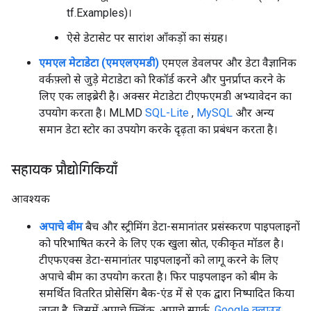
tf.Examples)।
ऐसे डेटासेट पर सारांश आँकड़ों का संग्रह।
एमएल मेटाडेटा (एमएलएमडी)
एमएल डेवलपर और डेटा वैज्ञानिक
वर्कफ़्लो से जुड़े मेटाडेटा को रिकॉर्ड करने और पुनर्प्राप्त करने के
लिए एक लाइब्रेरी है। अक्सर मेटाडेटा टीएफएमडी अभ्यावेदन का
उपयोग करता है। MLMD
SQL-Lite
,
MySQL
और अन्य
समान डेटा स्टोर का उपयोग करके दृढ़ता का प्रबंधन करता है।
सहायक प्रौद्योगिकियाँ
आवश्यक
अपाचे बीम
बैच और स्ट्रीमिंग डेटा-समानांतर प्रसंस्करण पाइपलाइनों
को परिभाषित करने के लिए एक खुला स्रोत, एकीकृत मॉडल है।
टीएफएक्स डेटा-समानांतर पाइपलाइनों को लागू करने के लिए
अपाचे बीम का उपयोग करता है। फिर पाइपलाइन को बीम के
समर्थित वितरित प्रोसेसिंग बैक-एंड में से एक द्वारा निष्पादित किया
जाता है, जिसमें अपाचे फ्लिंक, अपाचे स्पार्क,
Google क्लाउड