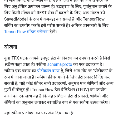
या जावास्क्रिप्ट एप्लिकेशन के लिए प्रशिक्षित मॉडल को निर्यात करने के
लिए अनुशंसित क्रमांकन प्रारूप है। उदाहरण के लिए, पूर्वानुमान लगाने के
लिए किसी मॉडल को REST सेवा में बदलने के लिए, आप मॉडल को
SavedModel के रूप में क्रमबद्ध कर सकते हैं और TensorFlow
सर्विंग का उपयोग करके इसे परोस सकते हैं। अधिक जानकारी के लिए
TensorFlow मॉडल परोसना
देखें।
योजना
कुछ TFX घटक आपके इनपुट डेटा के विवरण का उपयोग करते हैं जिसे
स्कीमा
कहा जाता है। स्कीमा
schema.proto
का एक उदाहरण है।
स्कीमा एक प्रकार का
प्रोटोकॉल बफ़र
है, जिसे आम तौर पर "प्रोटोबफ़" के
रूप में जाना जाता है। स्कीमा फ़ीचर मानों के लिए डेटा प्रकार निर्दिष्ट कर
सकती है, चाहे कोई फ़ीचर सभी उदाहरणों, अनुमत मान श्रेणियों और अन्य
गुणों में मौजूद हो। TensorFlow डेटा वैलिडेशन (TFDV) का उपयोग
करने का एक लाभ यह है कि यह प्रशिक्षण डेटा से प्रकारों, श्रेणियों और
श्रेणियों का अनुमान लगाकर स्वचालित रूप से एक स्कीमा उत्पन्न करेगा।
यहां स्कीमा प्रोटोबफ़ का एक अंश दिया गया है: