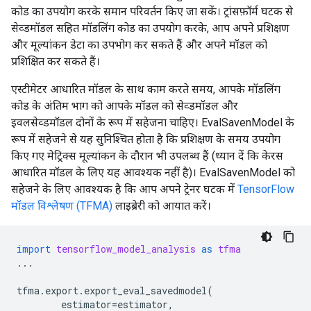
कोड का उपयोग करके समान परिवर्तन किए जा सकें। ट्रांसफ़ॉर्म घटक से
सेव्डमॉडल सहित मॉडलिंग कोड का उपयोग करके, आप अपने प्रशिक्षण
और मूल्यांकन डेटा का उपभोग कर सकते हैं और अपने मॉडल को
प्रशिक्षित कर सकते हैं।
एस्टीमेटर आधारित मॉडल के साथ काम करते समय, आपके मॉडलिंग
कोड के अंतिम भाग को आपके मॉडल को सेव्डमॉडल और
इवलसेव्डमॉडल दोनों के रूप में सहेजना चाहिए। EvalSavenModel के
रूप में सहेजने से यह सुनिश्चित होता है कि प्रशिक्षण के समय उपयोग
किए गए मेट्रिक्स मूल्यांकन के दौरान भी उपलब्ध हैं (ध्यान दें कि केरस
आधारित मॉडल के लिए यह आवश्यक नहीं है)। EvalSavenModel को
सहेजने के लिए आवश्यक है कि आप अपने ट्रेनर घटक में
TensorFlow
मॉडल विश्लेषण (TFMA)
लाइब्रेरी को आयात करें।
import
tensorflow_model_analysis
as
tfma
...
tfma
.
export
.
export_eval_savedmodel
(
estimator
=
estimator
,