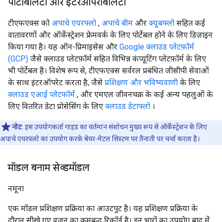
पोर्टेबिलिटी और इंटरऑपरेबिलिटी
टीएफएक्स को
अपाचे एयरफ्लो
,
अपाचे बीम
और
क्यूबफ्लो
सहित कई
वातावरणों और ऑर्केस्ट्रेशन फ्रेमवर्क के लिए पोर्टेबल होने के लिए डिज़ाइन
किया गया है। यह ऑन-प्रिमाइसेस और
Google क्लाउड प्लेटफ़ॉर्म
(GCP)
जैसे क्लाउड प्लेटफ़ॉर्म सहित विभिन्न कंप्यूटिंग प्लेटफ़ॉर्म के लिए
भी पोर्टेबल है। विशेष रूप से, टीएफएक्स सर्वरल प्रबंधित जीसीपी सेवाओं
के साथ इंटरऑपरेट करता है, जैसे
प्रशिक्षण और भविष्यवाणी
के लिए
क्लाउड एआई प्लेटफॉर्म
, और एमएल जीवनचक्र के कई अन्य पहलुओं के
लिए वितरित डेटा प्रोसेसिंग के लिए
क्लाउड डेटाफ्लो
।
नोट:
इस उपयोगकर्ता गाइड का वर्तमान संशोधन मुख्य रूप से ऑर्केस्ट्रेशन के लिए
अपाचे एयरफ्लो का उपयोग करके बेयर-मेटल सिस्टम पर तैनाती पर चर्चा करता है।
मॉडल बनाम सेव्डमॉडल
नमूना
एक मॉडल प्रशिक्षण प्रक्रिया का आउटपुट है। यह प्रशिक्षण प्रक्रिया के
दौरान सीखे गए वज़न का क्रमबद्ध रिकॉर्ड है। इन भारों का उपयोग बाद में