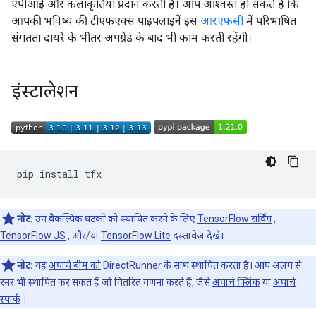
एपीआई और कलाकृतियां प्रदान करती है। आप आश्वस्त हो सकते हैं कि
आपकी भविष्य की टीएफएक्स पाइपलाइनें इस
आरएफसी
में परिभाषित
संगतता दायरे के भीतर अपग्रेड के बाद भी काम करती रहेंगी।
इंस्टालेशन
pip
install
नोट:
उन वैकल्पिक घटकों को स्थापित करने के लिए
TensorFlow सर्विंग
,
TensorFlow JS
, और/या
TensorFlow Lite
दस्तावेज़ देखें।
नोट:
यह
अपाचे बीम को
DirectRunner के साथ स्थापित करता है। आप अलग से
रनर भी स्थापित कर सकते हैं जो वितरित गणना करते हैं, जैसे
अपाचे फ्लिंक
या
अपाचे
स्पार्क
।