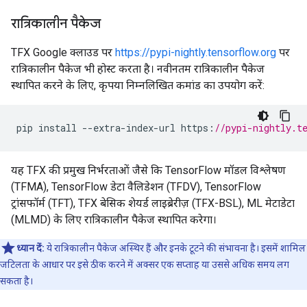
रात्रिकालीन पैकेज
TFX Google क्लाउड पर
https://pypi-nightly.tensorflow.org
पर
रात्रिकालीन पैकेज भी होस्ट करता है। नवीनतम रात्रिकालीन पैकेज
स्थापित करने के लिए, कृपया निम्नलिखित कमांड का उपयोग करें:
pip
install
--
extra
-
index
-
url
https
:
//pypi-nightly.t
यह TFX की प्रमुख निर्भरताओं जैसे कि TensorFlow मॉडल विश्लेषण
(TFMA), TensorFlow डेटा वैलिडेशन (TFDV), TensorFlow
ट्रांसफॉर्म (TFT), TFX बेसिक शेयर्ड लाइब्रेरीज़ (TFX-BSL), ML मेटाडेटा
(MLMD) के लिए रात्रिकालीन पैकेज स्थापित करेगा।
ध्यान दें:
ये रात्रिकालीन पैकेज अस्थिर हैं और इनके टूटने की संभावना है। इसमें शामिल
जटिलता के आधार पर इसे ठीक करने में अक्सर एक सप्ताह या उससे अधिक समय लग
सकता है।