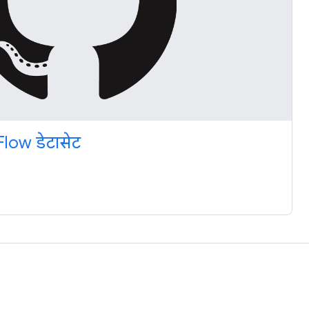
low डेटासेट