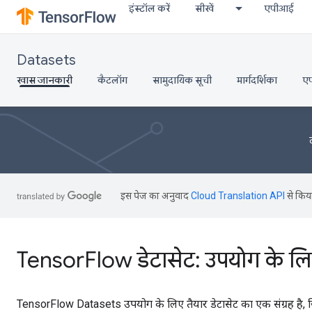
इंस्टॉल करें
सीखें
एपीआई
Datasets
खास जानकारी
कैटलॉग
सामुदायिक सूची
मार्गदर्शिका
ए
इस पेज का अनुवाद
Cloud Translation API
से किया
TensorFlow डेटासेट: उपयोग के लिए 
TensorFlow Datasets उपयोग के लिए तैयार डेटासेट का एक संग्रह है,