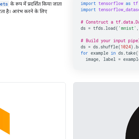
import
tensorflow
as
tf
ets
के रूप में प्रदर्शित किया जाता
import
tensorflow_datas
रता है। आरंभ करने के लिए
# Construct a tf.data.D
ds
=
tfds
.
load
(
'mnist'
,
# Build your input pipe
ds
=
ds
.
shuffle
(
1024
)
.
b
for
example
in
ds
.
take
(
image
,
label
=
exampl