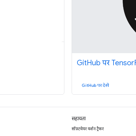
GitHub पर TensorF
GitHub पर देखें
सहायता
सॉफ़्टवेयर वर्शन ट्रैकर