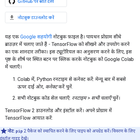
GitHub पर स्रोत देखें
नोटबुक डाउनलोड करें
यह एक
Google सहयोगी
नोटबुक फ़ाइल है। पायथन प्रोग्राम सीधे
ब्राउज़र में चलाए जाते हैं - TensorFlow को सीखने और उपयोग करने
का एक शानदार तरीका। इस ट्यूटोरियल का अनुसरण करने के लिए, इस
पृष्ठ के शीर्ष पर स्थित बटन पर क्लिक करके नोटबुक को Google Colab
में चलाएँ।
Colab में, Python रनटाइम से कनेक्ट करें: मेन्यू बार में सबसे
ऊपर दाईं ओर,
कनेक्ट
करें चुनें.
सभी नोटबुक कोड सेल चलाएँ:
रनटाइम
>
सभी चलाएँ
चुनें।
TensorFlow 2 डाउनलोड और इंस्टॉल करें। अपने प्रोग्राम में
TensorFlow आयात करें:
नोट:
pip
2 पैकेज को स्थापित करने के लिए पाइप को अपग्रेड करें। विवरण के लिए
इंस्टॉल गाइड
देखें।