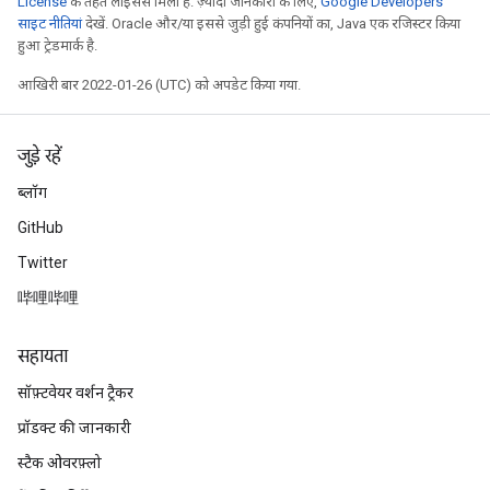
License
के तहत लाइसेंस मिला है. ज़्यादा जानकारी के लिए,
Google Developers
साइट नीतियां
देखें. Oracle और/या इससे जुड़ी हुई कंपनियों का, Java एक रजिस्टर किया
हुआ ट्रेडमार्क है.
आखिरी बार 2022-01-26 (UTC) को अपडेट किया गया.
जुड़े रहें
ब्लॉग
GitHub
Twitter
哔哩哔哩
सहायता
सॉफ़्टवेयर वर्शन ट्रैकर
प्रॉडक्ट की जानकारी
स्टैक ओवरफ़्लो