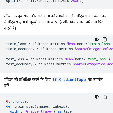
optimizer 
=
 tf
.
keras
.
optimizers
.
Adam
()
मॉडल के नुकसान और सटीकता को मापने के लिए मेट्रिक्स का चयन करें।
ये मेट्रिक्स युगों में मूल्यों को जमा करते हैं और फिर समग्र परिणाम प्रिंट
करते हैं।
train_loss 
=
 tf
.
keras
.
metrics
.
Mean
(
name
=
'train_loss'
train_accuracy 
=
 tf
.
keras
.
metrics
.
SparseCategoricalA
test_loss 
=
 tf
.
keras
.
metrics
.
Mean
(
name
=
'test_loss'
)
test_accuracy 
=
 tf
.
keras
.
metrics
.
SparseCategoricalAc
मॉडल को प्रशिक्षित करने के लिए
tf.GradientTape
का उपयोग
करें:
@tf
.
function
def
 train_step
(
images
,
 labels
):
with
 tf
.
GradientTape
()
as
 tape
: