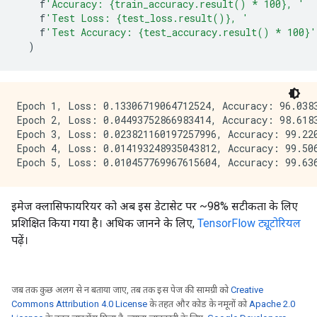
    f
'Accuracy: {train_accuracy.result() * 100}, '
    f
'Test Loss: {test_loss.result()}, '
    f
'Test Accuracy: {test_accuracy.result() * 100}'
)
Epoch 1, Loss: 0.13306719064712524, Accuracy: 96.0383
Epoch 2, Loss: 0.04493752866983414, Accuracy: 98.6183
Epoch 3, Loss: 0.023821160197257996, Accuracy: 99.220
Epoch 4, Loss: 0.014193248935043812, Accuracy: 99.506
इमेज क्लासिफायरियर को अब इस डेटासेट पर ~98% सटीकता के लिए
प्रशिक्षित किया गया है। अधिक जानने के लिए,
TensorFlow ट्यूटोरियल
पढ़ें।
जब तक कुछ अलग से न बताया जाए, तब तक इस पेज की सामग्री को
Creative
Commons Attribution 4.0 License
के तहत और कोड के नमूनों को
Apache 2.0