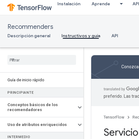
Instalación
Aprende
AP
Recommenders
Descripción general
Instructivos y guía
API
Conozca 
Guía de inicio rápido
PRINCIPIANTE
preferido. Las tr
Conceptos básicos de los
recomendadores
TensorFlow
Rec
Uso de atributos enriquecidos
Servicio
INTERMEDIO