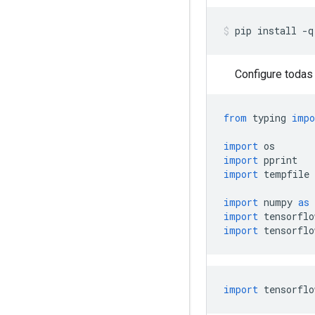
pip install 
-
q
Configure todas
from
 typing 
impo
import
 os
import
 pprint
import
 tempfile
import
 numpy 
as
 
import
 tensorflo
import
 tensorflo
import
 tensorflo