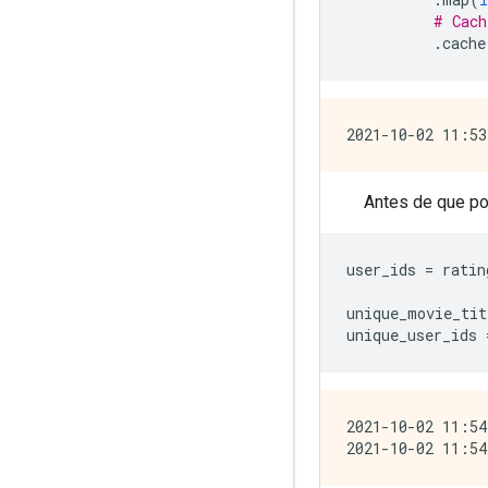
# Cach
.
cache
Antes de que po
user_ids 
=
 ratin
unique_movie_tit
unique_user_ids 
2021-10-02 11:54