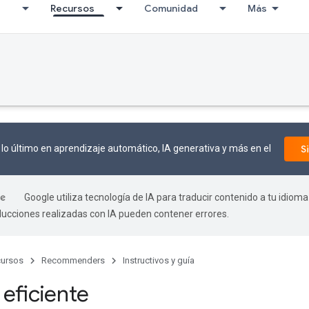
I
Recursos
Comunidad
Más
lo último en aprendizaje automático, IA generativa y más en el
S
Google utiliza tecnología de IA para traducir contenido a tu idioma
aducciones realizadas con IA pueden contener errores.
ursos
Recommenders
Instructivos y guía
 eficiente