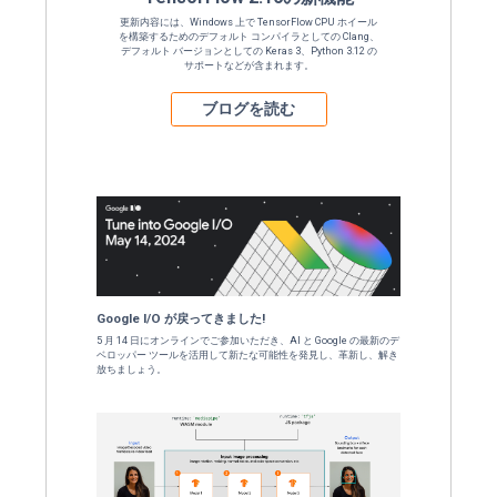
新しいリリースの更新情報を読み、MediaPi
的) を使用してデバイス上で LLM を
トを削減する方法など
TensorFlow 2
更新内容には、Windows 上で Tenso
を構築するためのデフォルト コンパイラ
デフォルト バージョンとしての Keras 3
サポートなどが含ま