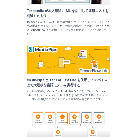
ブログを読
Google I/O が戻ってきました!
5 月 14 日にオンラインでご参加いただき、A