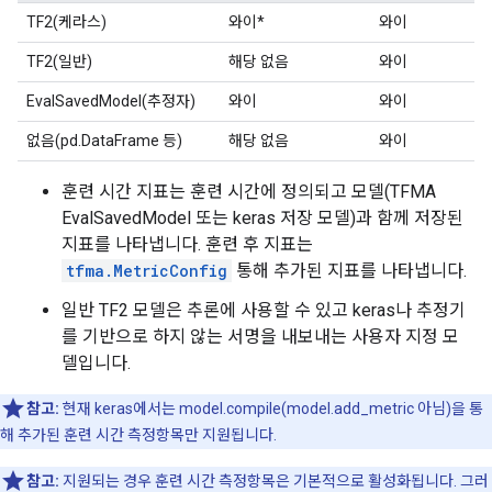
TF2(케라스)
와이*
와이
TF2(일반)
해당 없음
와이
EvalSavedModel(추정자)
와이
와이
없음(pd.DataFrame 등)
해당 없음
와이
훈련 시간 지표는 훈련 시간에 정의되고 모델(TFMA
EvalSavedModel 또는 keras 저장 모델)과 함께 저장된
지표를 나타냅니다. 훈련 후 지표는
tfma.MetricConfig
통해 추가된 지표를 나타냅니다.
일반 TF2 모델은 추론에 사용할 수 있고 keras나 추정기
를 기반으로 하지 않는 서명을 내보내는 사용자 지정 모
델입니다.
참고:
현재 keras에서는 model.compile(model.add_metric 아님)을 통
해 추가된 훈련 시간 측정항목만 지원됩니다.
참고:
지원되는 경우 훈련 시간 측정항목은 기본적으로 활성화됩니다. 그러