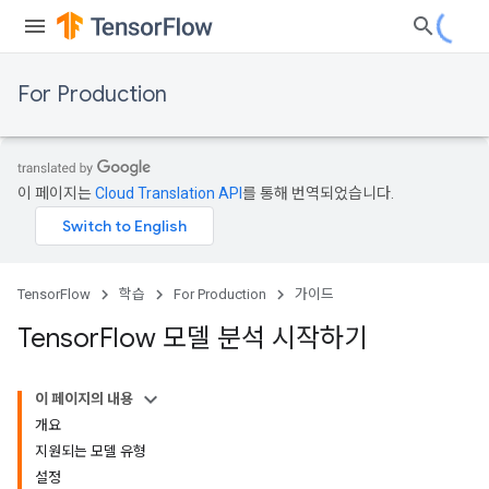
For Production
이 페이지는
Cloud Translation API
를 통해 번역되었습니다.
TensorFlow
학습
For Production
가이드
Tensor
Flow 모델 분석 시작하기
이 페이지의 내용
개요
지원되는 모델 유형
설정