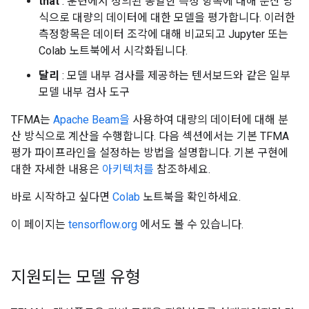
that
: 훈련에서 정의된 동일한 측정 항목에 대해 분산 방
식으로 대량의 데이터에 대한 모델을 평가합니다. 이러한
측정항목은 데이터 조각에 대해 비교되고 Jupyter 또는
Colab 노트북에서 시각화됩니다.
달리
: 모델 내부 검사를 제공하는 텐서보드와 같은 일부
모델 내부 검사 도구
TFMA는
Apache Beam을
사용하여 대량의 데이터에 대해 분
산 방식으로 계산을 수행합니다. 다음 섹션에서는 기본 TFMA
평가 파이프라인을 설정하는 방법을 설명합니다. 기본 구현에
대한 자세한 내용은
아키텍처를
참조하세요.
바로 시작하고 싶다면
Colab
노트북을 확인하세요.
이 페이지는
tensorflow.org
에서도 볼 수 있습니다.
지원되는 모델 유형