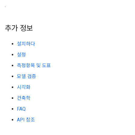
.
추가 정보
설치하다
설정
측정항목 및 도표
모델 검증
시각화
건축학
FAQ
API 참조