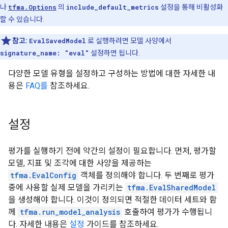
나
tfma.Options
의
include_default_metrics
설정을 통해 비활성화
할 수 있습니다.
참고:
EvalSavedModel
로 실행하려면 모델 사양에서
signature_name: "eval"
설정하면 됩니다.
다양한 모델 유형을 설정하고 구성하는 방법에 대한 자세한 내
용은
FAQ를
참조하세요.
설정
평가를 실행하기 전에 약간의 설정이 필요합니다. 먼저, 평가할
모델, 지표 및 조각에 대한 사양을 제공하는
tfma.EvalConfig
객체를 정의해야 합니다. 두 번째로 평가
중에 사용할 실제 모델을 가리키는
tfma.EvalSharedModel
을 생성해야 합니다. 이것이 정의되면 적절한 데이터 세트와 함
께
tfma.run_model_analysis
호출하여 평가가 수행됩니
다. 자세한 내용은
설정
가이드를 참조하세요.