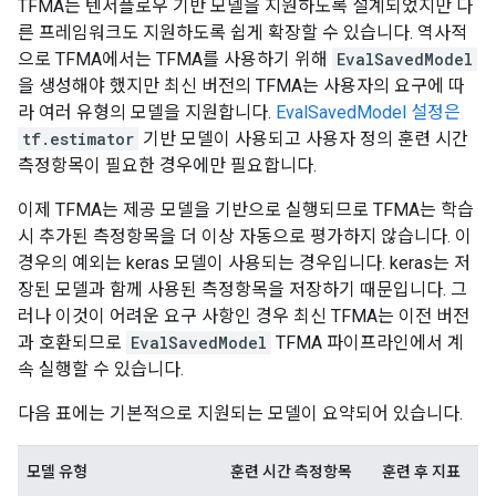
TFMA는 텐서플로우 기반 모델을 지원하도록 설계되었지만 다
른 프레임워크도 지원하도록 쉽게 확장할 수 있습니다. 역사적
으로 TFMA에서는 TFMA를 사용하기 위해
EvalSavedModel
을 생성해야 했지만 최신 버전의 TFMA는 사용자의 요구에 따
라 여러 유형의 모델을 지원합니다.
EvalSavedModel 설정은
tf.estimator
기반 모델이 사용되고 사용자 정의 훈련 시간
측정항목이 필요한 경우에만 필요합니다.
이제 TFMA는 제공 모델을 기반으로 실행되므로 TFMA는 학습
시 추가된 측정항목을 더 이상 자동으로 평가하지 않습니다. 이
경우의 예외는 keras 모델이 사용되는 경우입니다. keras는 저
장된 모델과 함께 사용된 측정항목을 저장하기 때문입니다. 그
러나 이것이 어려운 요구 사항인 경우 최신 TFMA는 이전 버전
과 호환되므로
EvalSavedModel
TFMA 파이프라인에서 계
속 실행할 수 있습니다.
다음 표에는 기본적으로 지원되는 모델이 요약되어 있습니다.
모델 유형
훈련 시간 측정항목
훈련 후 지표