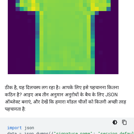
ठीक है, यह दिलचस्प लग रहा है। आपके लिए इसे पहचानना कितना
कठिन है? आइए अब तीन अनुमान अनुरोधों के बैच के लिए JSON
ऑब्जेक्ट बनाएं, और देखें कि हमारा मॉडल चीजों को कितनी अच्छी तरह
पहचानता है:
import
 json
data 
=
 json
.
dumps
({
"signature_name"
:
"serving_defau