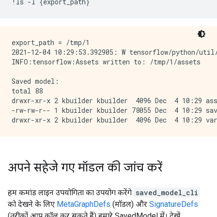
!
ls 
-
l 
{
export_path
}
export_path = /tmp/1

2021-12-04 10:29:53.392905: W tensorflow/python/util/
INFO:tensorflow:Assets written to: /tmp/1/assets

Saved model:

total 88

drwxr-xr-x 2 kbuilder kbuilder  4096 Dec  4 10:29 ass
-rw-rw-r-- 1 kbuilder kbuilder 78055 Dec  4 10:29 sav
अपने सहेजे गए मॉडल की जांच करें
हम कमांड लाइन उपयोगिता का उपयोग करेंगे
saved_model_cli
को देखने के लिए
MetaGraphDefs
(मॉडल) और
SignatureDefs
(तरीकों आप कॉल कर सकते हैं) हमारे SavedModel में। देखें