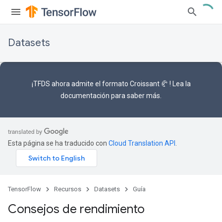
Datasets
¡TFDS ahora admite el
formato Croissant 🥐
! Lea la
documentación
para saber más.
Esta página se ha traducido con
Cloud Translation API
.
TensorFlow
Recursos
Datasets
Guía
Consejos de rendimiento