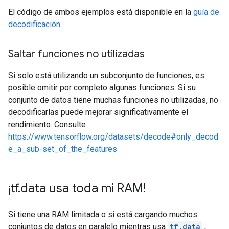
El código de ambos ejemplos está disponible en la
guía de
decodificación
.
Saltar funciones no utilizadas
Si solo está utilizando un subconjunto de funciones, es
posible omitir por completo algunas funciones. Si su
conjunto de datos tiene muchas funciones no utilizadas, no
decodificarlas puede mejorar significativamente el
rendimiento. Consulte
https://www.tensorflow.org/datasets/decode#only_decod
e_a_sub-set_of_the_features
¡tf
.
data usa toda mi RAM!
Si tiene una RAM limitada o si está cargando muchos
conjuntos de datos en paralelo mientras usa
tf.data
,