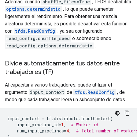
Además, cuando
shuffle_files=True
, TFDS deshabilita
options.deterministic
, lo que puede aumentar
ligeramente el rendimiento. Para obtener una mezcla
aleatoria determinista, es posible desactivar esta función
con
tfds.ReadConfig
: ya sea configurando
read_config.shuffle_seed
o sobrescribiendo
read_config.options.deterministic
.
Divide automáticamente tus datos entre
trabajadores (TF)
Al capacitar a varios trabajadores, puede utilizar el
argumento
input_context
de
tfds.ReadConfig
, de
modo que cada trabajador leerá un subconjunto de datos.
input_context
=
tf
.
distribute
.
InputContext
(
input_pipeline_id
=
1
,
# Worker id
num_input_pipelines
=
4
,
# Total number of worker
)