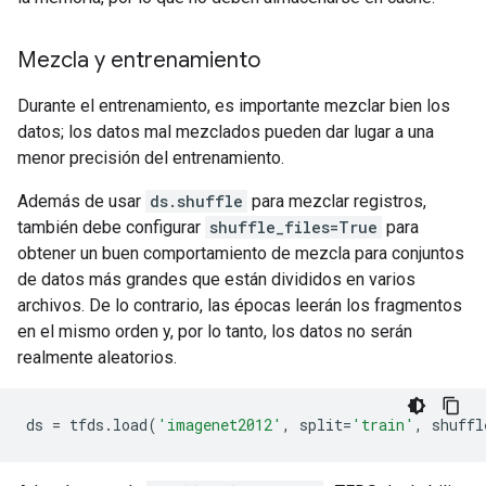
Mezcla y entrenamiento
Durante el entrenamiento, es importante mezclar bien los
datos; los datos mal mezclados pueden dar lugar a una
menor precisión del entrenamiento.
Además de usar
ds.shuffle
para mezclar registros,
también debe configurar
shuffle_files=True
para
obtener un buen comportamiento de mezcla para conjuntos
de datos más grandes que están divididos en varios
archivos. De lo contrario, las épocas leerán los fragmentos
en el mismo orden y, por lo tanto, los datos no serán
realmente aleatorios.
ds
=
tfds
.
load
(
'imagenet2012'
,
split
=
'train'
,
shuffl