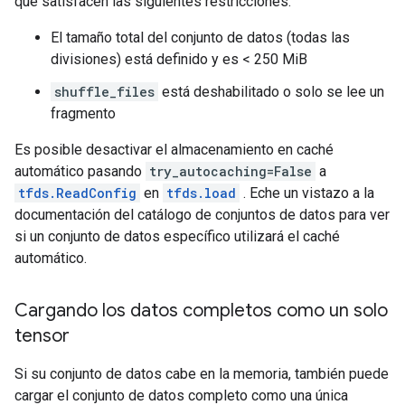
que satisfacen las siguientes restricciones:
El tamaño total del conjunto de datos (todas las
divisiones) está definido y es < 250 MiB
shuffle_files
está deshabilitado o solo se lee un
fragmento
Es posible desactivar el almacenamiento en caché
automático pasando
try_autocaching=False
a
tfds.ReadConfig
en
tfds.load
. Eche un vistazo a la
documentación del catálogo de conjuntos de datos para ver
si un conjunto de datos específico utilizará el caché
automático.
Cargando los datos completos como un solo
tensor
Si su conjunto de datos cabe en la memoria, también puede
cargar el conjunto de datos completo como una única