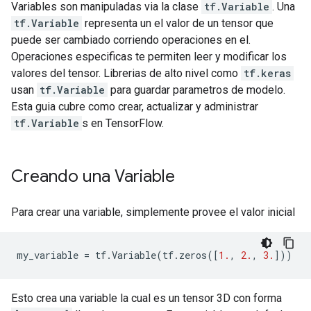
Variables son manipuladas via la clase
tf.Variable
. Una
tf.Variable
representa un el valor de un tensor que
puede ser cambiado corriendo operaciones en el.
Operaciones especificas te permiten leer y modificar los
valores del tensor. Librerias de alto nivel como
tf.keras
usan
tf.Variable
para guardar parametros de modelo.
Esta guia cubre como crear, actualizar y administrar
tf.Variable
s en TensorFlow.
Creando una Variable
Para crear una variable, simplemente provee el valor inicial
my_variable
=
tf
.
Variable
(
tf
.
zeros
([
1.
,
2.
,
3.
]))
Esto crea una variable la cual es un tensor 3D con forma