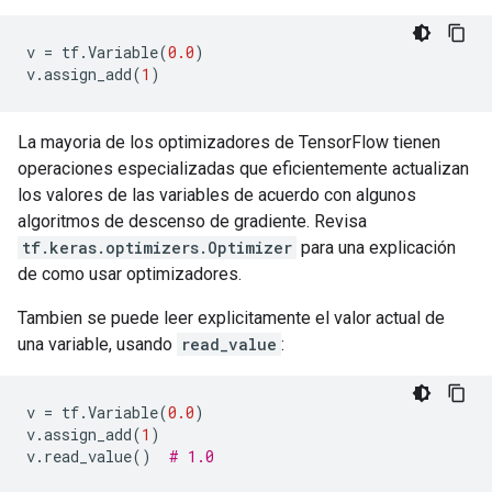
v
=
tf
.
Variable
(
0.0
)
v
.
assign_add
(
1
)
La mayoria de los optimizadores de TensorFlow tienen
operaciones especializadas que eficientemente actualizan
los valores de las variables de acuerdo con algunos
algoritmos de descenso de gradiente. Revisa
tf.keras.optimizers.Optimizer
para una explicación
de como usar optimizadores.
Tambien se puede leer explicitamente el valor actual de
una variable, usando
read_value
:
v
=
tf
.
Variable
(
0.0
)
v
.
assign_add
(
1
)
v
.
read_value
()
# 1.0