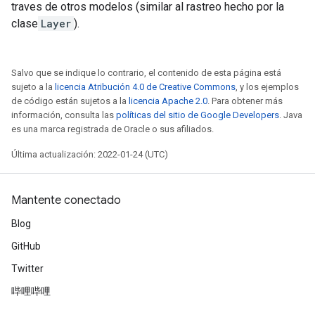
traves de otros modelos (similar al rastreo hecho por la
clase
Layer
).
Salvo que se indique lo contrario, el contenido de esta página está
sujeto a la
licencia Atribución 4.0 de Creative Commons
, y los ejemplos
de código están sujetos a la
licencia Apache 2.0
. Para obtener más
información, consulta las
políticas del sitio de Google Developers
. Java
es una marca registrada de Oracle o sus afiliados.
Última actualización: 2022-01-24 (UTC)
Mantente conectado
Blog
GitHub
Twitter
哔哩哔哩