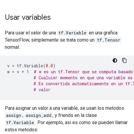
Usar variables
Para usar el valor de una
tf.Variable
en una grafica
TensorFlow, simplemente se trata como un
tf.Tensor
normal:
v
=
tf
.
Variable
(
0.0
)
w
=
v
+
1
# w es un tf.Tensor que se computa basado
# Cualuier momento en que una variable es
# Es convertida automaticamente en un tf.
# valor
Para asignar un valor a una variable, se usan los metodos
assign
,
assign_add
, y friends en la clase
tf.Variable
. Por ejemplo, asi es como se pueden llamar
estos metodos: