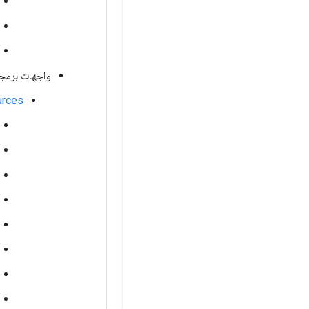
واجهات برمجة التطبيقات 
rces/