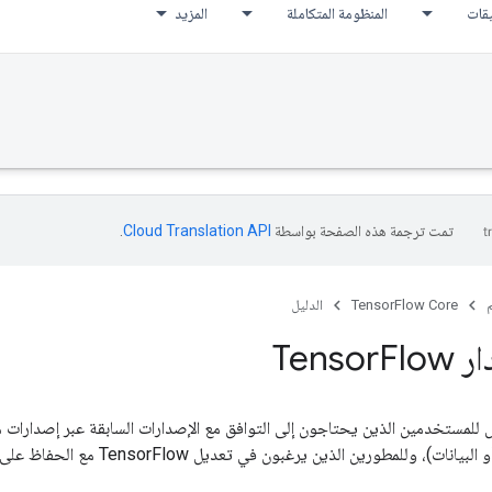
يقات
المنظومة المتكاملة
المزيد
تمت ترجمة هذه الصفحة بواسطة
Cloud Translation API‏
.
م
TensorFlow Core
الدليل
Tens
Flow
ت)، وللمطورين الذين يرغبون في تعديل TensorFlow مع الحفاظ على التوافق.