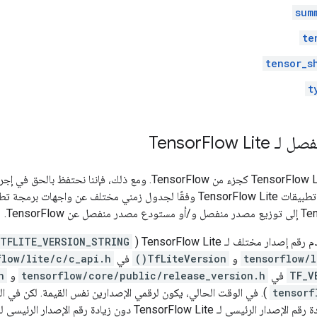
sum
te
tensor_s
t
لـ Tensor
Flow Lite
يتم حاليًا توزيع TensorFlow Lite كجزء من TensorFlow. ومع ذلك،
دار مختلف لـ TensorFlow Lite (
TFLITE_VERSION_STRING
tensorflow/l
و
TfLiteVersion()
في
flow/lite/c/c_api.h
TF_V
في
tensorflow/core/public/release_version.h
و
)
tensorf
). في الوقت الحالي، يكون لرقمي الإصدارين نفس القيمة. لكن في ال
TensorFlow دون زيادة رقم الإصدار الرئيسي لـ TensorFlow، أو العكس.