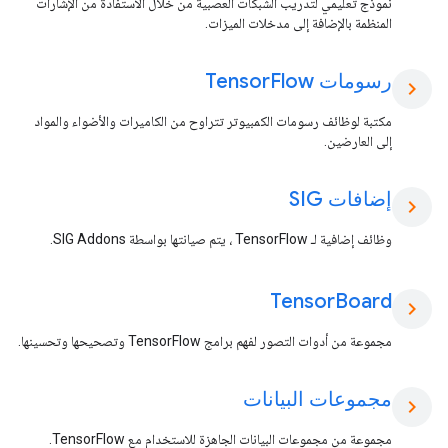
نموذج تعليمي لتدريب الشبكات العصبية من خلال الاستفادة من الإشارات
المنظمة بالإضافة إلى مدخلات الميزات.
رسومات Tensor
Flow
chevron_right
مكتبة لوظائف رسومات الكمبيوتر تتراوح من الكاميرات والأضواء والمواد
إلى العارضين.
إضافات SIG
chevron_right
وظائف إضافية لـ TensorFlow ، يتم صيانتها بواسطة SIG Addons.
Tensor
Board
chevron_right
مجموعة من أدوات التصور لفهم برامج TensorFlow وتصحيحها وتحسينها.
مجموعات البيانات
chevron_right
مجموعة من مجموعات البيانات الجاهزة للاستخدام مع TensorFlow.