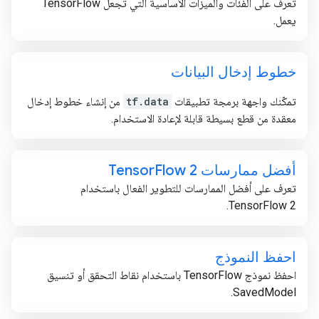
تعرف على الفئات والميزات الأساسية التي تجعل TensorFlow
يعمل.
خطوط إدخال البيانات
تمكّنك واجهة برمجة تطبيقات
tf.data
من إنشاء خطوط إدخال
معقدة من قطع بسيطة قابلة لإعادة الاستخدام.
أفضل ممارسات Tensor
Flow 2
تعرف على أفضل الممارسات للتطوير الفعال باستخدام
TensorFlow 2.
احفظ النموذج
احفظ نموذج TensorFlow باستخدام نقاط التحقق أو تنسيق
SavedModel.