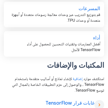
المسرعات
قم بتوزيع التدريب عبر وحدات معالجة رسومات متعددة أو أجهزة
متعددة أو وحدات TPU.
أداء
أفضل الممارسات وتقنيات التحسين للحصول على أداء
TensorFlow الأمثل.
المكتبات والإضافات
استكشف موارد
إضافية
لإنشاء نماذج أو أساليب متقدمة باستخدام
TensorFlow ، والوصول إلى حزم التطبيقات الخاصة بالمجال التي
توسع TensorFlow.
غابات قرار Tensor
Flow
chevron_right