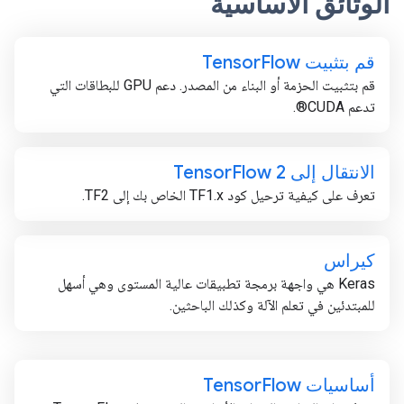
الوثائق الأساسية
قم بتثبيت Tensor
Flow
قم بتثبيت الحزمة أو البناء من المصدر. دعم GPU للبطاقات التي
تدعم CUDA®.
الانتقال إلى Tensor
Flow 2
تعرف على كيفية ترحيل كود TF1.x الخاص بك إلى TF2.
كيراس
Keras هي واجهة برمجة تطبيقات عالية المستوى وهي أسهل
للمبتدئين في تعلم الآلة وكذلك الباحثين.
أساسيات Tensor
Flow