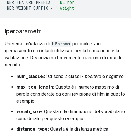
NBR_FEATURE_PREFIX 
=
'NL_nbr_'
NBR_WEIGHT_SUFFIX 
=
'_weight'
Iperparametri
Useremo un'istanza di
HParams
per inclue vari
iperparametri e costanti utilizzate per la formazione e la
valutazione. Descriviamo brevemente ciascuno di essi di
seguito:
num_classes:
Ci sono 2 classi -
positivo
e
negativo.
max_seq_length:
Questo è il numero massimo di
parole considerate da ogni revisione di film in questo
esempio.
vocab_size:
Questa è la dimensione del vocabolario
considerato per questo esempio.
distance_type:
Questa è la distanza metrica