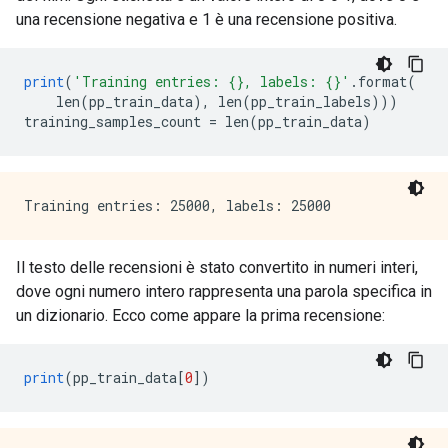
una recensione negativa e 1 è una recensione positiva.
print
(
'Training entries: {}, labels: {}'
.
format
(
    len
(
pp_train_data
),
 len
(
pp_train_labels
)))
training_samples_count 
=
 len
(
pp_train_data
)
Il testo delle recensioni è stato convertito in numeri interi,
dove ogni numero intero rappresenta una parola specifica in
un dizionario. Ecco come appare la prima recensione:
print
(
pp_train_data
[
0
])