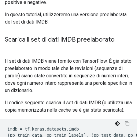
positive e negative.
In questo tutorial, utilizzeremo una versione preelaborata
del set di dati IMDB.
Scarica il set di dati IMDB preelaborato
Il set di dati IMDB viene fornito con TensorFlow. È già stato
preelaborato in modo tale che le revisioni (sequenze di
parole) siano state convertite in sequenze di numeri interi,
dove ogni numero intero rappresenta una parola specifica in
un dizionario.
Il codice seguente scarica il set di dati IMDB (o utilizza una
copia memorizzata nella cache se è già stata scaricata):
imdb 
=
 tf
.
keras
.
datasets
.
imdb
(
pp_train_data
,
 pp_train_labels
),
(
pp_test_data
,
 pp_