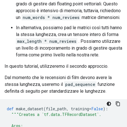
grado di gestire dati floating point vettoriali. Questo
approccio è intensivo di memoria, tuttavia, richiedono
un
num_words * num_reviews
matrice dimensioni.
In alternativa, possiamo pad le matrici così tutti hanno
la stessa lunghezza, crea un tensore intero di forma
max_length * num_reviews
. Possiamo utilizzare
un livello di incorporamento in grado di gestire questa
forma come primo livello nella nostra rete.
In questo tutorial, utilizzeremo il secondo approccio.
Dal momento che le recensioni di film devono avere la
stessa lunghezza, useremo il
pad_sequence
funzione
definita di seguito per standardizzare le lunghezze.
def
 make_dataset
(
file_path
,
 training
=
False
):
"""Creates a `tf.data.TFRecordDataset`.
  Args: