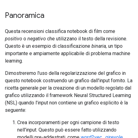
Panoramica
Questa recensioni classifica notebook di film come
positivo
o
negativo
che utilizzano il testo della revisione.
Questo è un esempio di classificazione
binaria,
un tipo
importante e ampiamente applicabile di problema machine
learning.
Dimostreremo l'uso della regolarizzazione del grafico in
questo notebook costruendo un grafico dall'input fornito. La
ricetta generale per la creazione di un modello regolato dal
grafico utilizzando il framework Neural Structured Learning
(NSL) quando l'input non contiene un grafico esplicito è la
seguente:
Crea incorporamenti per ogni campione di testo
nell'input. Questo può essere fatto utilizzando
modelli pre-addestrati, come
word2vec
,
girevole
,