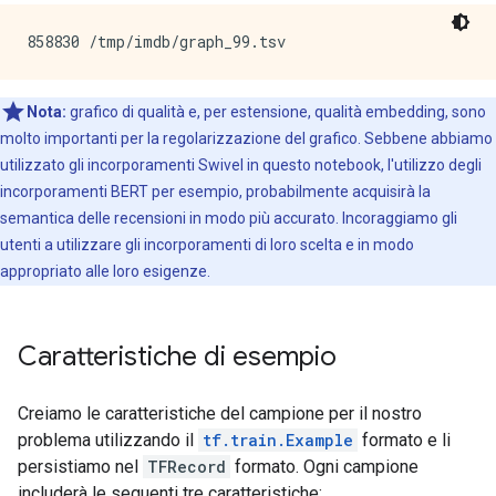
Nota:
grafico di qualità e, per estensione, qualità embedding, sono
molto importanti per la regolarizzazione del grafico. Sebbene abbiamo
utilizzato gli incorporamenti Swivel in questo notebook, l'utilizzo degli
incorporamenti BERT per esempio, probabilmente acquisirà la
semantica delle recensioni in modo più accurato. Incoraggiamo gli
utenti a utilizzare gli incorporamenti di loro scelta e in modo
appropriato alle loro esigenze.
Caratteristiche di esempio
Creiamo le caratteristiche del campione per il nostro
problema utilizzando il
tf.train.Example
formato e li
persistiamo nel
TFRecord
formato. Ogni campione
includerà le seguenti tre caratteristiche: