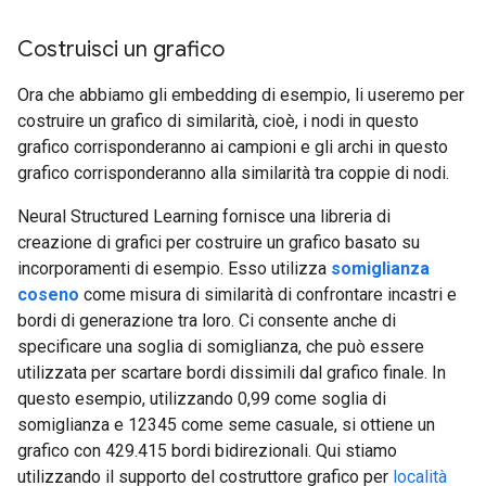
Costruisci un grafico
Ora che abbiamo gli embedding di esempio, li useremo per
costruire un grafico di similarità, cioè, i nodi in questo
grafico corrisponderanno ai campioni e gli archi in questo
grafico corrisponderanno alla similarità tra coppie di nodi.
Neural Structured Learning fornisce una libreria di
creazione di grafici per costruire un grafico basato su
incorporamenti di esempio. Esso utilizza
somiglianza
coseno
come misura di similarità di confrontare incastri e
bordi di generazione tra loro. Ci consente anche di
specificare una soglia di somiglianza, che può essere
utilizzata per scartare bordi dissimili dal grafico finale. In
questo esempio, utilizzando 0,99 come soglia di
somiglianza e 12345 come seme casuale, si ottiene un
grafico con 429.415 bordi bidirezionali. Qui stiamo
utilizzando il supporto del costruttore grafico per
località