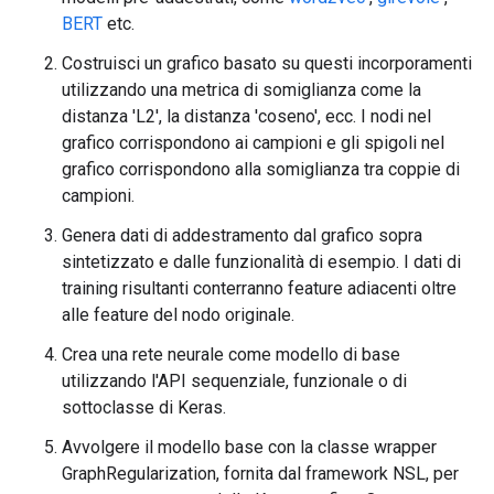
BERT
etc.
Costruisci un grafico basato su questi incorporamenti
utilizzando una metrica di somiglianza come la
distanza 'L2', la distanza 'coseno', ecc. I nodi nel
grafico corrispondono ai campioni e gli spigoli nel
grafico corrispondono alla somiglianza tra coppie di
campioni.
Genera dati di addestramento dal grafico sopra
sintetizzato e dalle funzionalità di esempio. I dati di
training risultanti conterranno feature adiacenti oltre
alle feature del nodo originale.
Crea una rete neurale come modello di base
utilizzando l'API sequenziale, funzionale o di
sottoclasse di Keras.
Avvolgere il modello base con la classe wrapper
GraphRegularization, fornita dal framework NSL, per