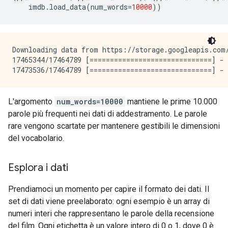
    imdb
.
load_data
(
num_words
=
10000
))
Downloading data from https://storage.googleapis.com/
17465344/17464789 [==============================] - 
L'argomento
num_words=10000
mantiene le prime 10.000
parole più frequenti nei dati di addestramento. Le parole
rare vengono scartate per mantenere gestibili le dimensioni
del vocabolario.
Esplora i dati
Prendiamoci un momento per capire il formato dei dati. Il
set di dati viene preelaborato: ogni esempio è un array di
numeri interi che rappresentano le parole della recensione
del film. Ogni etichetta è un valore intero di 0 o 1, dove 0 è