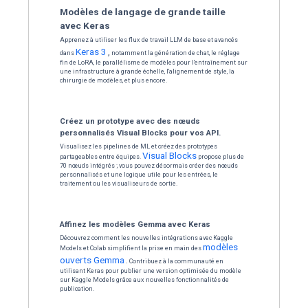
des applications con
Regardez la v