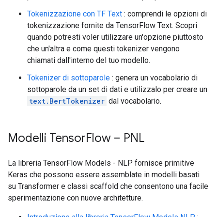
Tokenizzazione con TF Text
: comprendi le opzioni di
tokenizzazione fornite da TensorFlow Text. Scopri
quando potresti voler utilizzare un'opzione piuttosto
che un'altra e come questi tokenizer vengono
chiamati dall'interno del tuo modello.
Tokenizer di sottoparole
: genera un vocabolario di
sottoparole da un set di dati e utilizzalo per creare un
text.BertTokenizer
dal vocabolario.
Modelli Tensor
Flow – PNL
La libreria TensorFlow Models - NLP fornisce primitive
Keras che possono essere assemblate in modelli basati
su Transformer e classi scaffold che consentono una facile
sperimentazione con nuove architetture.