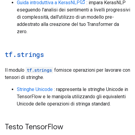
Guida introduttiva a KerasNLP
: impara KerasNLP
eseguendo l'analisi dei sentimenti a livelli progressivi
di complessità, dall'utilizzo di un modello pre-
addestrato alla creazione del tuo Transformer da
zero.
tf
.
strings
Il modulo
tf.strings
fornisce operazioni per lavorare con
tensori di stringhe.
Stringhe Unicode
: rappresenta le stringhe Unicode in
TensorFlow e le manipola utilizzando gli equivalenti
Unicode delle operazioni di stringa standard.
Testo Tensor
Flow