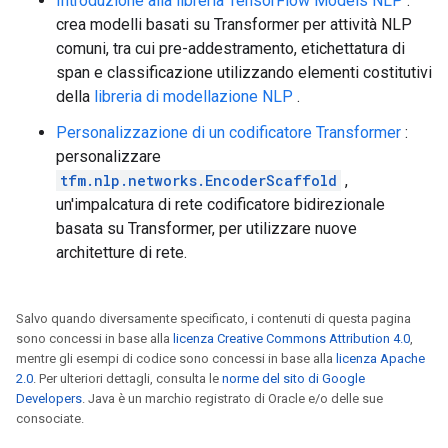
Introduzione alla libreria TensorFlow Models NLP
:
crea modelli basati su Transformer per attività NLP
comuni, tra cui pre-addestramento, etichettatura di
span e classificazione utilizzando elementi costitutivi
della
libreria di modellazione NLP
.
Personalizzazione di un codificatore Transformer
:
personalizzare
tfm.nlp.networks.EncoderScaffold
,
un'impalcatura di rete codificatore bidirezionale
basata su Transformer, per utilizzare nuove
architetture di rete.
Salvo quando diversamente specificato, i contenuti di questa pagina
sono concessi in base alla
licenza Creative Commons Attribution 4.0
,
mentre gli esempi di codice sono concessi in base alla
licenza Apache
2.0
. Per ulteriori dettagli, consulta le
norme del sito di Google
Developers
. Java è un marchio registrato di Oracle e/o delle sue
consociate.