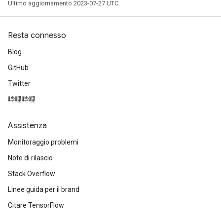
Ultimo aggiornamento 2023-07-27 UTC.
Resta connesso
Blog
GitHub
Twitter
哔哩哔哩
Assistenza
Monitoraggio problemi
Note di rilascio
Stack Overflow
Linee guida per il brand
Citare TensorFlow