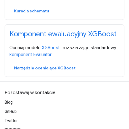
Kuracja schematu
Komponent ewaluacyjny XGBoost
Oceniaj modele
XGBoost
, rozszerzając standardowy
komponent Evaluator
.
Narzędzie oceniające XGBoost
Pozostawaj w kontakcie
Blog
GitHub
Twitter