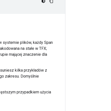
w systemie plików, każdy Span
akodowana na stałe w TFX;
rupie mającej znaczenie dla
usuniesz kilka przykładów z
ego zakresu. Domyślnie
częstszym przypadkiem użycia