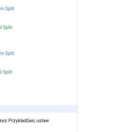
rzez PrzykładGen, ustaw