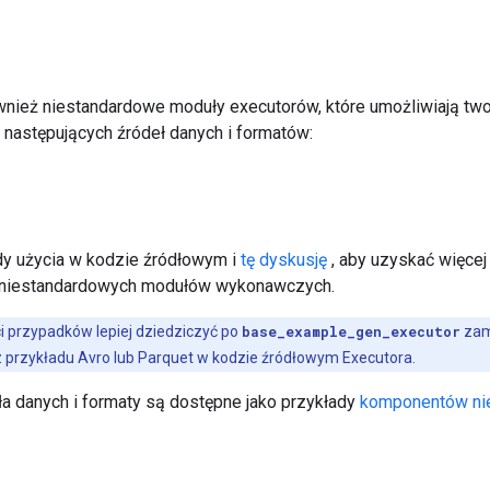
wnież niestandardowe moduły executorów, które umożliwiają t
 następujących źródeł danych i formatów:
y użycia w kodzie źródłowym i
tę dyskusję
, aby uzyskać więcej 
niestandardowych modułów wykonawczych.
i przypadków lepiej dziedziczyć po
base_example_gen_executor
zam
 przykładu Avro lub Parquet w kodzie źródłowym Executora.
ła danych i formaty są dostępne jako przykłady
komponentów ni