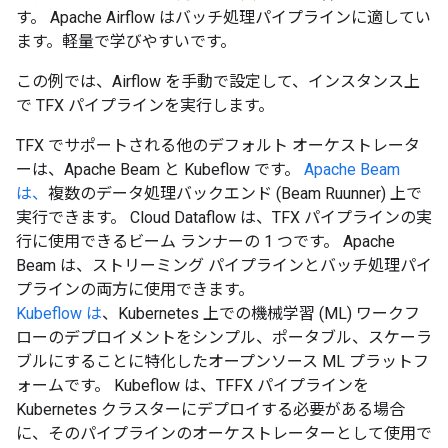
す。 Apache Airflow はバッチ処理パイプラインに適してい
ます。軽量で学びやすいです。
この例では、Airflow を手動で設定して、インスタンス上
で TFX パイプラインを実行します。
TFX でサポートされる他のデフォルト オーケストレータ
ーは、Apache Beam と Kubeflow です。
Apache Beam
は、
複数のデータ処理バックエンド (Beam Ruunner) 上で
実行できます。 Cloud Dataflow は、TFX パイプラインの実
行に使用できるビーム ランナーの 1 つです。 Apache
Beam は、ストリーミング パイプラインとバッチ処理パイ
プラインの両方に使用できます。
Kubeflow は
、Kubernetes 上での機械学習 (ML) ワークフ
ローのデプロイメントをシンプル、ポータブル、スケーラ
ブルにすることに特化したオープンソース ML プラットフ
ォームです。 Kubeflow は、TFFX パイプラインを
Kubernetes クラスターにデプロイする必要がある場合
に、そのパイプラインのオーケストレーターとして使用で