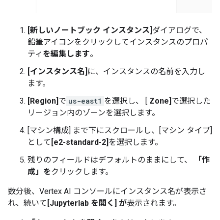
[新しいノートブック インスタンス]
ダイアログで、
鉛筆アイコンをクリックしてインスタンスのプロパ
ティ
を編集します
。
[インスタンス名]
に、インスタンスの名前を入力し
ます。
[Region]
で
us-east1
を選択し、 [
Zone]
で選択した
リージョン内のゾーンを選択します。
[マシン構成] まで下にスクロールし、[マシン タイプ]
として
[e2-standard-2]
を選択します。
残りのフィールドはデフォルトのままにして、
「作
成」を
クリックします。
数分後、Vertex AI コンソールにインスタンス名が表示さ
れ、続いて
[Jupyterlab を開く] が
表示されます。