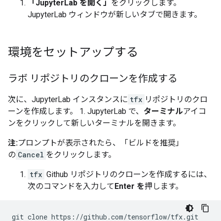
「JupyterLab を開く」
をクリックします。
JupyterLab ウィンドウが新しいタブで開きます。
環境をセットアップする
ラボ リポジトリのクローンを作成する
次に、JupyterLab インスタンスに
tfx
リポジトリのクロ
ーンを作成します。 1. JupyterLab で、
ターミナル
アイコ
ンをクリックして新しいターミナルを開きます。
注:
プロンプトが表示されたら、「ビルドを推奨」
の
Cancel
をクリックします。
tfx
Github リポジトリのクローンを作成するには、
次のコマンドを入力して
Enter を
押します。