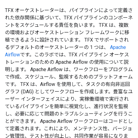
TFX オーケストレーターは、パイプラインによって定義さ
れた依存関係に基づいて、TFX パイプラインのコンポーネ
ントをスケジュールする責任を負います。 TFX は、複数
の環境およびオーケストレーション フレームワークに移
植できるように設計されています。 TFX でサポートされ
るデフォルトのオーケストレーターの 1 つは、
Apache
Airflow
です。このラボでは、TFX パイプライン オーケス
トレーションのための Apache Airflow の使用について説
明します。 Apache Airflow は、ワークフローをプログラム
で作成、スケジュール、監視するためのプラットフォーム
です。 TFX は、Airflow を使用して、タスクの有向非巡回
グラフ (DAG) としてワークフローを作成します。豊富なユ
ーザー インターフェイスにより、実稼働環境で実行され
ているパイプラインを簡単に視覚化し、進行状況を監視
し、必要に応じて問題のトラブルシューティングを行うこ
とができます。 Apache Airflow ワークフローはコードとし
て定義されます。これにより、メンテナンス性、バージョ
ン管理性、テスト性が向上し、共同作業が容易になりま