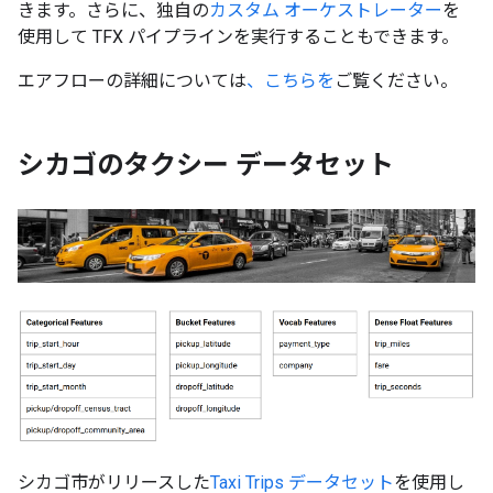
きます。さらに、独自の
カスタム オーケストレーター
を
使用して TFX パイプラインを実行することもできます。
エアフローの詳細については
、こちらを
ご覧ください。
シカゴのタクシー データセット
シカゴ市がリリースした
Taxi Trips データセット
を使用し