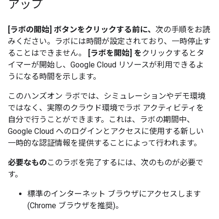
アップ
[ラボの開始] ボタンをクリックする前に、
次の手順をお読
みください。ラボには時間が設定されており、一時停止す
ることはできません。
[ラボを開始] を
クリックするとタ
イマーが開始し、Google Cloud リソースが利用できるよ
うになる時間を示します。
このハンズオン ラボでは、シミュレーションやデモ環境
ではなく、実際のクラウド環境でラボ アクティビティを
自分で行うことができます。これは、ラボの期間中、
Google Cloud へのログインとアクセスに使用する新しい
一時的な認証情報を提供することによって行われます。
必要なもの
このラボを完了するには、次のものが必要で
す。
標準のインターネット ブラウザにアクセスします
(Chrome ブラウザを推奨)。