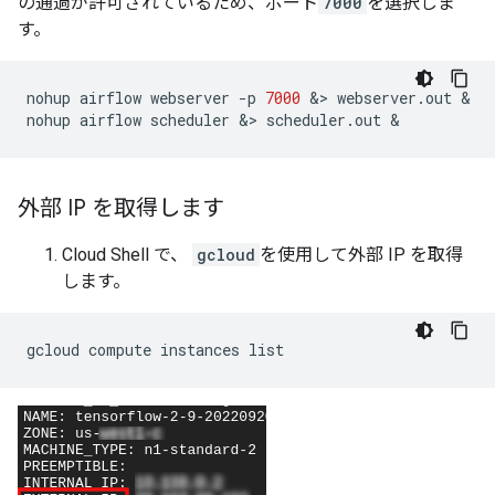
の通過が許可されているため、ポート
7000
を選択しま
す。
nohup
airflow
webserver
-p
7000
 &> 
webserver.out
&

nohup
airflow
scheduler
 &> 
scheduler.out
外部 IP を取得します
Cloud Shell で、
gcloud
を使用して外部 IP を取得
します。