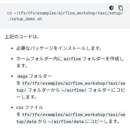
cd
~/tfx/tfx/examples/airflow_workshop/taxi/setup/

上記のコードは、
必要なパッケージをインストールします。
ホームフォルダー内に
airflow
フォルダーを作成し
ます。
dags
フォルダー
を
tfx/tfx/examples/airflow_workshop/taxi/se
tup/
フォルダーから
~/airflow/
フォルダーにコピ
ーします。
csv ファイル
を
tfx/tfx/examples/airflow_workshop/taxi/se
tup/data
から
~/airflow/data
にコピーします。