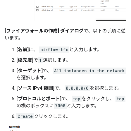
[ファイアウォールの作成] ダイアログ
で、以下の手順に従
います。
[名前]
に、
airflow-tfx
と入力します。
[優先度]
で
1
選択します。
[ターゲット]
で、
All instances in the network
を選択します。
[ソース IPv4 範囲]
で、
0.0.0.0/0
を選択します。
[プロトコルとポート]
で、
tcp
をクリックし、
tcp
の横のボックスに
7000
と入力します。
Create
クリックします。