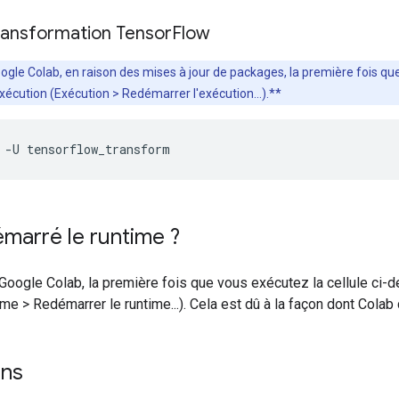
 transformation Tensor
Flow
gle Colab, en raison des mises à jour de packages, la première fois qu
xécution (Exécution > Redémarrer l'exécution...).**
 
-
U tensorflow_transform
marré le runtime ?
 Google Colab, la première fois que vous exécutez la cellule ci
ime > Redémarrer le runtime...). Cela est dû à la façon dont Cola
ons