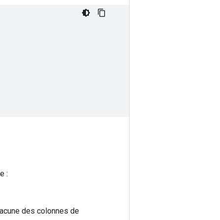
e :
hacune des colonnes de