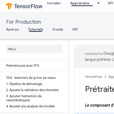
Installer
Apprendre
API
For Production
Aperçu
Tutoriels
Guide
API
langue préférée. 
Premiers pas avec TFX
TensorFlow
App
TFX : tutoriels de prise en main
1
.
Pipeline de démarrage
Prétrai
2
.
Ajouter la validation des données
3
.
Ajouter l'extraction de
caractéristiques
Le composant d'
4
.
Ajouter une analyse de modèle