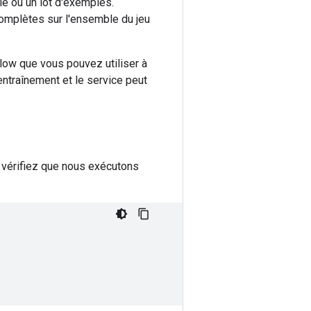
e ou un lot d'exemples.
omplètes sur l'ensemble du jeu
low que vous pouvez utiliser à
'entraînement et le service peut
, vérifiez que nous exécutons