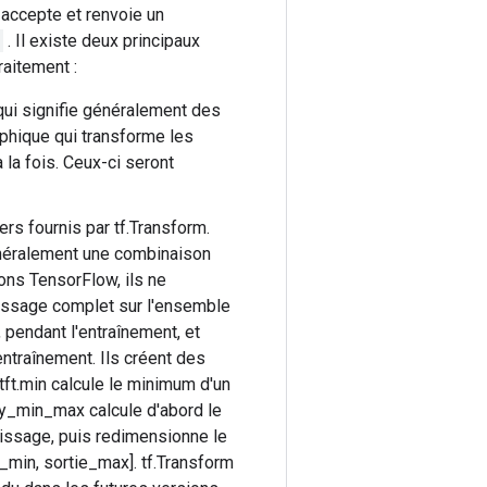
 accepte et renvoie un
. Il existe deux principaux
aitement :
qui signifie généralement des
phique qui transforme les
la fois. Ceux-ci seront
s fournis par tf.Transform.
énéralement une combinaison
ons TensorFlow, ils ne
passage complet sur l'ensemble
 pendant l'entraînement, et
traînement. Ils créent des
tft.min calcule le minimum d'un
by_min_max calcule d'abord le
issage, puis redimensionne le
ut_min, sortie_max]. tf.Transform