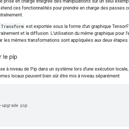
e prise en charge intégrée des manipulations sur un seul exempl
étend ces fonctionnalités pour prendre en charge des passes c
traînement.
.Transform
est exportée sous la forme d'un graphique TensorF
ntraînement et la diffusion. L'utilisation du même graphique pour l
 car les mêmes transformations sont appliquées aux deux étapes.
 le pip
ise à niveau de Pip dans un système lors d'une exécution locale
èmes locaux peuvent bien sûr être mis à niveau séparément.
-
upgrade pip