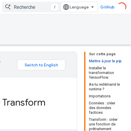
/
GitHub
Sur cette page
Mettre à jour le pip
e
Installer la
transformation
TensorFlow
As-tu redémarré le
runtime ?
Importations
 Transform
Données : créer
des données
factices
Transform : créer
une fonction de
prétraitement