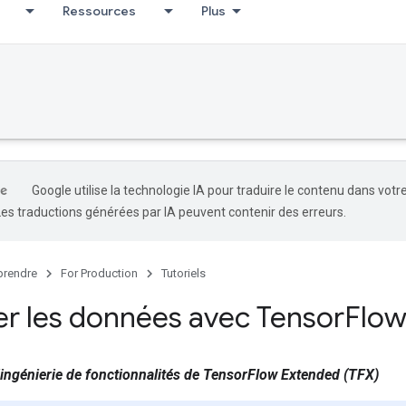
Ressources
Plus
Google utilise la technologie IA pour traduire le contenu dans votr
Les traductions générées par IA peuvent contenir des erreurs.
rendre
For Production
Tutoriels
ter les données avec Tensor
Flow
ingénierie de fonctionnalités de TensorFlow Extended (TFX)