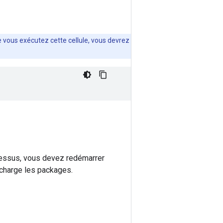
e vous exécutez cette cellule, vous devrez
-dessus, vous devez redémarrer
b charge les packages.