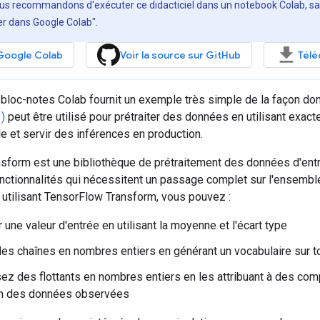
us recommandons d'exécuter ce didacticiel dans un notebook Colab, san
r dans Google Colab".
Google Colab
Voir la source sur GitHub
Télé
bloc-notes Colab fournit un exemple très simple de la façon do
)
peut être utilisé pour prétraiter des données en utilisant exa
 et servir des inférences en production.
sform est une bibliothèque de prétraitement des données d'ent
fonctionnalités qui nécessitent un passage complet sur l'ensemb
 utilisant TensorFlow Transform, vous pouvez :
 une valeur d'entrée en utilisant la moyenne et l'écart type
des chaînes en nombres entiers en générant un vocabulaire sur t
ez des flottants en nombres entiers en les attribuant à des comp
ion des données observées