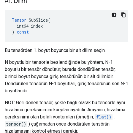
Alt Dilim
Tensor
SubSlice
(
int64
index
)
const
Bu tensörden 1. boyut boyunca bir alt dilim seçin.
N boyutlu bir tensörle beslendiğinde bu yöntem, N-1
boyutlu bir tensör döndürür; burada döndürülen tensör,
birinci boyut boyunca giriş tensörünün bir alt dilimidir.
Döndürülen tensörün N-1 boyutları, giriş tensörünün son N-1
boyutlarıdır.
NOT: Geri dönen tensör, şekle bağlı olarak bu tensörle aynı
hizalama gereksinimini karşılamayabilir. Arayanın, hizalama
gereksinimi olan belirli yöntemleri (örneğin,
flat()
,
tensor()
) çağırmadan önce döndürülen tensörün
hizalamasını kontrol etmesi gerekir.