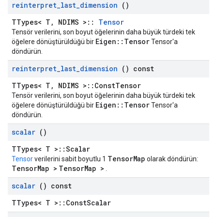
reinterpret
_
last
_
dimension
()
TTypes< T, NDIMS >::
Tensor
Tensör verilerini, son boyut öğelerinin daha büyük türdeki tek
Eigen::Tensor
öğelere dönüştürüldüğü bir
Tensor'a
döndürün.
reinterpret
_
last
_
dimension
() const
TTypes< T, NDIMS >::ConstTensor
Tensör verilerini, son boyut öğelerinin daha büyük türdeki tek
Eigen::Tensor
öğelere dönüştürüldüğü bir
Tensor'a
döndürün.
scalar
()
TTypes< T >::Scalar
TensorMap
Tensor
verilerini sabit boyutlu 1
olarak döndürün:
TensorMap >
TensorMap >
.
scalar
() const
TTypes< T >::ConstScalar