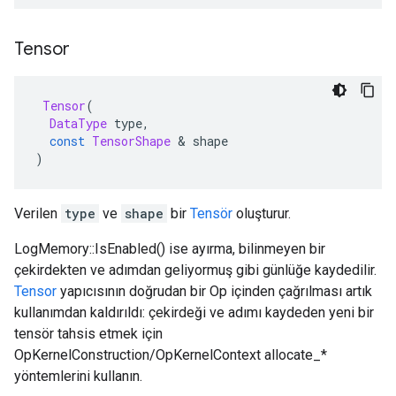
Tensor
Tensor
(
DataType
type
,
const
TensorShape
&
shape
)
Verilen
type
ve
shape
bir
Tensör
oluşturur.
LogMemory::IsEnabled() ise ayırma, bilinmeyen bir
çekirdekten ve adımdan geliyormuş gibi günlüğe kaydedilir.
Tensor
yapıcısının doğrudan bir Op içinden çağrılması artık
kullanımdan kaldırıldı: çekirdeği ve adımı kaydeden yeni bir
tensör tahsis etmek için
OpKernelConstruction/OpKernelContext allocate_*
yöntemlerini kullanın.