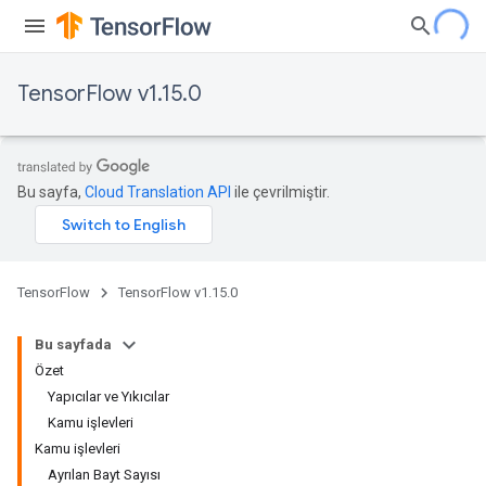
TensorFlow v1.15.0
Bu sayfa,
Cloud Translation API
ile çevrilmiştir.
TensorFlow
TensorFlow v1.15.0
Bu sayfada
Özet
Yapıcılar ve Yıkıcılar
Kamu işlevleri
Kamu işlevleri
Ayrılan Bayt Sayısı