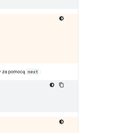
ty za pomocą
next
: