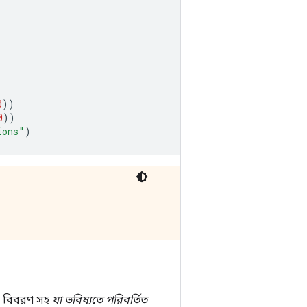
0
))
0
))
ions"
)
র বিবরণ সহ
যা ভবিষ্যতে পরিবর্তিত