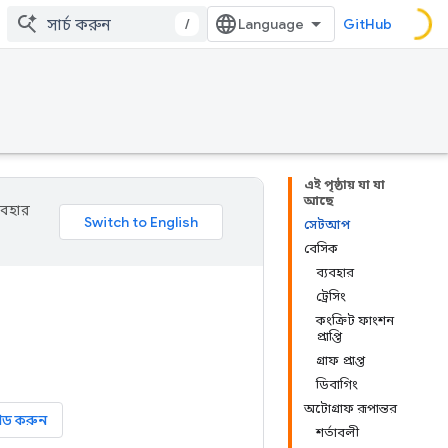
/
GitHub
এই পৃষ্ঠায় যা যা
আছে
যবহার
সেটআপ
বেসিক
ব্যবহার
ট্রেসিং
কংক্রিট ফাংশন
প্রাপ্তি
গ্রাফ প্রাপ্ত
ডিবাগিং
অটোগ্রাফ রূপান্তর
োড করুন
শর্তাবলী