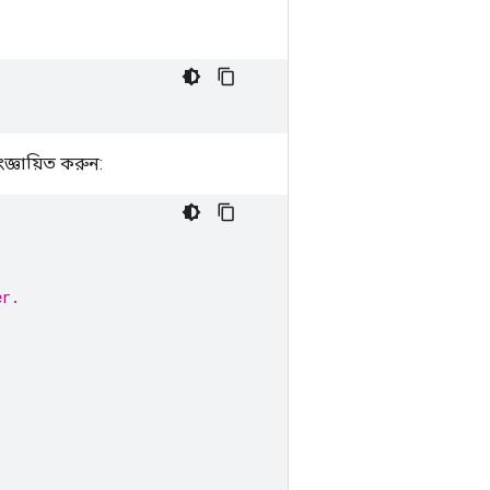
জ্ঞায়িত করুন:
er.