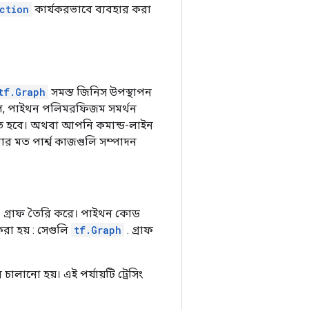
ction
কার্যকরভাবে ব্যবহার করা
tf.Graph
সমস্ত জিনিস উপস্থাপন
রূপ, পাইথন পলিমরফিজম সমর্থন
াকতে হবে। অথবা আপনি কমান্ড-লাইন
ার মত পার্শ্ব কাজগুলি সম্পাদন
. গ্রাফ তৈরি করে। পাইথন কোড
রা হয় : সেগুলি
tf.Graph
. গ্রাফ
চালানো হয়। এই পর্যায়টি ট্রেসিং