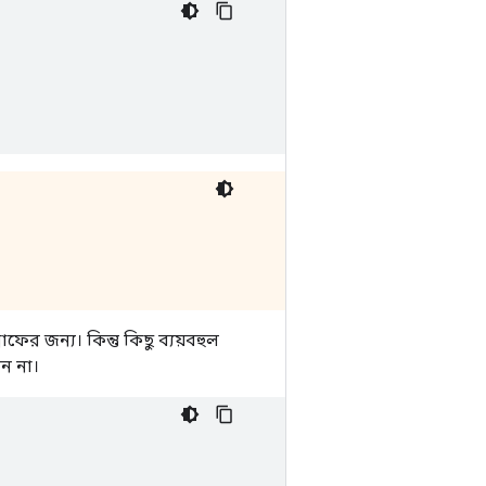
ের জন্য। কিন্তু কিছু ব্যয়বহুল
ন না।