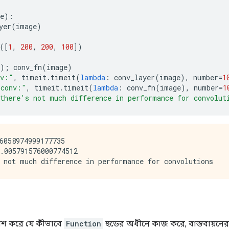
e
):
yer
(
image
)
([
1
,
200
,
200
,
100
])
);
 conv_fn
(
image
)
nv:"
,
 timeit
.
timeit
(
lambda
:
 conv_layer
(
image
),
 number
=
1
 conv:"
,
 timeit
.
timeit
(
lambda
:
 conv_fn
(
image
),
 number
=
1
there's not much difference in performance for convolut
6058974999177735

.005791576000774512

কাশ করে যে কীভাবে
Function
হুডের অধীনে কাজ করে, বাস্তবায়নে