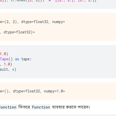
e=(2, 2), dtype=float32, numpy=

1.0
)
Tape
()
as
 tape
:
,
1.0
)
sult
,
 v
)
Function
ভিতরে
Function
ব্যবহার করতে পারেন।