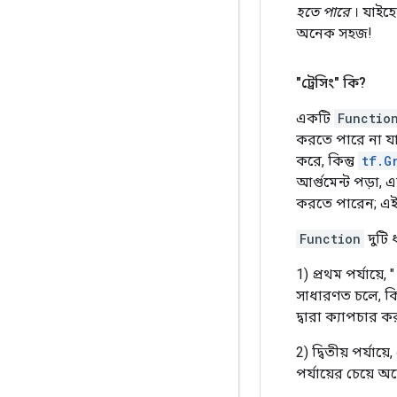
হতে পারে
। যাইহ
অনেক সহজ!
"ট্রেসিং" কি?
একটি
Functio
করতে পারে না যা
করে, কিন্তু
tf.G
আর্গুমেন্ট পড়া,
করতে পারেন; এ
Function
দুটি
1) প্রথম পর্যায়ে, 
সাধারণত চলে, কি
দ্বারা ক্যাপচার 
2) দ্বিতীয় পর্যায়
পর্যায়ের চেয়ে অন