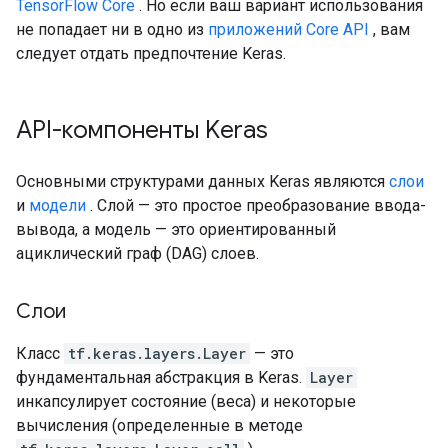
TensorFlow Core
. Но если ваш вариант использования
не попадает ни в одно из
приложений Core API
, вам
следует отдать предпочтение Keras.
API-компоненты Keras
Основными структурами данных Keras являются
слои
и
модели
. Слой — это простое преобразование ввода-
вывода, а модель — это ориентированный
ациклический граф (DAG) слоев.
Слои
Класс
tf.keras.layers.Layer
— это
фундаментальная абстракция в Keras.
Layer
инкапсулирует состояние (веса) и некоторые
вычисления (определенные в методе