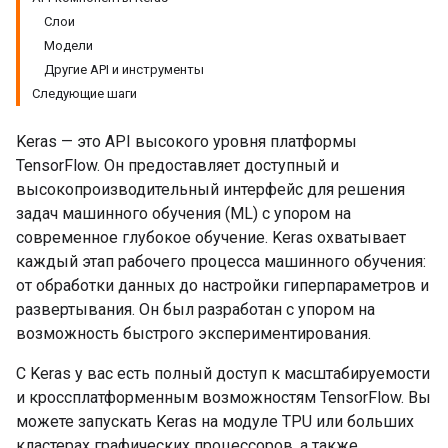
Слои
Модели
Другие API и инструменты
Следующие шаги
Keras — это API высокого уровня платформы
TensorFlow. Он предоставляет доступный и
высокопроизводительный интерфейс для решения
задач машинного обучения (ML) с упором на
современное глубокое обучение. Keras охватывает
каждый этап рабочего процесса машинного обучения:
от обработки данных до настройки гиперпараметров и
развертывания. Он был разработан с упором на
возможность быстрого экспериментирования.
С Keras у вас есть полный доступ к масштабируемости
и кроссплатформенным возможностям TensorFlow. Вы
можете запускать Keras на модуле TPU или больших
кластерах графических процессоров, а также