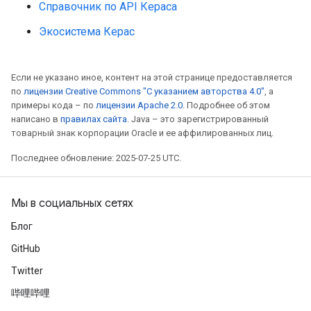
Справочник по API Кераса
Экосистема Керас
Если не указано иное, контент на этой странице предоставляется
по
лицензии Creative Commons "С указанием авторства 4.0"
, а
примеры кода – по
лицензии Apache 2.0
. Подробнее об этом
написано в
правилах сайта
. Java – это зарегистрированный
товарный знак корпорации Oracle и ее аффилированных лиц.
Последнее обновление: 2025-07-25 UTC.
Мы в социальных сетях
Блог
GitHub
Twitter
哔哩哔哩