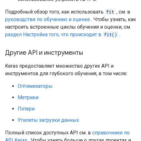
Подробный обзор того, как использовать
fit
, см. в
руководстве по обучению и оценке
. Чтобы узнать, как
настроить встроенные циклы обучения и оценки, см.
раздел Настройка того, что происходит в
fit()
.
Другие API и инструменты
Keras предоставляет множество других API и
инструментов для глубокого обучения, в том числе:
Оптимизаторы
Метрики
Потери
Утилиты загрузки данных
Полный список доступных API см. в
справочнике по
API Keras
. Чтобы узнать больше о других проектах и ​​