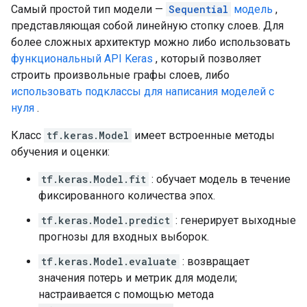
Самый простой тип модели —
Sequential
модель
,
представляющая собой линейную стопку слоев. Для
более сложных архитектур можно либо использовать
функциональный API Keras
, который позволяет
строить произвольные графы слоев, либо
использовать подклассы для написания моделей с
нуля
.
Класс
tf.keras.Model
имеет встроенные методы
обучения и оценки:
tf.keras.Model.fit
: обучает модель в течение
фиксированного количества эпох.
tf.keras.Model.predict
: генерирует выходные
прогнозы для входных выборок.
tf.keras.Model.evaluate
: возвращает
значения потерь и метрик для модели;
настраивается с помощью метода