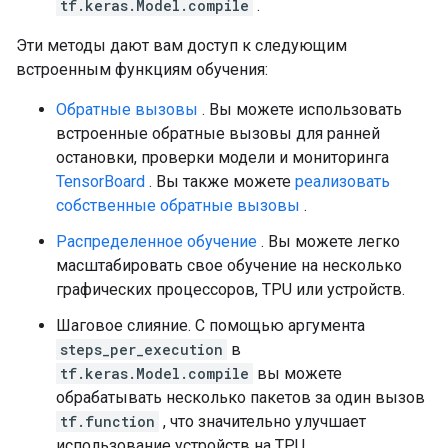
tf.keras.Model.compile
.
Эти методы дают вам доступ к следующим
встроенным функциям обучения:
Обратные вызовы
. Вы можете использовать
встроенные обратные вызовы для ранней
остановки, проверки модели и мониторинга
TensorBoard
. Вы также можете
реализовать
собственные обратные вызовы
.
Распределенное обучение
. Вы можете легко
масштабировать свое обучение на несколько
графических процессоров, TPU или устройств.
Шаговое слияние. С помощью аргумента
steps_per_execution
в
tf.keras.Model.compile
вы можете
обрабатывать несколько пакетов за один вызов
tf.function
, что значительно улучшает
использование устройств на TPU.