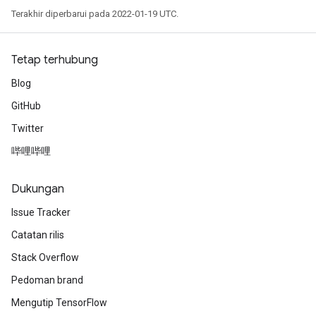
Terakhir diperbarui pada 2022-01-19 UTC.
Tetap terhubung
Blog
GitHub
Twitter
哔哩哔哩
Dukungan
Issue Tracker
Catatan rilis
Stack Overflow
Pedoman brand
Mengutip TensorFlow