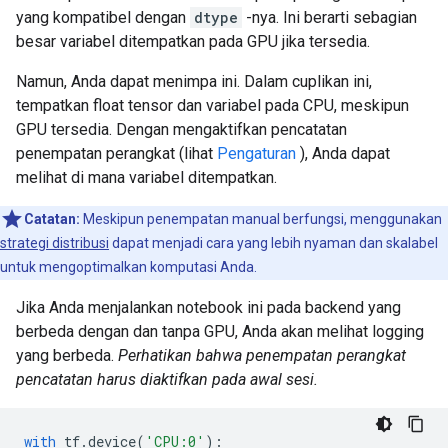
yang kompatibel dengan
dtype
-nya. Ini berarti sebagian
besar variabel ditempatkan pada GPU jika tersedia.
Namun, Anda dapat menimpa ini. Dalam cuplikan ini,
tempatkan float tensor dan variabel pada CPU, meskipun
GPU tersedia. Dengan mengaktifkan pencatatan
penempatan perangkat (lihat
Pengaturan
), Anda dapat
melihat di mana variabel ditempatkan.
Catatan:
Meskipun penempatan manual berfungsi, menggunakan
strategi distribusi
dapat menjadi cara yang lebih nyaman dan skalabel
untuk mengoptimalkan komputasi Anda.
Jika Anda menjalankan notebook ini pada backend yang
berbeda dengan dan tanpa GPU, Anda akan melihat logging
yang berbeda.
Perhatikan bahwa penempatan perangkat
pencatatan harus diaktifkan pada awal sesi.
with
 tf
.
device
(
'CPU:0'
):