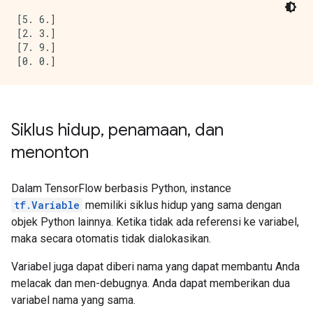
[5. 6.]

[2. 3.]

[7. 9.]

Siklus hidup
,
penamaan
,
dan
menonton
Dalam TensorFlow berbasis Python, instance
tf.Variable
memiliki siklus hidup yang sama dengan
objek Python lainnya. Ketika tidak ada referensi ke variabel,
maka secara otomatis tidak dialokasikan.
Variabel juga dapat diberi nama yang dapat membantu Anda
melacak dan men-debugnya. Anda dapat memberikan dua
variabel nama yang sama.