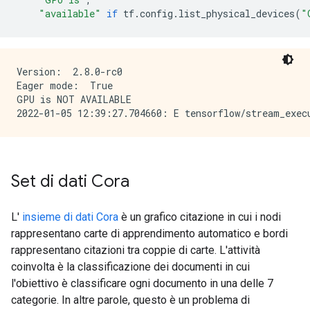
"available"
if
 tf
.
config
.
list_physical_devices
(
"
Version:  2.8.0-rc0

Eager mode:  True

GPU is NOT AVAILABLE

Set di dati Cora
L'
insieme di dati Cora
è un grafico citazione in cui i nodi
rappresentano carte di apprendimento automatico e bordi
rappresentano citazioni tra coppie di carte. L'attività
coinvolta è la classificazione dei documenti in cui
l'obiettivo è classificare ogni documento in una delle 7
categorie. In altre parole, questo è un problema di