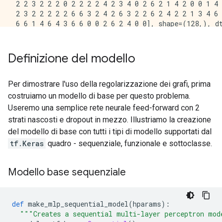
 2 2 3 2 2 2 0 2 2 2 2 4 2 3 4 0 2 6 2 1 4 2 0 0 1 4 
 2 3 2 2 2 2 2 6 6 3 2 4 2 6 3 2 2 6 2 4 2 2 1 3 4 6 
Definizione del modello
Per dimostrare l'uso della regolarizzazione dei grafi, prima
costruiamo un modello di base per questo problema.
Useremo una semplice rete neurale feed-forward con 2
strati nascosti e dropout in mezzo. Illustriamo la creazione
del modello di base con tutti i tipi di modello supportati dal
tf.Keras
quadro - sequenziale, funzionale e sottoclasse.
Modello base sequenziale
def
 make_mlp_sequential_model
(
hparams
):
"""Creates a sequential multi-layer perceptron mod