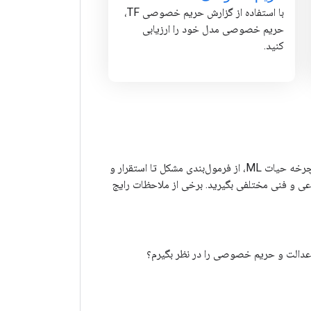
با استفاده از گزارش حریم خصوصی TF،
حریم خصوصی مدل خود را ارزیابی
کنید.
طراحی یک گردش کار مسئولیت‌پذیر هوش مصنوعی مستلزم یک رویکرد متفکرانه در هر مرحله از چرخه حیات ML، از فرمول‌بندی مشکل تا استقرار و
ماعی و فنی مختلفی بگیرید. برخی از ملاحظات رایج
ن عدالت و حریم خصوصی را در نظر بگیرم؟