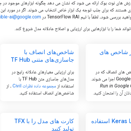
ی هستند که برای جلب توجه یک ابزار خاص انتخاب می شوند. اگر در مورد این مو
سی شود، لطفاً با تیم TensorFlow RAI در
f-responsible-ai@google.com
اند شما را با ابزارهایی برای ارزیابی و اصلاح عادلانه مدل شروع کند.
ر شاخص های
شاخص‌های انصاف با
جاسازی‌های متنی TF Hub
ص های انصاف که در
برای ارزیابی معیارهای عادلانه رایج در
نوت بوک Google Colab اجرا می شوند.
مدل‌های جاسازی متن TF Hub با
Run in Google 
استفاده از
مجموعه داده نظرات Civil
، از
ان آن را امتحان کنید.
شاخص‌های انصاف استفاده کنید.
Diff با Keras استفاده
کارت های مدل را با TFX
تولید کنید