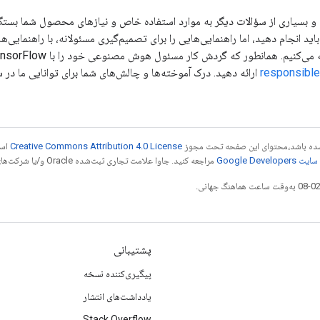
و بسیاری از سؤالات دیگر به موارد استفاده خاص و نیازهای محصول شما بستگی دا
اید انجام دهید، اما راهنمایی‌هایی را برای تصمیم‌گیری مسئولانه، با راهنمای
همانطور که گردش کار مسئول هوش مصنوعی خود را با TensorFlow توسعه می دهید، لطفاً بازخورد خود را در
responsibl
ارائه دهید. درک آموخته‌ها و چالش‌های شما برای توانایی ما 
ر شده باشد،‌محتوای این صفحه تحت مجوز
Creative Commons Attribution 4.0 License
است
Google Dev‏
مراجعه کنید. جاوا علامت تجاری ثبت‌شده Oracle و/یا شرکت‌های وابسته به آن است.
پشتیبانی
پیگیری‌کننده نسخه
یادداشت‌های انتشار
Stack Overflow