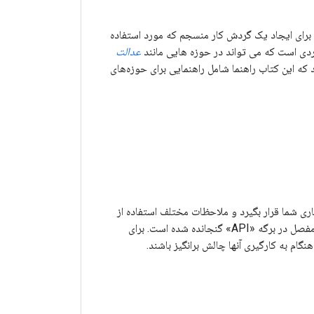
ل برای ایجاد یک گردش کار منسجم که مورد استفاده
ردی است که می تواند در حوزه هایی مانند
عدالت
‌توانید انتظار داشته باشید که این کتاب راهنما شامل راهنمایی برای حوزه‌های
کاری شما قرار بگیرد و ملاحظات مختلف استفاده از
آن ارائه می شود. در صورت لزوم، صفحه «نصب» در برگه «راهنما» برای هر ابزار، و مستندات API مفصل در برگه «API» گنجانده شده است. برای
گام به کارگیری آنها چالش برانگیز باشند.