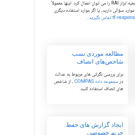
در صورت امکان، آموزش های نوت بوک ارائه می شود که نشان می دهد چگونه ابزارهای موجود در جعبه ابزار RAI را می توان اعمال کرد. اینها معمولاً
ارد سؤالی دارید، یا اگر موارد استفاده دیگری
t تماس بگیرید
.
مطالعه موردی نسب
شاخص‌های انصاف
برای بررسی نگرانی های مربوط به عدالت
در
مجموعه داده COMPAS
، از شاخص
های انصاف استفاده کنید.
ایجاد گزارش های حفظ
حریم خصوصی