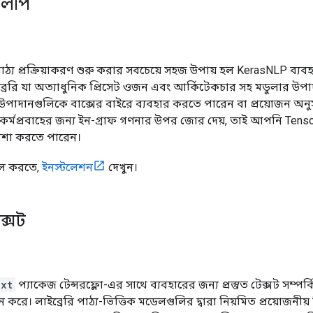
এলপি
ঠ্য প্রক্রিয়াকরণ শুরু করার সবচেয়ে সহজ উপায় হল KerasNLP ব্যব
াইব্রেরি যা অত্যাধুনিক প্রিসেট ওজন এবং আর্কিটেকচার সহ মডুলার 
াদানগুলিকে বাক্সের বাইরে ব্যবহার করতে পারেন বা প্রয়োজন অন
কর্মপ্রবাহের জন্য ইন-গ্রাফ গণনার উপর জোর দেয়, তাই আপনি Tens
শা করতে পারেন।
টল করতে,
ইনস্টলেশন
দেখুন।
ক্সট
ext
প্যাকেজ টেন্সরফ্লো-এর সাথে ব্যবহারের জন্য প্রস্তুত টেক্সট সম্প
ন করে। লাইব্রেরি পাঠ্য-ভিত্তিক মডেলগুলির দ্বারা নিয়মিত প্রয়োজনীয়