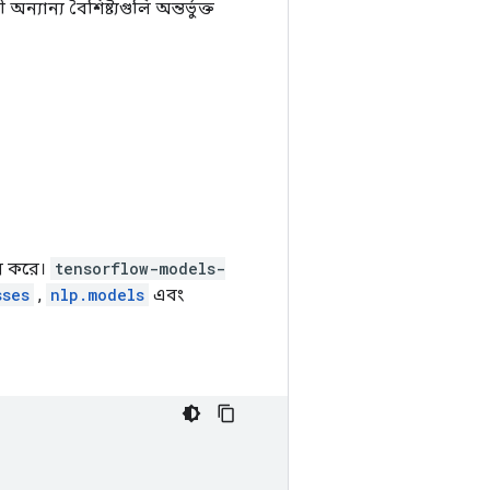
ান্য বৈশিষ্ট্যগুলি অন্তর্ভুক্ত
ান করে।
tensorflow-models-
sses
,
nlp.models
এবং