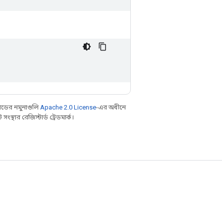
ডের নমুনাগুলি
Apache 2.0 License
-এর অধীনে
্থার রেজিস্টার্ড ট্রেডমার্ক।