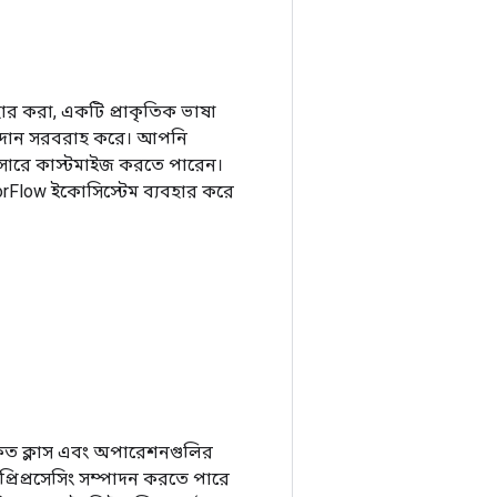
হার করা, একটি প্রাকৃতিক ভাষা
উপাদান সরবরাহ করে। আপনি
ুসারে কাস্টমাইজ করতে পারেন।
orFlow ইকোসিস্টেম ব্যবহার করে
র্কিত ক্লাস এবং অপারেশনগুলির
 প্রিপ্রসেসিং সম্পাদন করতে পারে