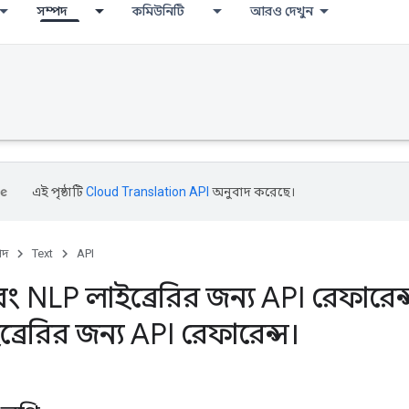
সম্পদ
কমিউনিটি
আরও দেখুন
এই পৃষ্ঠাটি
Cloud Translation API
অনুবাদ করেছে।
পদ
Text
API
বং NLP লাইব্রেরির জন্য API রেফারেন্
্রেরির জন্য API রেফারেন্স।