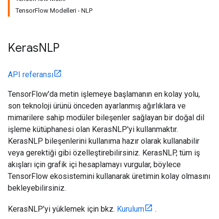
TensorFlow Modelleri - NLP
Keras
NLP
API referansı
TensorFlow'da metin işlemeye başlamanın en kolay yolu,
son teknoloji ürünü önceden ayarlanmış ağırlıklara ve
mimarilere sahip modüler bileşenler sağlayan bir doğal dil
işleme kütüphanesi olan KerasNLP'yi kullanmaktır.
KerasNLP bileşenlerini kullanıma hazır olarak kullanabilir
veya gerektiği gibi özelleştirebilirsiniz. KerasNLP, tüm iş
akışları için grafik içi hesaplamayı vurgular, böylece
TensorFlow ekosistemini kullanarak üretimin kolay olmasını
bekleyebilirsiniz.
KerasNLP'yi yüklemek için bkz.
Kurulum
.