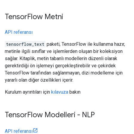
Tensor
Flow Metni
API referansı
tensorflow_text
paketi, TensorFlow ile kullanıma hazır,
metinle ilgili sınıflar ve işlemlerden oluşan bir koleksiyon
sağlar. Kitaplık, metin tabanlı modellerin düzenli olarak
gerektirdiği ön işlemeyi gerçekleştirebilir ve çekirdek
TensorFlow tarafından sağlanmayan, dizi modelleme için
yararlı olan diğer özellikleri içerir.
Kurulum ayrıntıları için
kılavuza
bakın
Tensor
Flow Modelleri - NLP
API referansı