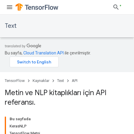
Text
Bu sayfa,
Cloud Translation API
ile çevrilmiştir.
TensorFlow
Kaynaklar
Text
API
Metin ve NLP kitaplıkları için API
referansı
.
Bu sayfada
KerasNLP
TensorFlow Metni