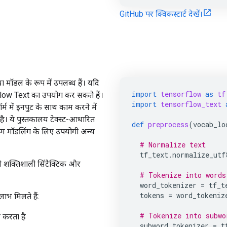
GitHub पर क्विकस्टार्ट देखें।
या मॉडल के रूप में उपलब्ध हैं। यदि
import
tensorflow
as
tf
low Text का उपयोग कर सकते हैं।
import
tensorflow_text
ॉर्म में इनपुट के साथ काम करने में
है। ये पुस्तकालय टेक्स्ट-आधारित
def
preprocess
(
vocab_lo
क्रम मॉडलिंग के लिए उपयोगी अन्य
# Normalize text
tf_text
.
normalize_utf
से शक्तिशाली सिंटैक्टिक और
# Tokenize into words
word_tokenizer
=
tf_t
tokens
=
word_tokeniz
ाभ मिलते हैं:
# Tokenize into subwo
न करता है
subword_tokenizer
=
t