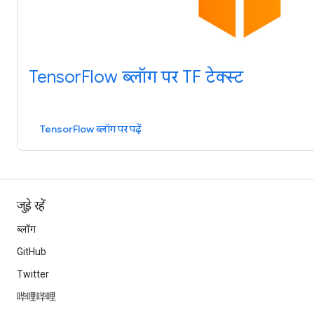
TensorFlow ब्लॉग पर TF टेक्स्ट
TensorFlow ब्लॉग पर पढ़ें
जुड़े रहें
ब्लॉग
GitHub
Twitter
哔哩哔哩