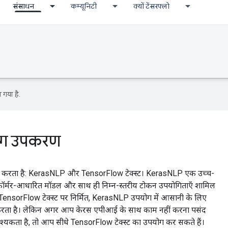
संसाधन
कम्यूनिटी
क्यों टेंसरफ्लो
 गया है.
सिंग उपकरण
ी प्रदान करता है: KerasNLP और TensorFlow टेक्स्ट। KerasNLP एक उच्च-
रांसफ़ॉर्मर-आधारित मॉडल और साथ ही निम्न-स्तरीय टोकन उपयोगिताएँ शामिल
TensorFlow टेक्स्ट पर निर्मित, KerasNLP उपयोग में आसानी के लिए
 सार करता है। लेकिन अगर आप केरस एपीआई के साथ काम नहीं करना पसंद
 आवश्यकता है, तो आप सीधे TensorFlow टेक्स्ट का उपयोग कर सकते हैं।