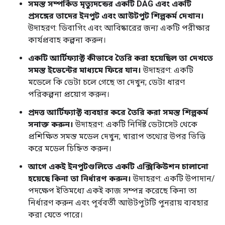
সমস্ত সম্পর্কিত মৃত্যুদন্ডের একটি DAG এবং একটি
প্রসঙ্গের তাদের ইনপুট এবং আউটপুট শিল্পকর্ম দেখান।
উদাহরণ: ডিবাগিং এবং আবিষ্কারের জন্য একটি পরীক্ষার
কার্যপ্রবাহ কল্পনা করুন।
একটি আর্টিফ্যাক্ট কীভাবে তৈরি করা হয়েছিল তা দেখতে
সমস্ত ইভেন্টের মাধ্যমে ফিরে যান।
উদাহরণ: একটি
মডেলে কি ডেটা চলে গেছে তা দেখুন; ডেটা ধারণ
পরিকল্পনা প্রয়োগ করুন।
প্রদত্ত আর্টিফ্যাক্ট ব্যবহার করে তৈরি করা সমস্ত শিল্পকর্ম
সনাক্ত করুন।
উদাহরণ: একটি নির্দিষ্ট ডেটাসেট থেকে
প্রশিক্ষিত সমস্ত মডেল দেখুন; খারাপ তথ্যের উপর ভিত্তি
করে মডেল চিহ্নিত করুন।
আগে একই ইনপুটগুলিতে একটি এক্সিকিউশন চালানো
হয়েছে কিনা তা নির্ধারণ করুন।
উদাহরণ: একটি উপাদান/
পদক্ষেপ ইতিমধ্যে একই কাজ সম্পন্ন করেছে কিনা তা
নির্ধারণ করুন এবং পূর্ববর্তী আউটপুটটি পুনরায় ব্যবহার
করা যেতে পারে।