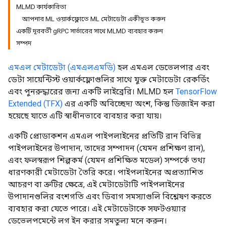
MLMD কার্যকারিতা
আপনার ML ওয়ার্কফ্লোতে ML মেটাডেটা একীভূত করুন
একটি দূরবর্তী gRPC সার্ভারের সাথে MLMD ব্যবহার করুন
সম্পদ
এমএল মেটাডেটা (এমএলএমডি)
হল এমএল ডেভেলপার এবং
ডেটা সায়েন্টিস্ট ওয়ার্কফ্লোগুলির সাথে যুক্ত মেটাডেটা রেকর্ডিং
এবং পুনরুদ্ধারের জন্য একটি লাইব্রেরি। MLMD হল
TensorFlow
Extended (TFX)
এর একটি অবিচ্ছেদ্য অংশ, কিন্তু ডিজাইন করা
হয়েছে যাতে এটি স্বাধীনভাবে ব্যবহার করা যায়।
একটি প্রোডাকশন এমএল পাইপলাইনের প্রতিটি রান বিভিন্ন
পাইপলাইনের উপাদান, তাদের সম্পাদন (যেমন প্রশিক্ষণ রান),
এবং ফলস্বরূপ শিল্পকর্ম (যেমন প্রশিক্ষিত মডেল) সম্পর্কে তথ্য
ধারণকারী মেটাডেটা তৈরি করে। পাইপলাইনের অপ্রত্যাশিত
আচরণ বা ত্রুটির ক্ষেত্রে, এই মেটাডেটাটি পাইপলাইনের
উপাদানগুলির বংশগতি এবং ডিবাগ সমস্যাগুলি বিশ্লেষণ করতে
ব্যবহার করা যেতে পারে। এই মেটাডেটাকে সফটওয়্যার
ডেভেলপমেন্টে লগ ইন করার সমতুল্য মনে করুন।