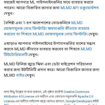
সহজেই আপনার ML পাইপলাইনগুলির সাথে ব্যবহার করতে
পারেন। আরো বিস্তারিত জানার জন্য
MLMD API ডকুমেন্টেশন
দেখুন।
বৈশিষ্ট্য এবং 1-হপ আশেপাশের নোডগুলিতে
MLMD
ঘোষণামূলক নোড ফিল্টারিং ক্ষমতাগুলি কীভাবে ব্যবহার
করবেন তা শিখতে MLMD ঘোষণামূলক নোড ফিল্টারিং
দেখুন।
এছাড়াও আপনার পাইপলাইনের উপাদানগুলির বংশের সন্ধান
করতে MLMD কীভাবে ব্যবহার করবেন তা শিখতে
MLMD
টিউটোরিয়ালটি
দেখুন।
MLMD রিলিজ জুড়ে স্কিমা এবং ডেটা মাইগ্রেশন পরিচালনা
করার জন্য ইউটিলিটি প্রদান করে। আরো বিস্তারিত জানার জন্য
MLMD
গাইড
দেখুন।
অন্য কিছু উল্লেখ না করা থাকলে, এই পৃষ্ঠার কন্টেন্ট
Creative Commons
Attribution 4.0 License
-এর অধীনে এবং কোডের নমুনাগুলি
Apache 2.0
License
-এর অধীনে লাইসেন্স প্রাপ্ত। আরও জানতে,
Google Developers সাইট