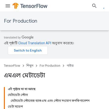
For Production
এই পৃষ্ঠাটি
Cloud Translation API
অনুবাদ করেছে।
TensorFlow
শিখুন
For Production
গাইড
এমএল মেটাডেটা
এই পৃষ্ঠায় যা যা আছে
মেটাডেটা স্টোর
মেটাডেটা স্টোরেজ ব্যাকএন্ড এবং স্টোর সংযোগ কনফিগারেশন
ডেটা মডেল