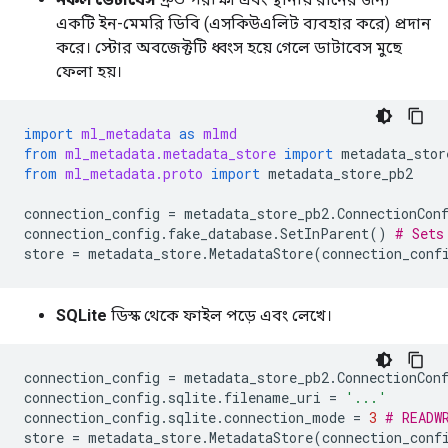
একটি ইন-মেমরি ডিবি (এসকিউএলিট ব্যবহার করে) প্রদান
করে। স্টোর অবজেক্টটি ধ্বংস হয়ে গেলে ডাটাবেস মুছে
ফেলা হয়।
import
ml_metadata
as
mlmd
from
ml_metadata.metadata_store
import
metadata_stor
from
ml_metadata.proto
import
metadata_store_pb2
connection_config
=
metadata_store_pb2
.
ConnectionCon
connection_config
.
fake_database
.
SetInParent
()
# Sets
store
=
metadata_store
.
MetadataStore
(
connection_conf
SQLite
ডিস্ক থেকে ফাইল পড়ে এবং লেখে।
connection_config
=
metadata_store_pb2
.
ConnectionCon
connection_config
.
sqlite
.
filename_uri
=
'...'
connection_config
.
sqlite
.
connection_mode
=
3
# READW
store
=
metadata_store
.
MetadataStore
(
connection_conf