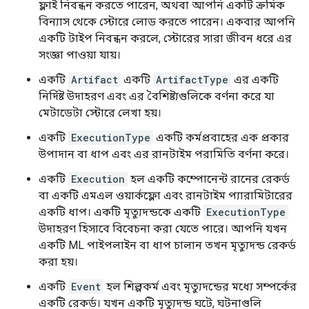
ফ্লাই নিবন্ধন করতে পারেন, অথবা আপনি একটি ক্রমিক
বিন্যাস থেকে স্টোরে লোড করতে পারেন। একবার আপনি
একটি টাইপ নিবন্ধন করলে, স্টোরের সারা জীবন ধরে এর
সংজ্ঞা পাওয়া যায়।
একটি
Artifact
একটি
ArtifactType
এর একটি
নির্দিষ্ট উদাহরণ এবং এর বৈশিষ্ট্যগুলিকে বর্ণনা করে যা
মেটাডেটা স্টোরে লেখা হয়।
একটি
ExecutionType
একটি কর্মপ্রবাহের এক প্রকার
উপাদান বা ধাপ এবং এর রানটাইম পরামিতি বর্ণনা করে।
একটি
Execution
হল একটি কম্পোনেন্ট রানের রেকর্ড
বা একটি এমএল ওয়ার্কফ্লো এবং রানটাইম প্যারামিটারের
একটি ধাপ। একটি মৃত্যুদন্ডকে একটি
ExecutionType
উদাহরণ হিসাবে বিবেচনা করা যেতে পারে। আপনি যখন
একটি ML পাইপলাইন বা ধাপ চালান তখন মৃত্যুদন্ড রেকর্ড
করা হয়।
একটি
Event
হল শিল্পকর্ম এবং মৃত্যুদন্ডের মধ্যে সম্পর্কের
একটি রেকর্ড। যখন একটি মৃত্যুদন্ড ঘটে, ঘটনাগুলি