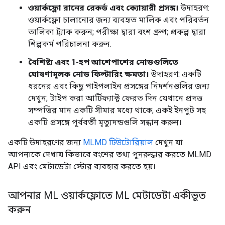
ওয়ার্কফ্লো রানের রেকর্ড এবং ক্যোয়ারী প্রসঙ্গ।
উদাহরণ:
ওয়ার্কফ্লো চালানোর জন্য ব্যবহৃত মালিক এবং পরিবর্তন
তালিকা ট্র্যাক করুন; পরীক্ষা দ্বারা বংশ গ্রুপ; প্রকল্প দ্বারা
শিল্পকর্ম পরিচালনা করুন.
বৈশিষ্ট্য এবং 1-হপ আশেপাশের নোডগুলিতে
ঘোষণামূলক নোড ফিল্টারিং ক্ষমতা।
উদাহরণ: একটি
ধরনের এবং কিছু পাইপলাইন প্রসঙ্গের নিদর্শনগুলির জন্য
দেখুন; টাইপ করা আর্টিফ্যাক্ট ফেরত দিন যেখানে প্রদত্ত
সম্পত্তির মান একটি সীমার মধ্যে থাকে; একই ইনপুট সহ
একটি প্রসঙ্গে পূর্ববর্তী মৃত্যুদন্ডগুলি সন্ধান করুন।
একটি উদাহরণের জন্য
MLMD টিউটোরিয়াল
দেখুন যা
আপনাকে দেখায় কিভাবে বংশের তথ্য পুনরুদ্ধার করতে MLMD
API এবং মেটাডেটা স্টোর ব্যবহার করতে হয়।
আপনার ML ওয়ার্কফ্লোতে ML মেটাডেটা একীভূত
করুন