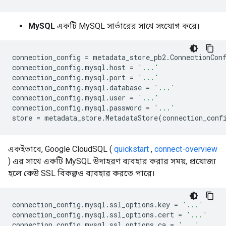
MySQL
একটি MySQL সার্ভারের সাথে সংযোগ করে।
connection_config
=
metadata_store_pb2
.
ConnectionCon
connection_config
.
mysql
.
host
=
'...'
connection_config
.
mysql
.
port
=
'...'
connection_config
.
mysql
.
database
=
'...'
connection_config
.
mysql
.
user
=
'...'
connection_config
.
mysql
.
password
=
'...'
store
=
metadata_store
.
MetadataStore
(
connection_conf
একইভাবে, Google CloudSQL (
quickstart
,
connect-overview
) এর সাথে একটি MySQL উদাহরণ ব্যবহার করার সময়, প্রযোজ্য
হলে কেউ SSL বিকল্পও ব্যবহার করতে পারে।
connection_config
.
mysql
.
ssl_options
.
key
=
'...'
connection_config
.
mysql
.
ssl_options
.
cert
=
'...'
connection_config
.
mysql
.
ssl_options
.
ca
=
'...'