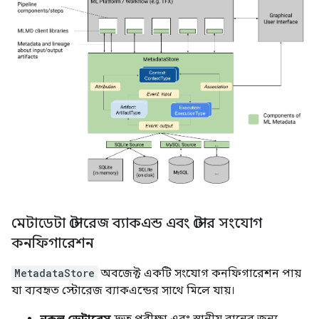
মেটাডেটা স্টোরেজ ব্যাকএন্ড এবং স্টোর সংযোগ
কনফিগারেশন
MetadataStore
অবজেক্ট একটি সংযোগ কনফিগারেশন পায়
যা ব্যবহৃত স্টোরেজ ব্যাকএন্ডের সাথে মিলে যায়।
নকল ডেটাবেস
দ্রুত পরীক্ষা এবং স্থানীয় রানের জন্য