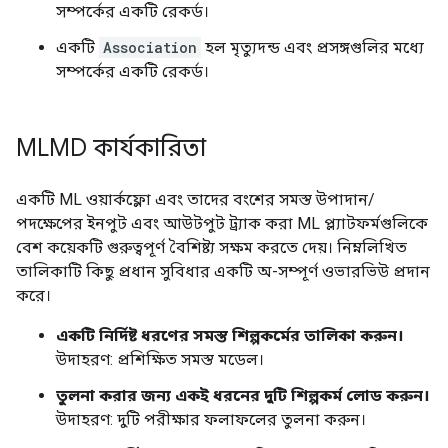
সম্পর্কের একটি রেকর্ড।
একটি
Association
হল মৃত্যুদন্ড এবং প্রসঙ্গগুলির মধ্যে
সম্পর্কের একটি রেকর্ড।
MLMD কার্যকারিতা
একটি ML ওয়ার্কফ্লো এবং তাদের বংশের সমস্ত উপাদান/
পদক্ষেপের ইনপুট এবং আউটপুট ট্র্যাক করা ML প্ল্যাটফর্মগুলিকে
বেশ কয়েকটি গুরুত্বপূর্ণ বৈশিষ্ট্য সক্ষম করতে দেয়। নিম্নলিখিত
তালিকাটি কিছু প্রধান সুবিধার একটি অ-সম্পূর্ণ ওভারভিউ প্রদান
করে।
একটি নির্দিষ্ট ধরণের সমস্ত শিল্পকর্মের তালিকা করুন।
উদাহরণ: প্রশিক্ষিত সমস্ত মডেল।
তুলনা করার জন্য একই ধরনের দুটি শিল্পকর্ম লোড করুন।
উদাহরণ: দুটি পরীক্ষার ফলাফলের তুলনা করুন।