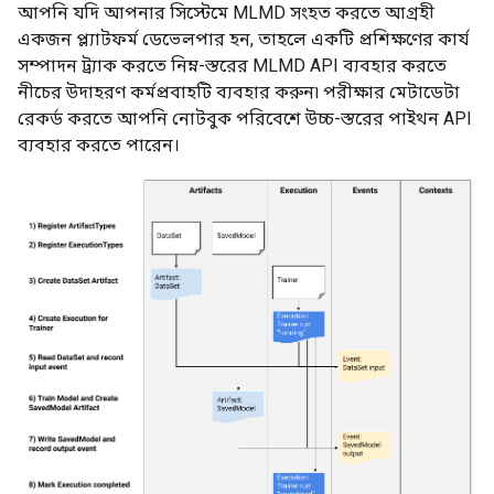
আপনি যদি আপনার সিস্টেমে MLMD সংহত করতে আগ্রহী
একজন প্ল্যাটফর্ম ডেভেলপার হন, তাহলে একটি প্রশিক্ষণের কার্য
সম্পাদন ট্র্যাক করতে নিম্ন-স্তরের MLMD API ব্যবহার করতে
নীচের উদাহরণ কর্মপ্রবাহটি ব্যবহার করুন৷ পরীক্ষার মেটাডেটা
রেকর্ড করতে আপনি নোটবুক পরিবেশে উচ্চ-স্তরের পাইথন API
ব্যবহার করতে পারেন।