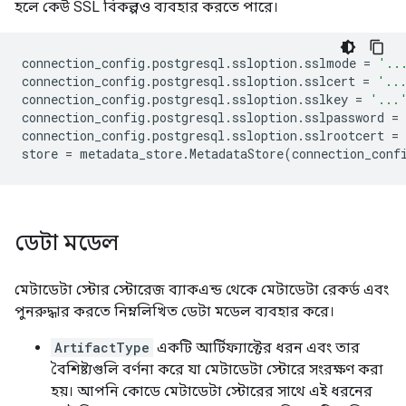
হলে কেউ SSL বিকল্পও ব্যবহার করতে পারে।
connection_config
.
postgresql
.
ssloption
.
sslmode
=
'..
connection_config
.
postgresql
.
ssloption
.
sslcert
=
'..
connection_config
.
postgresql
.
ssloption
.
sslkey
=
'...
connection_config
.
postgresql
.
ssloption
.
sslpassword
=
connection_config
.
postgresql
.
ssloption
.
sslrootcert
=
store
=
metadata_store
.
MetadataStore
(
connection_conf
ডেটা মডেল
মেটাডেটা স্টোর স্টোরেজ ব্যাকএন্ড থেকে মেটাডেটা রেকর্ড এবং
পুনরুদ্ধার করতে নিম্নলিখিত ডেটা মডেল ব্যবহার করে।
ArtifactType
একটি আর্টিফ্যাক্টের ধরন এবং তার
বৈশিষ্ট্যগুলি বর্ণনা করে যা মেটাডেটা স্টোরে সংরক্ষণ করা
হয়। আপনি কোডে মেটাডেটা স্টোরের সাথে এই ধরনের