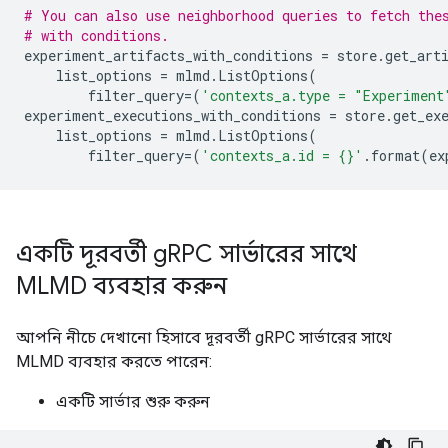
# You can also use neighborhood queries to fetch the
# with conditions.
experiment_artifacts_with_conditions
=
store
.
get_art
list_options
=
mlmd
.
ListOptions
(
filter_query
=
(
'contexts_a.type = "Experiment
experiment_executions_with_conditions
=
store
.
get_ex
list_options
=
mlmd
.
ListOptions
(
filter_query
=
(
'contexts_a.id = 
{}
'
.
format
(
ex
একটি দূরবর্তী g
RPC সার্ভারের সাথে
MLMD ব্যবহার করুন
আপনি নীচে দেখানো হিসাবে দূরবর্তী gRPC সার্ভারের সাথে
MLMD ব্যবহার করতে পারেন:
একটি সার্ভার শুরু করুন