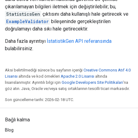
çıkarılamayan bilgileri iletmek için değiştirilebilir; bu,
StatisticsGen
çıktısını daha kullanışlı hale getirecek ve
ExampleValidator
bileşeninde gerçekleştirilen
doğrulamayı daha sıkı hale getirecektir.
Daha fazla ayrıntıyı
İstatistikGen API referansında
bulabilirsiniz.
Aksi belirtilmediği sürece bu sayfanın içeriği
Creative Commons Atıf 4.0
Lisansı
altında ve kod örnekleri
Apache 2.0 Lisansı
altında
lisanslanmıştır. Ayrıntılı bilgi için
Google Developers Site Politikaları
'na
göz atın. Java, Oracle ve/veya satış ortaklarının tescilli ticari markasıdır.
Son güncelleme tarihi: 2026-02-18 UTC.
Bağlı kalma
Blog