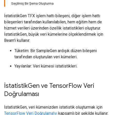
Seçilmiş Bir Şema Oluşturma
İstatistikGen TFX işlem hattı bileşeni, diğer işlem hattı
bileşenleri tarafından kullanılabilen, hem eğitim hem de
hizmet verileri üzerinden özellik istatistikleri oluşturur.
İstatistikGen, büyük veri kümelerine ölçeklendirmek için
Beam'i kullanır.
Tüketim: Bir SampleGen ardışık düzen bileşeni
tarafından oluşturulan veri kümeleri.
Yayılanlar: Veri kümesi istatistikleri.
İstatistik
Gen ve Tensor
Flow Veri
Doğrulaması
İstatistikGen, veri kümenizden istatistik oluşturmak için
TensorFlow Veri Doğrulama'yı
kapsamlı bir şekilde kullanır.