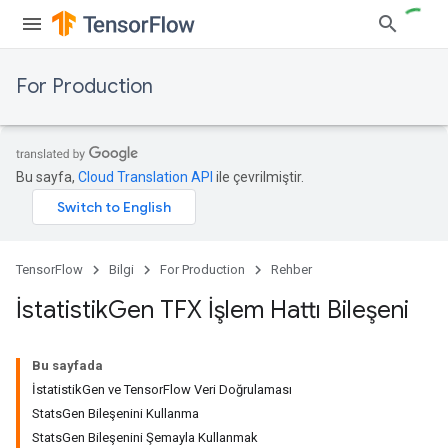
For Production
Bu sayfa,
Cloud Translation API
ile çevrilmiştir.
TensorFlow
Bilgi
For Production
Rehber
İstatistik
Gen TFX İşlem Hattı Bileşeni
Bu sayfada
İstatistikGen ve TensorFlow Veri Doğrulaması
StatsGen Bileşenini Kullanma
StatsGen Bileşenini Şemayla Kullanmak