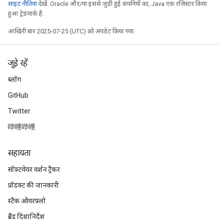
साइट नीतियां
देखें. Oracle और/या इससे जुड़ी हुई कंपनियों का, Java एक रजिस्टर किया
हुआ ट्रेडमार्क है.
आखिरी बार 2025-07-25 (UTC) को अपडेट किया गया.
जुड़े रहें
ब्लॉग
GitHub
Twitter
哔哩哔哩
सहायता
सॉफ़्टवेयर वर्शन ट्रैकर
प्रॉडक्ट की जानकारी
स्टैक ओवरफ़्लो
ब्रैंड दिशानिर्देश