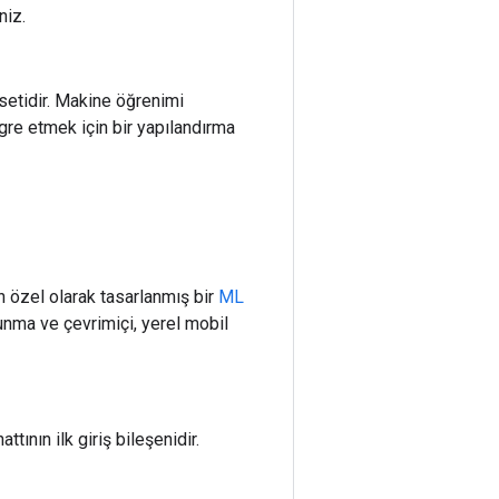
niz.
setidir. Makine öğrenimi
gre etmek için bir yapılandırma
n özel olarak tasarlanmış bir
ML
unma ve çevrimiçi, yerel mobil
tının ilk giriş bileşenidir.