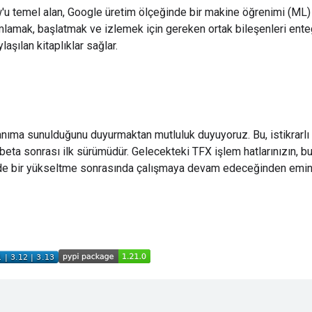
'u temel alan, Google üretim ölçeğinde bir makine öğrenimi (ML)
mlamak, başlatmak ve izlemek için gereken ortak bileşenleri ente
aşılan kitaplıklar sağlar.
anıma sunulduğunu duyurmaktan mutluluk duyuyoruz. Bu, istikrarlı 
beta sonrası ilk sürümüdür. Gelecekteki TFX işlem hatlarınızın, b
de bir yükseltme sonrasında çalışmaya devam edeceğinden emin o