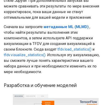
стиле Jupyter. При дополнительных запусках вы
можете сравнивать эти результаты по мере внесения
корректировок, пока ваши данные не станут
оптимальными для вашей модели и приложения.
Сначала вы запросите
метаданные ML (MLMD)
,
чтобы найти результаты выполнения этих
компонентов, а затем используете API поддержки
визуализации в TFDV для создания визуализаций в
своем блокноте. Сюда входят
tfdv.load_statistics()
и
tfdv.visualize_statistics().
Используя эту визуализацию,
вы сможете лучше понять характеристики вашего
набора данных и при необходимости изменить их по
мере необходимости.
Разработка и обучение моделей