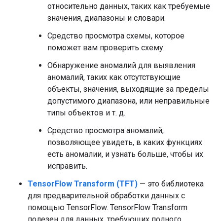
относительно данных, таких как требуемые
значения, диапазоны и словари.
Средство просмотра схемы, которое
поможет вам проверить схему.
Обнаружение аномалий для выявления
аномалий, таких как отсутствующие
объекты, значения, выходящие за пределы
допустимого диапазона, или неправильные
типы объектов и т. д.
Средство просмотра аномалий,
позволяющее увидеть, в каких функциях
есть аномалии, и узнать больше, чтобы их
исправить.
TensorFlow Transform (TFT)
— это библиотека
для предварительной обработки данных с
помощью TensorFlow. TensorFlow Transform
полезен для данных, требующих полного