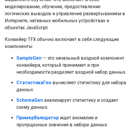
моделирование, обучение, предоставление
логических выводов и управление развертыванием в
Интернете, нативных мобильных устройствах и
объектах JavaScript.
Конвейер TFX обычно включает в себя следующие
компоненты:
SampleGen
— это начальный входной компонент
конвейера, который принимает и при
необходимости разделяет входной набор данных.
СтатистикаГен
вычисляет статистику для набора
данных.
SchemaGen
анализирует статистику и создает
схему данных.
ПримерВалидатор
ищет аномалии и
пропущенные значения в наборе данных.