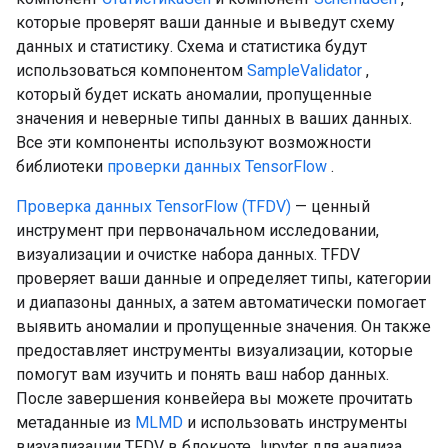
которые проверят ваши данные и выведут схему
данных и статистику. Схема и статистика будут
использоваться компонентом
SampleValidator
,
который будет искать аномалии, пропущенные
значения и неверные типы данных в ваших данных.
Все эти компоненты используют возможности
библиотеки
проверки данных TensorFlow
.
Проверка данных TensorFlow (TFDV)
— ценный
инструмент при первоначальном исследовании,
визуализации и очистке набора данных. TFDV
проверяет ваши данные и определяет типы, категории
и диапазоны данных, а затем автоматически помогает
выявить аномалии и пропущенные значения. Он также
предоставляет инструменты визуализации, которые
помогут вам изучить и понять ваш набор данных.
После завершения конвейера вы можете прочитать
метаданные из
MLMD
и использовать инструменты
визуализации TFDV в блокноте Jupyter для анализа