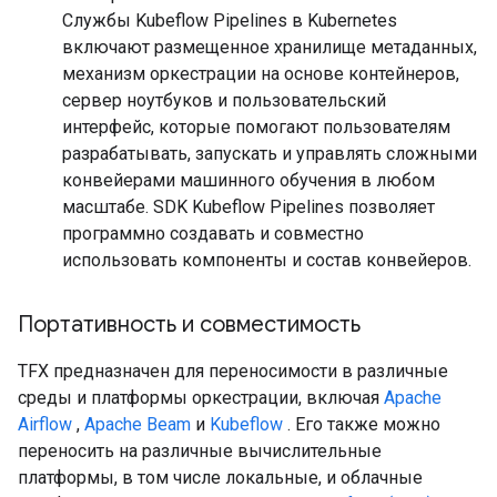
Службы Kubeflow Pipelines в Kubernetes
включают размещенное хранилище метаданных,
механизм оркестрации на основе контейнеров,
сервер ноутбуков и пользовательский
интерфейс, которые помогают пользователям
разрабатывать, запускать и управлять сложными
конвейерами машинного обучения в любом
масштабе. SDK Kubeflow Pipelines позволяет
программно создавать и совместно
использовать компоненты и состав конвейеров.
Портативность и совместимость
TFX предназначен для переносимости в различные
среды и платформы оркестрации, включая
Apache
Airflow
,
Apache Beam
и
Kubeflow
. Его также можно
переносить на различные вычислительные
платформы, в том числе локальные, и облачные