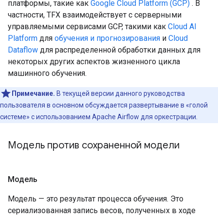
платформы, такие как
Google Cloud Platform (GCP)
. В
частности, TFX взаимодействует с серверными
управляемыми сервисами GCP, такими как
Cloud AI
Platform
для
обучения и прогнозирования
и
Cloud
Dataflow
для распределенной обработки данных для
некоторых других аспектов жизненного цикла
машинного обучения.
Примечание.
В текущей версии данного руководства
пользователя в основном обсуждается развертывание в «голой
системе» с использованием Apache Airflow для оркестрации.
Модель против сохраненной модели
Модель
Модель — это результат процесса обучения. Это
сериализованная запись весов, полученных в ходе