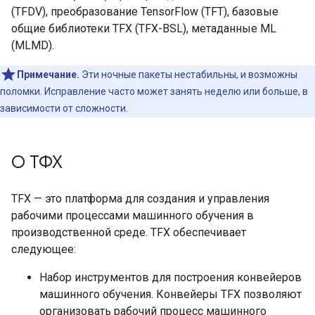
(TFDV), преобразование TensorFlow (TFT), базовые
общие библиотеки TFX (TFX-BSL), метаданные ML
(MLMD).
Примечание.
Эти ночные пакеты нестабильны, и возможны
поломки. Исправление часто может занять неделю или больше, в
зависимости от сложности.
О ТФХ
TFX — это платформа для создания и управления
рабочими процессами машинного обучения в
производственной среде. TFX обеспечивает
следующее:
Набор инструментов для построения конвейеров
машинного обучения. Конвейеры TFX позволяют
организовать рабочий процесс машинного