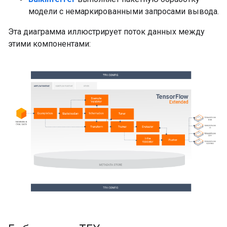
модели с немаркированными запросами вывода.
Эта диаграмма иллюстрирует поток данных между
этими компонентами: