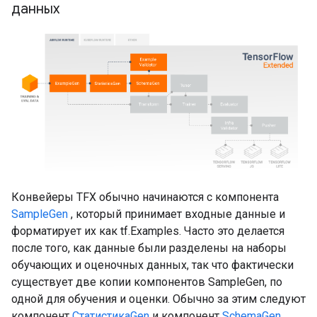
данных
Конвейеры TFX обычно начинаются с компонента
SampleGen
, который принимает входные данные и
форматирует их как tf.Examples. Часто это делается
после того, как данные были разделены на наборы
обучающих и оценочных данных, так что фактически
существует две копии компонентов SampleGen, по
одной для обучения и оценки. Обычно за этим следуют
компонент
СтатистикаGen
и компонент
SchemaGen
,