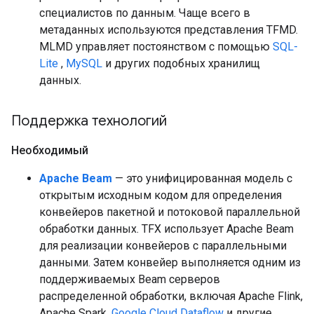
специалистов по данным. Чаще всего в
метаданных используются представления TFMD.
MLMD управляет постоянством с помощью
SQL-
Lite
,
MySQL
и других подобных хранилищ
данных.
Поддержка технологий
Необходимый
Apache Beam
— это унифицированная модель с
открытым исходным кодом для определения
конвейеров пакетной и потоковой параллельной
обработки данных. TFX использует Apache Beam
для реализации конвейеров с параллельными
данными. Затем конвейер выполняется одним из
поддерживаемых Beam серверов
распределенной обработки, включая Apache Flink,
Apache Spark,
Google Cloud Dataflow
и другие.