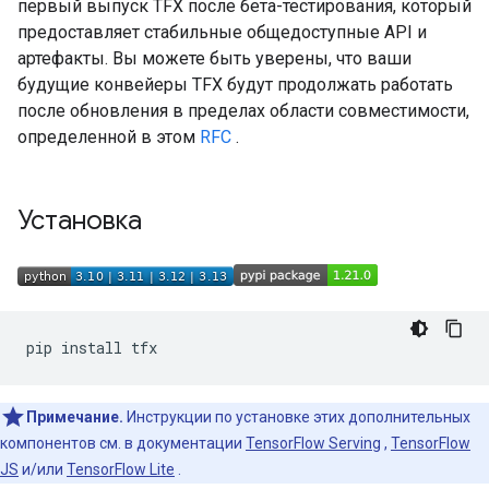
первый выпуск TFX после бета-тестирования, который
предоставляет стабильные общедоступные API и
артефакты. Вы можете быть уверены, что ваши
будущие конвейеры TFX будут продолжать работать
после обновления в пределах области совместимости,
определенной в этом
RFC
.
Установка
pip
install
Примечание.
Инструкции по установке этих дополнительных
компонентов см. в документации
TensorFlow Serving
,
TensorFlow
JS
и/или
TensorFlow Lite
.