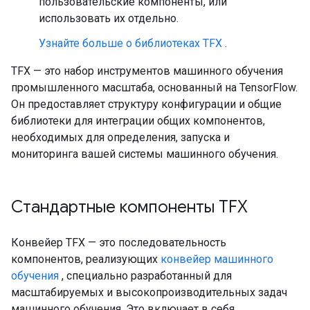
пользовательские компоненты, или
использовать их отдельно.
Узнайте больше о библиотеках TFX
.
TFX — это набор инструментов машинного обучения
промышленного масштаба, основанный на TensorFlow.
Он предоставляет структуру конфигурации и общие
библиотеки для интеграции общих компонентов,
необходимых для определения, запуска и
мониторинга вашей системы машинного обучения.
Стандартные компоненты TFX
Конвейер TFX — это последовательность
компонентов, реализующих
конвейер машинного
обучения
, специально разработанный для
масштабируемых и высокопроизводительных задач
машинного обучения. Это включает в себя