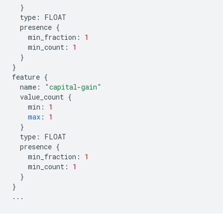
}
type
:
FLOAT
presence
{
min_fraction
:
1
min_count
:
1
}
}
feature
{
name
:
"capital-gain"
value_count
{
min
:
1
max
:
1
}
type
:
FLOAT
presence
{
min_fraction
:
1
min_count
:
1
}
}
...