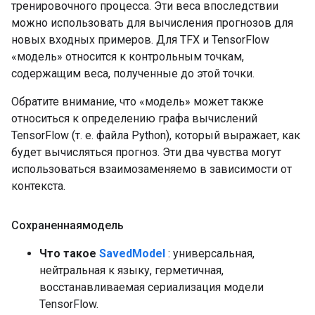
тренировочного процесса. Эти веса впоследствии
можно использовать для вычисления прогнозов для
новых входных примеров. Для TFX и TensorFlow
«модель» относится к контрольным точкам,
содержащим веса, полученные до этой точки.
Обратите внимание, что «модель» может также
относиться к определению графа вычислений
TensorFlow (т. е. файла Python), который выражает, как
будет вычисляться прогноз. Эти два чувства могут
использоваться взаимозаменяемо в зависимости от
контекста.
Сохраненнаямодель
Что такое
SavedModel
: универсальная,
нейтральная к языку, герметичная,
восстанавливаемая сериализация модели
TensorFlow.