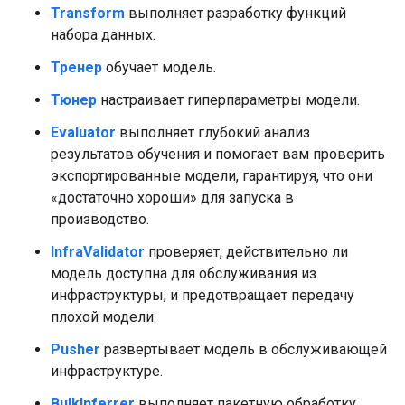
Transform
выполняет разработку функций
набора данных.
Тренер
обучает модель.
Тюнер
настраивает гиперпараметры модели.
Evaluator
выполняет глубокий анализ
результатов обучения и помогает вам проверить
экспортированные модели, гарантируя, что они
«достаточно хороши» для запуска в
производство.
InfraValidator
проверяет, действительно ли
модель доступна для обслуживания из
инфраструктуры, и предотвращает передачу
плохой модели.
Pusher
развертывает модель в обслуживающей
инфраструктуре.
BulkInferrer
выполняет пакетную обработку