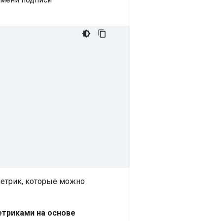
метрик, которые можно
етриками на основе