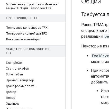
Общий
Мобильные устройства и Интернет
вещей: TFX для Tensor
Flow Lite
Требуется л
ТРУБОПРОВОДЫ TFX
Ранее TFMA тр
Понимание конвейеров TFX
специального
Построение конвейера TFX
реализаций
be
Локальные конвейеры
Некоторые из 
СТАНДАРТНЫЕ КОМПОНЕНТЫ
TFX
EvalSav
можно ис
Example
Gen
СтатистикаGen
При испо
Schema
Gen
автомати
ПримерВалидатор
добавить
Трансформировать
Искл
Тренер
такж
Тюнер
метр
Оценщик