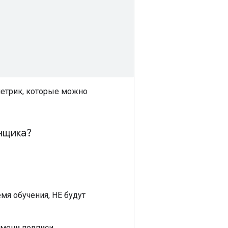
метрик, которые можно
нщика?
мя обучения, НЕ будут
имени подписи