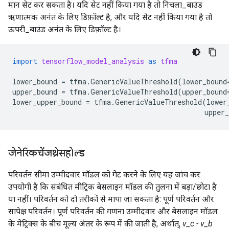
मान सेट कर सकता है। यदि सेट नहीं किया गया है तो निचला_बाउंड
ऋणात्मक अनंत के लिए डिफ़ॉल्ट है, और यदि सेट नहीं किया गया है तो
ऊपरी_बाउंड अनंत के लिए डिफ़ॉल्ट है।
import
tensorflow_model_analysis
as
tfma
lower_bound
=
tfma
.
GenericValueThreshold
(
lower_bound
upper_bound
=
tfma
.
GenericValueThreshold
(
upper_bound
lower_upper_bound
=
tfma
.
GenericValueThreshold
(
lower
upper_
जेनेरिकचेंजथ्रेसहोल्ड
परिवर्तन सीमा उम्मीदवार मॉडल को गेट करने के लिए यह जांच कर
उपयोगी है कि संबंधित मीट्रिक बेसलाइन मॉडल की तुलना में बड़ा/छोटा है
या नहीं। परिवर्तन को दो तरीकों से मापा जा सकता है: पूर्ण परिवर्तन और
सापेक्ष परिवर्तन। पूर्ण परिवर्तन की गणना उम्मीदवार और बेसलाइन मॉडल
के मेट्रिक्स के बीच मूल्य अंतर के रूप में की जाती है, अर्थात्,
v_c - v_b