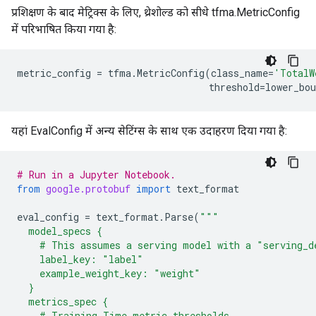
प्रशिक्षण के बाद मेट्रिक्स के लिए, थ्रेशोल्ड को सीधे tfma.MetricConfig
में परिभाषित किया गया है:
metric_config
=
tfma
.
MetricConfig
(
class_name
=
'TotalW
threshold
=
lower_bou
यहां EvalConfig में अन्य सेटिंग्स के साथ एक उदाहरण दिया गया है:
# Run in a Jupyter Notebook.
from
google.protobuf
import
text_format
eval_config
=
text_format
.
Parse
(
"""
  model_specs {
    # This assumes a serving model with a "serving_d
    label_key: "label"
    example_weight_key: "weight"
  }
  metrics_spec {
    # Training Time metric thresholds