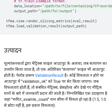
# tf.train.Example format.
data_location
=
"/path/to/file/containing/tfrecord
output_path
=
"/path/for/output"
)
tfma
.
view
.
render_slicing_metrics
(
eval_result
)
tfma
.
load_validation_result
(
output_path
)
उत्पादन
मूल्यांकनकर्ता द्वारा मेट्रिक्स फ़ाइल आउटपुट के अलावा, जब सत्यापन का
उपयोग किया जाता है, तो एक अतिरिक्त "सत्यापन" फ़ाइल भी आउटपुट
होती है। पेलोड प्रारूप
ValidationResult
है। कोई विफलता न होने पर
आउटपुट में "validation_ok" को True पर सेट किया जाएगा। जब
विफलताएं होती हैं, तो संबंधित मेट्रिक्स, थ्रेसहोल्ड और देखे गए मीट्रिक
मानों के बारे में जानकारी प्रदान की जाती है। निम्नलिखित एक उदाहरण है
जहां "भारित_examle_count" मान सीमा में विफल हो रहा है (1.5, 1.0
से छोटा नहीं है, इस प्रकार विफलता):