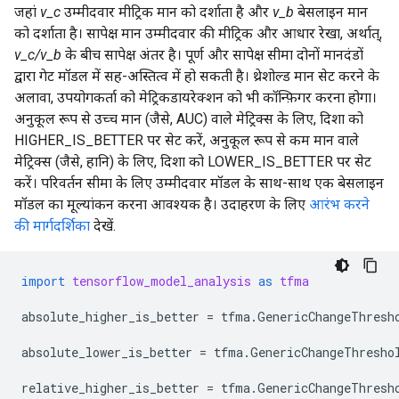
जहां
v_c
उम्मीदवार मीट्रिक मान को दर्शाता है और
v_b
बेसलाइन मान
को दर्शाता है। सापेक्ष मान उम्मीदवार की मीट्रिक और आधार रेखा, अर्थात्,
v_c/v_b
के बीच सापेक्ष अंतर है। पूर्ण और सापेक्ष सीमा दोनों मानदंडों
द्वारा गेट मॉडल में सह-अस्तित्व में हो सकती है। थ्रेशोल्ड मान सेट करने के
अलावा, उपयोगकर्ता को मेट्रिकडायरेक्शन को भी कॉन्फ़िगर करना होगा।
अनुकूल रूप से उच्च मान (जैसे, AUC) वाले मेट्रिक्स के लिए, दिशा को
HIGHER_IS_BETTER पर सेट करें, अनुकूल रूप से कम मान वाले
मेट्रिक्स (जैसे, हानि) के लिए, दिशा को LOWER_IS_BETTER पर सेट
करें। परिवर्तन सीमा के लिए उम्मीदवार मॉडल के साथ-साथ एक बेसलाइन
मॉडल का मूल्यांकन करना आवश्यक है। उदाहरण के लिए
आरंभ करने
की मार्गदर्शिका
देखें.
import
tensorflow_model_analysis
as
tfma
absolute_higher_is_better
=
tfma
.
GenericChangeThresh
absolute_lower_is_better
=
tfma
.
GenericChangeThresho
relative_higher_is_better
=
tfma
.
GenericChangeThresh