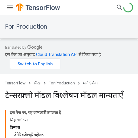
For Production
इस पेज का अनुवाद
Cloud Translation API
से किया गया है.
TensorFlow
सीखें
For Production
मार्गदर्शिका
टेन्सरफ़्लो मॉडल विश्लेषण मॉडल मान्यताएँ
इस पेज पर, यह जानकारी उपलब्ध है
सिंहावलोकन
विन्यास
जेनेरिकवैल्यूथ्रेसहोल्ड