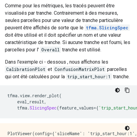
Comme pour les métriques, les tracés peuvent être
visualisés par tranche. Contrairement à des mesures,
seules parcelles pour une valeur de tranche particulière
peuvent être affichés de sorte que le
tfma.SlicingSpec
doit être utilisé et il doit spécifier un nom et une valeur
caractéristique de tranche. Si aucune tranche est fourni, les
parcelles pour l'
Overall
tranche est utilisé.
Dans l'exemple ci - dessous , nous affichons les
CalibrationPlot
et
ConfusionMatrixPlot
parcelles
qui ont été calculées pour la
trip_start_hour:1
tranche.
tfma
.
view
.
render_plot
(
    eval_result
,
    tfma
.
SlicingSpec
(
feature_values
={
'trip_start_hou