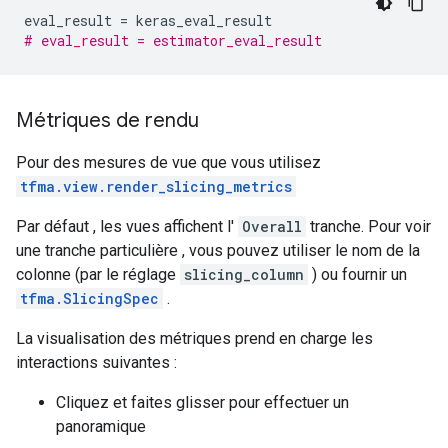
eval_result 
=
 keras_eval_result
# eval_result = estimator_eval_result
Métriques de rendu
Pour des mesures de vue que vous utilisez
tfma.view.render_slicing_metrics
Par défaut , les vues affichent l'
Overall
tranche. Pour voir
une tranche particulière , vous pouvez utiliser le nom de la
colonne (par le réglage
slicing_column
) ou fournir un
tfma.SlicingSpec
.
La visualisation des métriques prend en charge les
interactions suivantes :
Cliquez et faites glisser pour effectuer un
panoramique