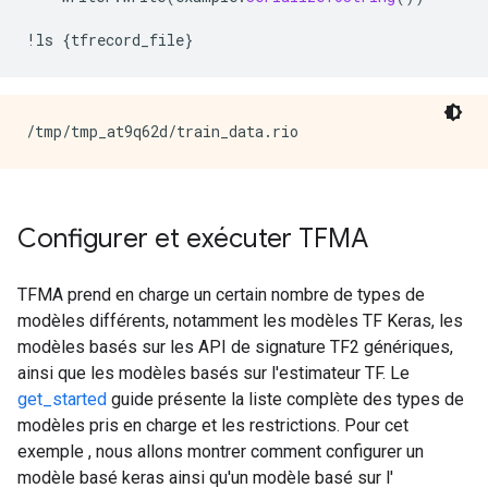
/tmp/tmp_at9q62d/saved_models-2.2/models/keras/2/vari
!
ls 
{
tfrecord_file
}
Configurer et exécuter TFMA
TFMA prend en charge un certain nombre de types de
modèles différents, notamment les modèles TF Keras, les
modèles basés sur les API de signature TF2 génériques,
ainsi que les modèles basés sur l'estimateur TF. Le
get_started
guide présente la liste complète des types de
modèles pris en charge et les restrictions. Pour cet
exemple , nous allons montrer comment configurer un
modèle basé keras ainsi qu'un modèle basé sur l'