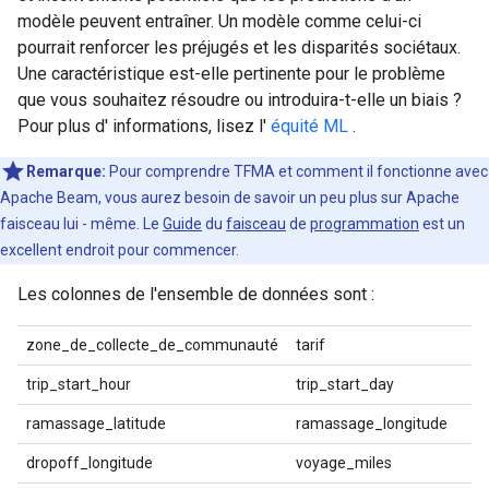
modèle peuvent entraîner. Un modèle comme celui-ci
pourrait renforcer les préjugés et les disparités sociétaux.
Une caractéristique est-elle pertinente pour le problème
que vous souhaitez résoudre ou introduira-t-elle un biais ?
Pour plus d' informations, lisez l'
équité ML
.
Remarque:
Pour comprendre TFMA et comment il fonctionne avec
Apache Beam, vous aurez besoin de savoir un peu plus sur Apache
faisceau lui
-
même. Le
Guide
du
faisceau
de
programmation
est un
excellent endroit pour commencer.
Les colonnes de l'ensemble de données sont :
zone_de_collecte_de_communauté
tarif
trip_start_hour
trip_start_day
ramassage_latitude
ramassage_longitude
dropoff_longitude
voyage_miles