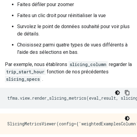
Faites défiler pour zoomer
Faites un clic droit pour réinitialiser la vue
Survolez le point de données souhaité pour voir plus
de détails.
Choisissez parmi quatre types de vues différents à
l'aide des sélections en bas.
Par exemple, nous établirons
slicing_column
regarder la
trip_start_hour
fonction de nos précédentes
slicing_specs
.
tfma
.
view
.
render_slicing_metrics
(
eval_result
,
 slicin