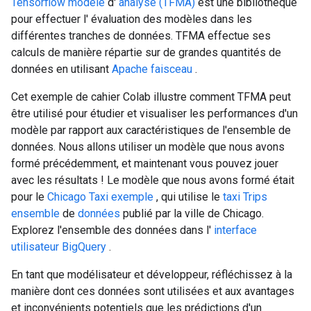
Tensorflow modèle
d'
analyse (TFMA)
est une bibliothèque
pour effectuer l' évaluation des modèles dans les
différentes tranches de données. TFMA effectue ses
calculs de manière répartie sur de grandes quantités de
données en utilisant
Apache faisceau
.
Cet exemple de cahier Colab illustre comment TFMA peut
être utilisé pour étudier et visualiser les performances d'un
modèle par rapport aux caractéristiques de l'ensemble de
données. Nous allons utiliser un modèle que nous avons
formé précédemment, et maintenant vous pouvez jouer
avec les résultats ! Le modèle que nous avons formé était
pour le
Chicago Taxi exemple
, qui utilise le
taxi Trips
ensemble
de
données
publié par la ville de Chicago.
Explorez l'ensemble des données dans l'
interface
utilisateur BigQuery
.
En tant que modélisateur et développeur, réfléchissez à la
manière dont ces données sont utilisées et aux avantages
et inconvénients potentiels que les prédictions d'un