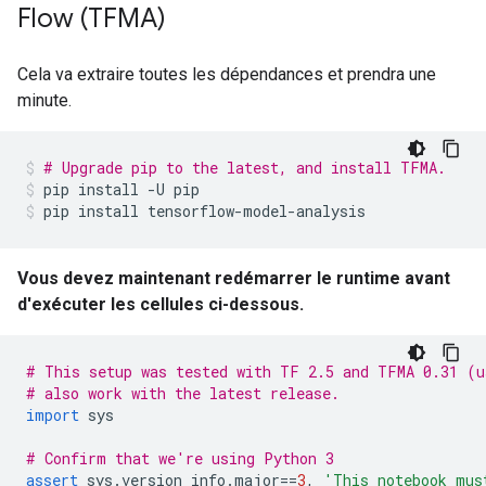
Flow (TFMA)
Cela va extraire toutes les dépendances et prendra une
minute.
# Upgrade pip to the latest, and install TFMA.
pip install 
-
U pip
pip install tensorflow
-
model
-
analysis
Vous devez maintenant redémarrer le runtime avant
d'exécuter les cellules ci-dessous.
# This setup was tested with TF 2.5 and TFMA 0.31 (u
# also work with the latest release.
import
 sys
# Confirm that we're using Python 3
assert
 sys
.
version_info
.
major
==
3
,
'This notebook mus