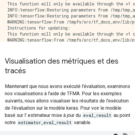
This function will only be available through the v1 
INFO:tensorflow:Restoring parameters from /tmp/tmp_a
INFO:tensorflow:Restoring parameters from /tmp/tmp_a
WARNING:tensorflow:From /tmpfs/src/tf_docs_env/lib/p
Instructions for updating:

This function will only be available through the v1 
WARNING:tensorflow:From /tmpfs/src/tf_docs_env/lib/p
Instructions for updating:

Visualisation des métriques et des
tracés
Maintenant que nous avons exécuté l'évaluation, examinons
nos visualisations à l'aide de TFMA. Pour les exemples
suivants, nous allons visualiser les résultats de l'exécution
de l'évaluation sur le modèle keras. Pour voir le modèle
basé sur l' estimateur mise à jour du
eval_result
au point
notre
estimator_eval_result
variable.