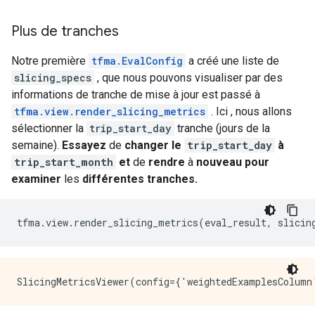
Plus de tranches
Notre première
tfma.EvalConfig
a créé une liste de
slicing_specs
, que nous pouvons visualiser par des
informations de tranche de mise à jour est passé à
tfma.view.render_slicing_metrics
. Ici , nous allons
sélectionner la
trip_start_day
tranche (jours de la
semaine).
Essayez
de
changer le
trip_start_day
à
trip_start_month
et
de
rendre
à
nouveau pour
examiner
les
différentes tranches.
tfma
.
view
.
render_slicing_metrics
(
eval_result
,
 slicin