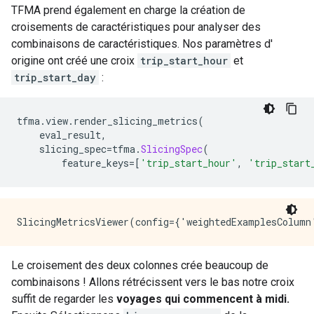
TFMA prend également en charge la création de
croisements de caractéristiques pour analyser des
combinaisons de caractéristiques. Nos paramètres d'
origine ont créé une croix
trip_start_hour
et
trip_start_day
:
tfma
.
view
.
render_slicing_metrics
(
    eval_result
,
    slicing_spec
=
tfma
.
SlicingSpec
(
        feature_keys
=[
'trip_start_hour'
,
'trip_start
Le croisement des deux colonnes crée beaucoup de
combinaisons ! Allons rétrécissent vers le bas notre croix
suffit de regarder les
voyages qui commencent à midi.