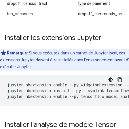
dropoff_census_tract
type de paiement
trip_secondes
dropoff_community_area
Installer les extensions Jupyter
Remarque:
Si
vous
exécutez dans un carnet de Jupyter local, ces
extensions Jupyter doivent être installés dans l'environnement avant
d'
exécuter Jupyter.
jupyter nbextension enable 
--
py widgetsnbextension 
-
jupyter nbextension install 
--
py 
--
symlink tensorflo
jupyter nbextension enable 
--
py tensorflow_model_ana
Installer l'analyse de modèle Tensor