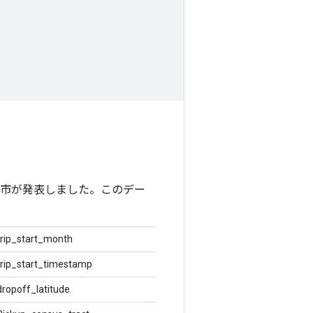
市が発表しました。このデー
trip_start_month
trip_start_timestamp
dropoff_latitude