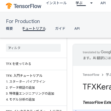
インストール
学ぶ
API
For Production
概要
チュートリアル
ガイド
API
ます。AI 翻訳
TFX を使ってみる
TensorFlow
学
TFX: 入門チュートリアル
1
.
スターター パイプライン
TFXK
2
.
データ検証の追加
3
.
特徴量エンジニアリングの追加
4
.
モデル分析の追加
TensorFlow