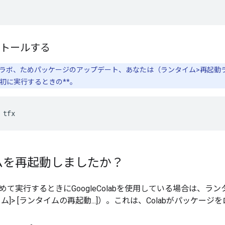
ストールする
のコラボ、ためパッケージのアップデート、あなたは（ランタイム>再起動ラ
初に実行するときの**。
 tfx
ムを再起動しましたか？
めて実行するときにGoogleColabを使用している場合は、ラ
ム]> [ランタイムの再起動...]）。これは、Colabがパッケ