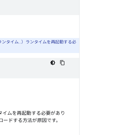
ンタイム...）ランタイムを再起動する必
ンタイムを再起動する必要があり
ージをロードする方法が原因です。