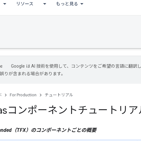
リソース
もっと見る
Google は AI 技術を使用して、コンテンツをご希望の言語に翻訳
には誤りが含まれる場合があります。
ぶ
For Production
チュートリアル
erasコンポーネントチュートリア
 Extended（TFX）のコンポーネントごとの概要