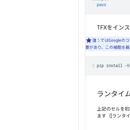
pass
TFXをイン
注：
ではGoogle
要があり、この細胞を最
pip install 
-
U
ランタイ
上記のセルを初
ます（[ランタイ