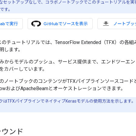
セットアップなしで、コラボノートブックでこのチュートリアルを実行するこ
です。
olabで実行
GitHubでソースを表示
ノートブッ
スのチュートリアルでは、TensorFlow Extended（TFX
明します。
みからモデルのプッシュ、サービス提供まで、エンドツーエン
をカバーしています。
のノートブックのコンテンツがTFXパイプラインソースコード
irflowおよびApacheBeamとオーケストレーションできます。
クはTFXパイプラインでネイティブKerasモデルの使用方法を示します
ラウンド