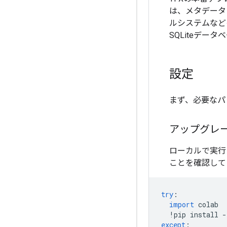
は、メタデータ
ルシステムなど
SQLiteデー
設定
まず、必要なパ
アップグレ
ローカルで実行
ことを確認して
try
:
import
 colab
!
pip install 
-
except
: