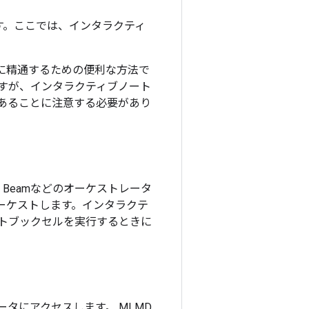
います。ここでは、インタラクティ
に精通するための便利な方法で
すが、インタラクティブノート
あることに注意する必要があり
pache Beamなどのオーケストレータ
ーケストします。インタラクテ
トブックセルを実行するときに
ータにアクセスします。 MLMD