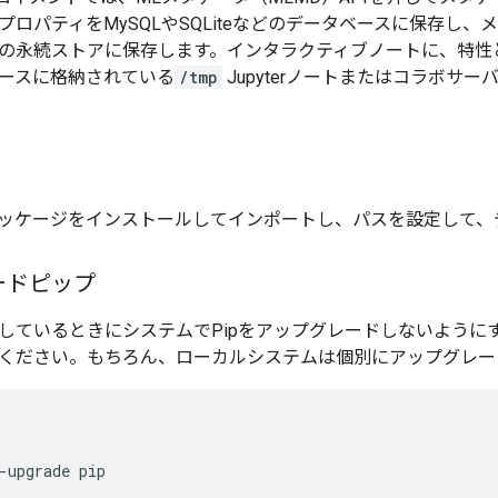
プロパティをMySQLやSQLiteなどのデータベースに保存し
の永続ストアに保存します。インタラクティブノートに、特性
タベースに格納されている
/tmp
Jupyterノートまたはコラボサ
ッケージをインストールしてインポートし、パスを設定して、
ードピップ
しているときにシステムでPipをアップグレードしないようにす
ください。もちろん、ローカルシステムは個別にアップグレー
-
upgrade pip