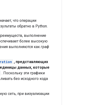
начает, что операции
зультаты обратно в Python.
 преимуществ, выполнение
беспечивает более высокую
ления выполняются как
граф
ration
, представляющих
 единицы данных, которые
. Поскольку эти графики
вливать без исходного кода
ную сеть, при визуализации