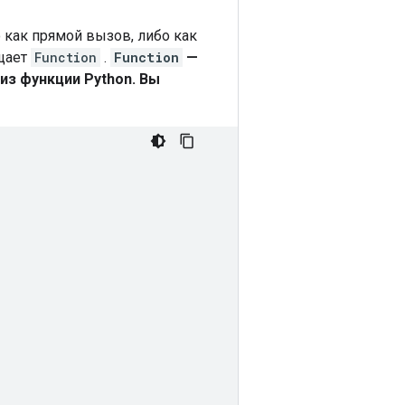
 как прямой вызов, либо как
щает
Function
.
Function
—
из функции Python. Вы