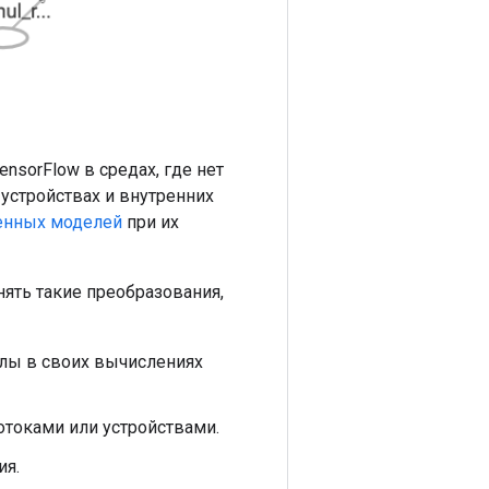
nsorFlow в средах, где нет
устройствах и внутренних
енных моделей
при их
ять такие преобразования,
злы в своих вычислениях
отоками или устройствами.
ия.