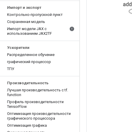
Импорт и экспорт
Контрольно-пропускной пункт
Сохраненная модель
Импорт модели JAX с
использованием JAX2TF
Ускорители
Распределенное обучение
графический процессор
ТПУ
Производительность
Лучшая производительность с tf
.
function
Профиль производительности
Tensor
Flow
Оптимизация производительности
графического процессора
Оптимизация графика