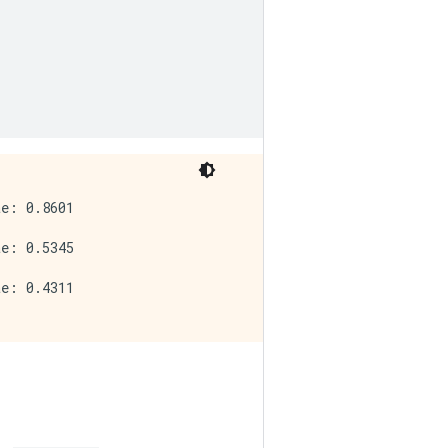
e: 0.8601

e: 0.5345

e: 0.4311
