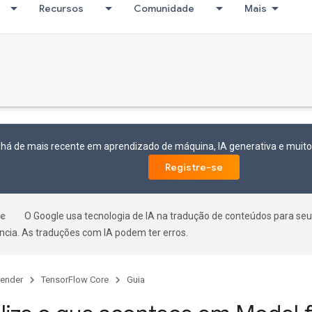
Recursos
Comunidade
Mais
 há de mais recente em aprendizado de máquina, IA generativa e mui
Registre-se
O Google usa tecnologia de IA na tradução de conteúdos para seu
ncia. As traduções com IA podem ter erros.
ender
TensorFlow Core
Guia