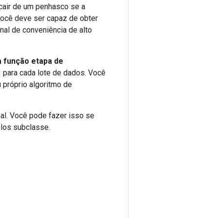
 cair de um penhasco se a
Você deve ser capaz de obter
al de conveniência de alto
 a função etapa de
para cada lote de dados. Você
 próprio algoritmo de
l. Você pode fazer isso se
los subclasse.