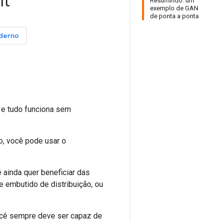
it
Resumindo: um
exemplo de GAN
de ponta a ponta
aderno
e tudo funciona sem
o, você pode usar o
ainda quer beneficiar das
e embutido de distribuição, ou
ê sempre deve ser capaz de