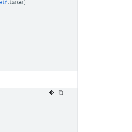
elf
.
losses
)