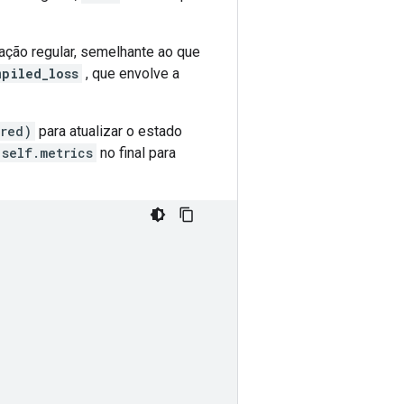
ção regular, semelhante ao que
mpiled_loss
, que envolve a
pred)
para atualizar o estado
self.metrics
no final para