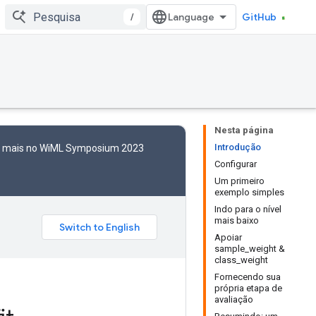
/
GitHub
Nesta página
Introdução
to mais no WiML Symposium 2023
Configurar
Um primeiro
exemplo simples
Indo para o nível
mais baixo
Apoiar
sample_weight &
class_weight
Fornecendo sua
própria etapa de
avaliação