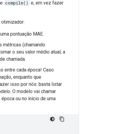
de
compile()
e, em vez fazer
 otimizador:
e uma pontuação MAE.
s métricas (chamando
tornar o seu valor médio atual, a
o de chamada.
s entre cada época! Caso
mação, enquanto que
er isso por nós: basta listar
delo. O modelo vai chamar
época ou no início de uma