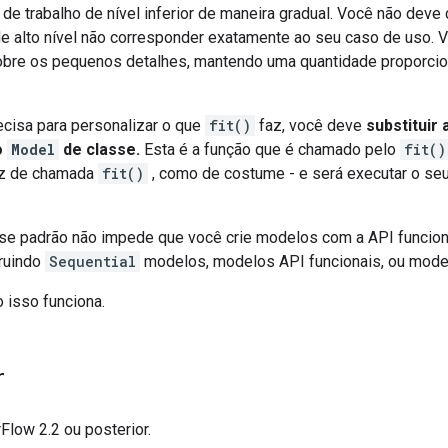
 de trabalho de nível inferior de maneira gradual. Você não deve
de alto nível não corresponder exatamente ao seu caso de uso. 
obre os pequenos detalhes, mantendo uma quantidade proporcion
cisa para personalizar o que
fit()
faz, você deve
substituir
o
Model
de classe.
Esta é a função que é chamado pelo
fit()
az de chamada
fit()
, como de costume - e será executar o seu
e padrão não impede que você crie modelos com a API funciona
ruindo
Sequential
modelos, modelos API funcionais, ou mode
isso funciona.
r
Flow 2.2 ou posterior.