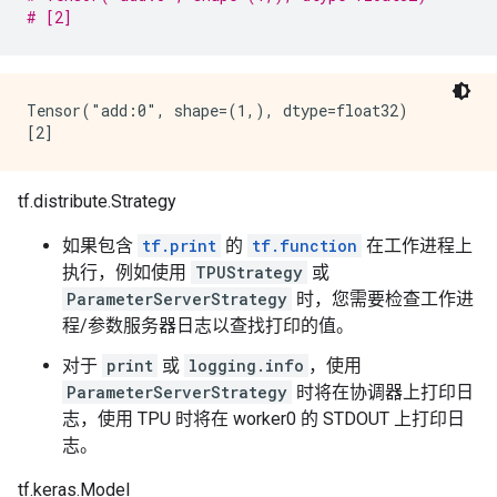
# [2]
Tensor("add:0", shape=(1,), dtype=float32)

tf.distribute.Strategy
如果包含
tf.print
的
tf.function
在工作进程上
执行，例如使用
TPUStrategy
或
ParameterServerStrategy
时，您需要检查工作进
程/参数服务器日志以查找打印的值。
对于
print
或
logging.info
，使用
ParameterServerStrategy
时将在协调器上打印日
志，使用 TPU 时将在 worker0 的 STDOUT 上打印日
志。
tf.keras.Model