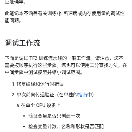
证准确率。
此笔记本
不
涵盖有关训练/推断速度或内存使用量的调试性
能问题。
调试工作流
下面是调试 TF2 训练流水线的一般工作流。请注意，您不
需要按顺序执行这些步骤。您也可以使用二分查找方法，在
中间步骤中测试模型并缩小调试范围。
修复编译和运行时错误
单次前向传递验证（在单独的
指南
中）
a. 在单个 CPU 设备上
验证变量是否只创建一次
检查变量计数、名称和形状是否匹配