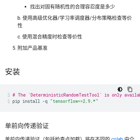
找出对固有随机性的合理容忍度是多少
b. 使用高级优化器/学习率调度器/分布策略检查等价
性
c. 使用混合精度时检查等价性
附加产品基准
安装
# The `DeterministicRandomTestTool` is only availa
pip
install
-q
"tensorflow==2.9.*"
单前向传递验证
单前向传递验证（包括检查点加载）将在不同的
colab
中介