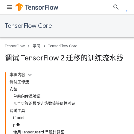
TensorFlow Core
TensorFlow
学习
TensorFlow Core
调试 Tensor
Flow 2 迁移的训练流水线
本页内容
调试工作流
安装
单前向传递验证
几个步骤的模型训练数值等价性验证
调试工具
tf.print
pdb
使用 TensorBoard 呈现计算图