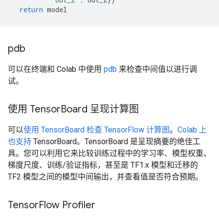
return
model
pdb
可以在终端和 Colab 中使用
pdb
来检查中间值以进行调
试。
使用 Tensor
Board 呈现计算图
可以
使用 TensorBoard 检查 TensorFlow 计算图
。
Colab 上
也支持
TensorBoard。TensorBoard 是呈现摘要的绝佳工
具。您可以利用它来比较训练过程中的学习率、模型权重、
梯度尺度、训练/验证指标，甚至是 TF1.x 模型和迁移的
TF2 模型之间的模型中间输出，并查看值是否符合预期。
Tensor
Flow Profiler