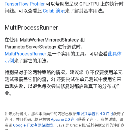
TensorFlow Profiler
可以帮助您呈现 GPU/TPU 上的执行时
间线。可以查看此
Colab 演示
来了解其基本用法。
Multi
Process
Runner
在使用 MultiWorkerMirroredStrategy 和
ParameterServerStrategy 进行调试时，
MultiProcessRunner
是一个实用的工具。可以查看
此具体
示例
来了解它的用法。
特别是对于这两种策略的情况，建议您 1) 不仅要使用单元
测试来覆盖它们的流，2) 还要尝试在单元测试中使用它来
重现失败，以避免每次尝试修复时都启动真正的分布式作
业。
如未另行说明，那么本页面中的内容已根据
知识共享署名 4.0 许可
获得了
许可，并且代码示例已根据
Apache 2.0 许可
获得了许可。有关详情，请
参阅
Google 开发者网站政策
。Java 是 Oracle 和/或其关联公司的注册商