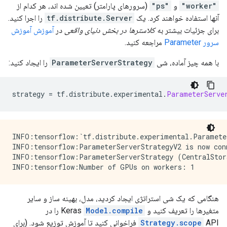
"worker"
و
"ps"
(سرورهای پارامتر) تعیین شده اند، هر کدام از
آنها استفاده خواهند کرد. یک
tf.distribute.Server
را اجرا کنید.
برای جزئیات بیشتر به
کلاسترها در بخش دنیای واقعی
در
آموزش آموزش
سرور Parameter
مراجعه کنید.
با همه چیز آماده، شی
ParameterServerStrategy
را ایجاد کنید:
strategy 
=
 tf
.
distribute
.
experimental
.
ParameterServe
INFO:tensorflow:`tf.distribute.experimental.Paramete
INFO:tensorflow:ParameterServerStrategyV2 is now con
INFO:tensorflow:ParameterServerStrategy (CentralStor
هنگامی که یک شی استراتژی ایجاد کردید، مدل، بهینه ساز و سایر
متغیرها را تعریف کنید و Keras
Model.compile
را در
Strategy.scope
API فراخوانی کنید تا آموزش توزیع شود. (برای