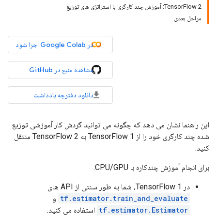
TensorFlow 2: آموزش چند کارگری با استراتژی های توزیع
مراحل بعدی
در Google Colab اجرا شود
مشاهده منبع در GitHub
دانلود دفترچه یادداشت
این راهنما نشان می دهد که چگونه می توانید گردش کار آموزشی توزیع
شده چند کارگری خود را از TensorFlow 1 به TensorFlow 2 منتقل
کنید.
برای انجام آموزش چندکاره با CPU/GPU:
در TensorFlow 1، شما به طور سنتی از API های
tf.estimator.train_and_evaluate
و
tf.estimator.Estimator
استفاده می کنید.