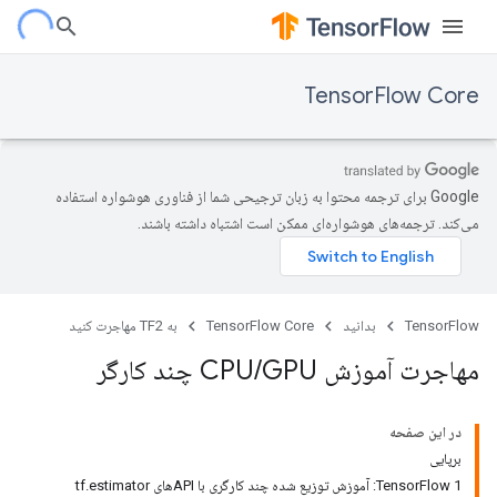
TensorFlow Core
‫Google برای ترجمه محتوا به زبان ترجیحی شما از فناوری هوشواره استفاده
می‌کند. ترجمه‌های هوشواره‌ای ممکن است اشتباه داشته باشند.
TensorFlow
بدانید
TensorFlow Core
به TF2 مهاجرت کنید
مهاجرت آموزش CPU
GPU چند کارگر
/
در این صفحه
برپایی
TensorFlow 1: آموزش توزیع شده چند کارگری با APIهای tf.estimator