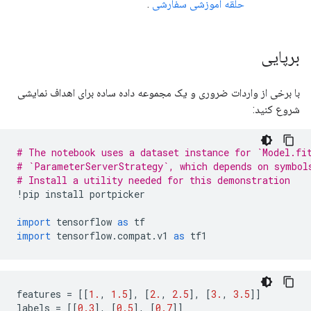
حلقه آموزشی سفارشی
.
برپایی
با برخی از واردات ضروری و یک مجموعه داده ساده برای اهداف نمایشی
شروع کنید:
# The notebook uses a dataset instance for `Model.fi
# `ParameterServerStrategy`, which depends on symbol
# Install a utility needed for this demonstration
!
pip install portpicker
import
 tensorflow 
as
 tf
import
 tensorflow
.
compat
.
v1 
as
 tf1
features 
=
[[
1.
,
1.5
],
[
2.
,
2.5
],
[
3.
,
3.5
]]
labels 
=
[[
0.3
],
[
0.5
],
[
0.7
]]