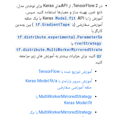
در TensorFlow 2، از APIهای Keras برای نوشتن مدل،
تابع ضرر، بهینه ساز و معیارها استفاده کنید. سپس،
آموزش را با Keras
Model.fit
API یا یک حلقه
آموزشی سفارشی (با
tf.GradientTape
) بین چندین
کارگر با
tf.distribute.experimental.ParameterSe
rverStrategy
یا
tf.distribute.MultiWorkerMirroredStrate
gy
کنید. برای جزئیات بیشتر به آموزش های زیر مراجعه
کنید:
آموزش توزیع شده با TensorFlow
آموزش سرور پارامتر با Keras Model.fit/a
حلقه آموزشی سفارشی
MultiWorkerMirroredStrategy با
Keras Model.fit
MultiWorkerMirroredStrategy با یک