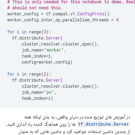
# This is only needed for this notebook to demo. Rea
# should not need this.
worker_config 
=
 tf
.
compat
.
v1
.
ConfigProto
()
worker_config
.
inter_op_parallelism_threads 
=
4
for
 i 
in
 range
(
3
):
  tf
.
distribute
.
Server
(
      cluster_resolver
.
cluster_spec
(),
      job_name
=
"worker"
,
      task_index
=
i
,
      config
=
worker_config
)
for
 i 
in
 range
(
2
):
  tf
.
distribute
.
Server
(
      cluster_resolver
.
cluster_spec
(),
      job_name
=
"ps"
,
      task_index
=
i
)
در آموزش های توزیع شده در دنیای واقعی، به جای اینکه همه
tf.distribute.Server
ها را روی هماهنگ کننده راه اندازی کنید،
از چندین ماشین استفاده خواهید کرد و ماشین هایی که به عنوان