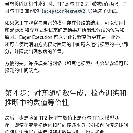
当您移除随机性来源时，TF1.x 与 TF2 之间的数值匹配，并
且与 TF2 兼容的
InceptionResnetV2
层通过了测试。
如果您正在观察与自己的模型存在分歧的结果，可以使用打
印或 pdb 和交互式调试来确定结果开始出现分歧的位置和
原因。Eager Execution 可以让此过程变得更容易。此外，
还可以使用消融方式仅对固定的中间输入运行模型的一小部
分，并隔离出现散度的位置。
方便的是，许多填充码网络（和其他模型）也会显露您可以
探测的中间端点。
第 4 步：对齐随机数生成，检查训练和
推断中的数值等价性
最后一步是验证 TF2 模型在数值上是否与 TF1.x 模型匹
配，即使在变量初始化和前向传递本身（例如前向传递期间
的随机失活层）中考虑随机数生成时，也是如此。