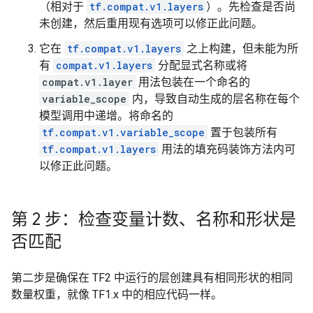
（相对于
tf.compat.v1.layers
）。先检查是否尚
未创建，然后重用现有选项可以修正此问题。
它在
tf.compat.v1.layers
之上构建，但未能为所
有
compat.v1.layers
分配显式名称或将
compat.v1.layer
用法包装在一个命名的
variable_scope
内，导致自动生成的层名称在每个
模型调用中递增。将命名的
tf.compat.v1.variable_scope
置于包装所有
tf.compat.v1.layers
用法的填充码装饰方法内可
以修正此问题。
第 2 步：检查变量计数、名称和形状是
否匹配
第二步是确保在 TF2 中运行的层创建具有相同形状的相同
数量权重，就像 TF1.x 中的相应代码一样。