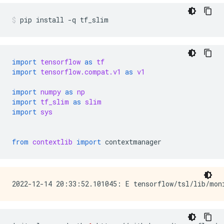
pip
install
-q
tf_slim
import
tensorflow
as
tf
import
tensorflow.compat.v1
as
v1
import
numpy
as
np
import
tf_slim
as
slim
import
sys
from
contextlib
import
contextmanager