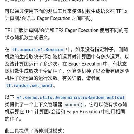
可以通过使用下面的测试工具来使随机数生成语义在 TF1.x
计算图/会话与 Eager Execution 之间匹配。
TF1 旧版计算图/会话和 TF2 Eager Execution 使用不同的有
状态随机数生成语义。
在
tf.compat.v1.Session
中，如果没有指定种子，则随
机数的生成取决于添加随机运算时计算图中有多少运算，以
及该计算图运行了多少次。在 Eager Execution 中，有状态
随机数生成取决于全局种子、运算随机种子以及带有给定随
机种子的运算的运行次数。有关详情，请参阅
tf.random.set_seed
。
以下
v1.keras.utils.DeterministicRandomTestTool
类提供了一个上下文管理器
scope()
，它可以使有状态随
机运算在 TF1 计算图/会话和 Eager Execution 中使用相同
的种子。
此工具提供了两种测试模式：