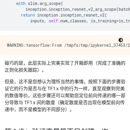
with
slim
.
arg_scope
(
inception
.
inception_resnet_v2_arg_scope
(
batc
return
inception
.
inception_resnet_v2
(
inputs
,
self
.
num_classes
,
is_training
=
is_t
碰巧的是，此层实际上完美实现了开箱即用（完成了准确的
正则化损失跟踪）。
但是，这不是您想认为理所当然的事情。按照下面的步骤验
证它的行为是否与在 TF1.x 中的行为一样，直至观察到完美
的数值等价。这些步骤还可以帮助您定位前向传递的哪一部
分导致与 TF1.x 间的散度（确定散度是否出现在模型前向传
递中，而不是模型的不同部分）。