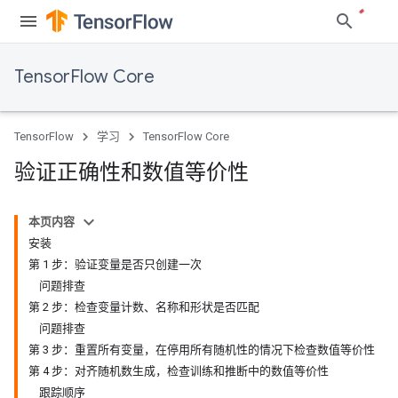
TensorFlow Core
TensorFlow
学习
TensorFlow Core
验证正确性和数值等价性
本页内容
安装
第 1 步：验证变量是否只创建一次
问题排查
第 2 步：检查变量计数、名称和形状是否匹配
问题排查
第 3 步：重置所有变量，在停用所有随机性的情况下检查数值等价性
第 4 步：对齐随机数生成，检查训练和推断中的数值等价性
跟踪顺序