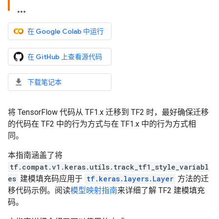
在 Google Colab 中运行
在 GitHub 上查看源代码
下载笔记本
将 TensorFlow 代码从 TF1.x 迁移到 TF2 时，最好确保迁移
的代码在 TF2 中的行为方式与在 TF1.x 中的行为方式相
同。
本指南涵盖了将
tf.compat.v1.keras.utils.track_tf1_style_variabl
es
建模填充码应用于
tf.keras.layers.Layer
方法的迁
移代码示例。阅读
模型映射指南
来详细了解 TF2 建模填充
码。