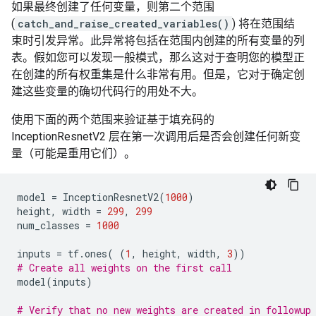
如果最终创建了任何变量，则第二个范围
(
catch_and_raise_created_variables()
) 将在范围结
束时引发异常。此异常将包括在范围内创建的所有变量的列
表。假如您可以发现一般模式，那么这对于查明您的模型正
在创建的所有权重集是什么非常有用。但是，它对于确定创
建这些变量的确切代码行的用处不大。
使用下面的两个范围来验证基于填充码的
InceptionResnetV2 层在第一次调用后是否会创建任何新变
量（可能是重用它们）。
model
=
InceptionResnetV2
(
1000
)
height
,
width
=
299
,
299
num_classes
=
1000
inputs
=
tf
.
ones
(
(
1
,
height
,
width
,
3
))
# Create all weights on the first call
model
(
inputs
)
# Verify that no new weights are created in followup