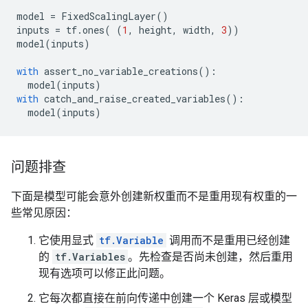
model
=
FixedScalingLayer
()
inputs
=
tf
.
ones
(
(
1
,
height
,
width
,
3
))
model
(
inputs
)
with
assert_no_variable_creations
():
model
(
inputs
)
with
catch_and_raise_created_variables
():
model
(
inputs
)
问题排查
下面是模型可能会意外创建新权重而不是重用现有权重的一
些常见原因：
它使用显式
tf.Variable
调用而不是重用已经创建
的
tf.Variables
。先检查是否尚未创建，然后重用
现有选项可以修正此问题。
它每次都直接在前向传递中创建一个 Keras 层或模型