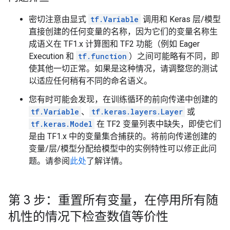
密切注意由显式
tf.Variable
调用和 Keras 层/模型
直接创建的任何变量的名称，因为它们的变量名称生
成语义在 TF1.x 计算图和 TF2 功能（例如 Eager
Execution 和
tf.function
）之间可能略有不同，即
使其他一切正常。如果是这种情况，请调整您的测试
以适应任何稍有不同的命名语义。
您有时可能会发现，在训练循环的前向传递中创建的
tf.Variable
、
tf.keras.layers.Layer
或
tf.keras.Model
在 TF2 变量列表中缺失，即使它们
是由 TF1.x 中的变量集合捕获的。将前向传递创建的
变量/层/模型分配给模型中的实例特性可以修正此问
题。请参阅
此处
了解详情。
第 3 步：重置所有变量，在停用所有随
机性的情况下检查数值等价性