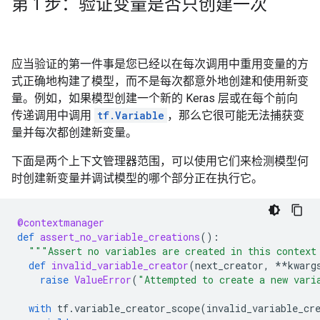
第 1 步：验证变量是否只创建一次
应当验证的第一件事是您已经以在每次调用中重用变量的方
式正确地构建了模型，而不是每次都意外地创建和使用新变
量。例如，如果模型创建一个新的 Keras 层或在每个前向
传递调用中调用
tf.Variable
，那么它很可能无法捕获变
量并每次都创建新变量。
下面是两个上下文管理器范围，可以使用它们来检测模型何
时创建新变量并调试模型的哪个部分正在执行它。
@contextmanager
def
assert_no_variable_creations
():
"""Assert no variables are created in this context
def
invalid_variable_creator
(
next_creator
,
**
kwarg
raise
ValueError
(
"Attempted to create a new vari
with
tf
.
variable_creator_scope
(
invalid_variable_cr