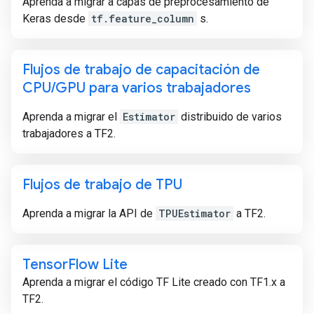
Aprenda a migrar a capas de preprocesamiento de
Keras desde
tf.feature_column
s.
Flujos de trabajo de capacitación de
CPU
/
GPU para varios trabajadores
Aprenda a migrar el
Estimator
distribuido de varios
trabajadores a TF2.
Flujos de trabajo de TPU
Aprenda a migrar la API de
TPUEstimator
a TF2.
Tensor
Flow Lite
Aprenda a migrar el código TF Lite creado con TF1.x a
TF2.