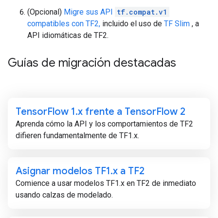
(Opcional)
Migre sus API
tf.compat.v1
compatibles con TF2,
incluido el uso de
TF Slim
, a
API idiomáticas de TF2.
Guías de migración destacadas
Tensor
Flow 1
.
x frente a Tensor
Flow 2
Aprenda cómo la API y los comportamientos de TF2
difieren fundamentalmente de TF1.x.
Asignar modelos TF1
.
x a TF2
Comience a usar modelos TF1.x en TF2 de inmediato
usando calzas de modelado.