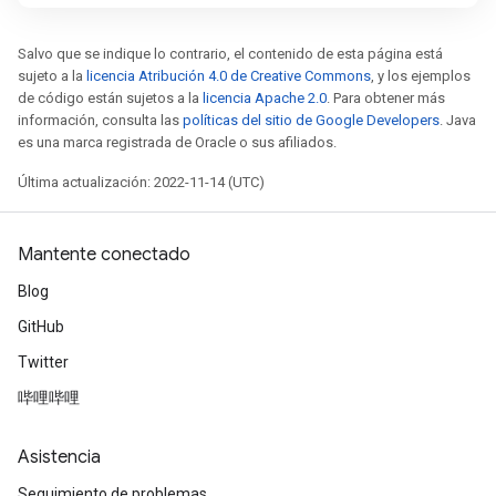
Salvo que se indique lo contrario, el contenido de esta página está
sujeto a la
licencia Atribución 4.0 de Creative Commons
, y los ejemplos
de código están sujetos a la
licencia Apache 2.0
. Para obtener más
información, consulta las
políticas del sitio de Google Developers
. Java
es una marca registrada de Oracle o sus afiliados.
Última actualización: 2022-11-14 (UTC)
Mantente conectado
Blog
GitHub
Twitter
哔哩哔哩
Asistencia
Seguimiento de problemas